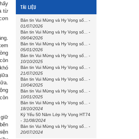
thấy
TÀI LIỆU
à từ
 cơn
Bản tin Vui Mừng và Hy Vọng số...
-
01/07/2026
Bản tin Vui Mừng và Hy Vọng số...
-
ặng.
09/04/2026
Bản tin Vui Mừng và Hy Vọng số...
-
 xem
05/01/2026
dòng
Bản tin Vui Mừng và Hy Vọng số...
-
 còn
10/10/2025
 khó
Bản tin Vui Mừng và Hy Vọng số...
-
21/07/2025
giữa
Bản tin Vui Mừng và Hy Vọng số...
-
nữa.
10/04/2025
động
Bản tin Vui Mừng và Hy Vọng số...
-
10/01/2025
 còn
Bản tin Vui Mừng và Hy Vọng số...
-
18/10/2024
Kỷ Yếu 50 Năm Lớp Hy Vọng HT74
 giữ
-
31/08/2024
 bên
Bản tin Vui Mừng và Hy Vọng số...
-
hiện
20/07/2024