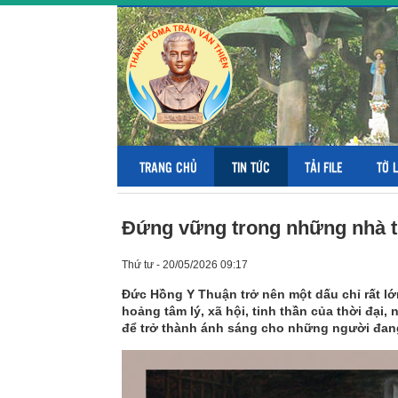
TRANG CHỦ
TIN TỨC
TẢI FILE
TỜ 
Đứng vững trong những nhà tù
Thứ tư - 20/05/2026 09:17
Đức Hồng Y Thuận trở nên một dấu chỉ rất lớ
hoảng tâm lý, xã hội, tinh thần của thời đại, 
để trở thành ánh sáng cho những người đang