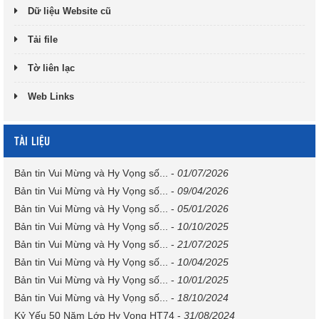
Dữ liệu Website cũ
Tải file
Tờ liên lạc
Web Links
TÀI LIỆU
Bản tin Vui Mừng và Hy Vọng số...
-
01/07/2026
Bản tin Vui Mừng và Hy Vọng số...
-
09/04/2026
Bản tin Vui Mừng và Hy Vọng số...
-
05/01/2026
Bản tin Vui Mừng và Hy Vọng số...
-
10/10/2025
Bản tin Vui Mừng và Hy Vọng số...
-
21/07/2025
Bản tin Vui Mừng và Hy Vọng số...
-
10/04/2025
Bản tin Vui Mừng và Hy Vọng số...
-
10/01/2025
Bản tin Vui Mừng và Hy Vọng số...
-
18/10/2024
Kỷ Yếu 50 Năm Lớp Hy Vọng HT74
-
31/08/2024