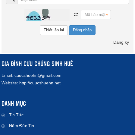
Đăng nhập
Đăng ký
GIA ĐÌNH CỰU CHỦNG SINH HUẾ
Email:
cuucshuehn@gmail.com
Website:
http://cuucshuehn.net
DANH MỤC
Tin Tức
Năm Đức Tin