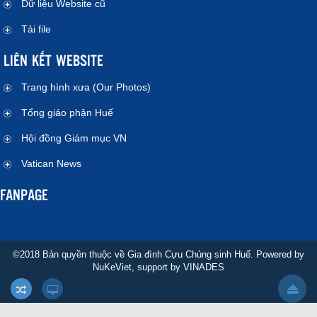
Dữ liệu Website cũ
Tải file
LIÊN KẾT WEBSITE
Trang hình xưa (Our Photos)
Tổng giáo phận Huế
Hội đồng Giám mục VN
Vatican News
FANPAGE
©2018 Bản quyền thuộc về Gia đình Cựu Chủng sinh Huế. Powered by
NuKeViet
, support by
VINADES