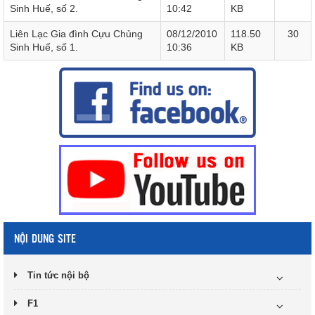
Sinh Huế, số 2.
10:42
KB
Liên Lạc Gia đình Cựu Chủng
08/12/2010
118.50
30
Sinh Huế, số 1.
10:36
KB
NỘI DUNG SITE
Tin tức nội bộ
F1