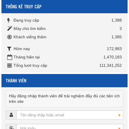
THỐNG KÊ TRUY CẬP
Đang truy cập
1,388
Máy chủ tìm kiếm
3
Khách viếng thăm
1,385
Hôm nay
172,983
Tháng hiện tại
1,470,183
Tổng lượt truy cập
111,341,252
THÀNH VIÊN
Hãy đăng nhập thành viên để trải nghiệm đầy đủ các tiện ích
trên site