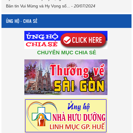
Bản tin Vui Mừng và Hy Vọng số...
-
20/07/2024
ỦNG HỘ - CHIA SẺ
CHUYÊN MỤC CHIA SẺ