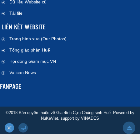
Dữ liệu Website cũ
Tải file
LIÊN KẾT WEBSITE
Trang hình xưa (Our Photos)
Tổng giáo phận Huế
Hội đồng Giám mục VN
Vatican News
FANPAGE
©2018 Bản quyền thuộc về Gia đình Cựu Chủng sinh Huế. Powered by
NuKeViet
, support by
VINADES