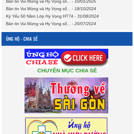
Bản tin Vui Mừng và Hy Vọng số...
-
10/01/2025
Bản tin Vui Mừng và Hy Vọng số...
-
18/10/2024
Kỷ Yếu 50 Năm Lớp Hy Vọng HT74
-
31/08/2024
Bản tin Vui Mừng và Hy Vọng số...
-
20/07/2024
ỦNG HỘ - CHIA SẺ
CHUYÊN MỤC CHIA SẺ