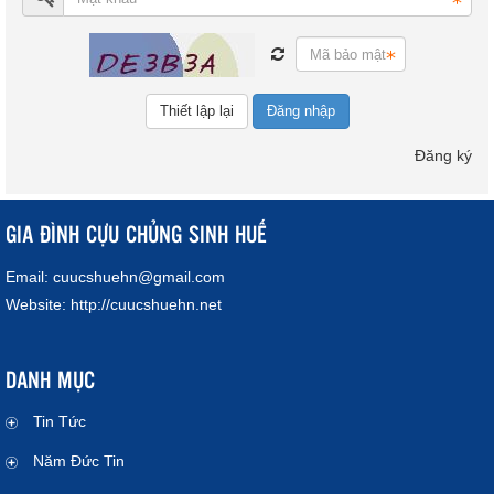
Đăng nhập
Đăng ký
GIA ĐÌNH CỰU CHỦNG SINH HUẾ
Email:
cuucshuehn@gmail.com
Website:
http://cuucshuehn.net
DANH MỤC
Tin Tức
Năm Đức Tin