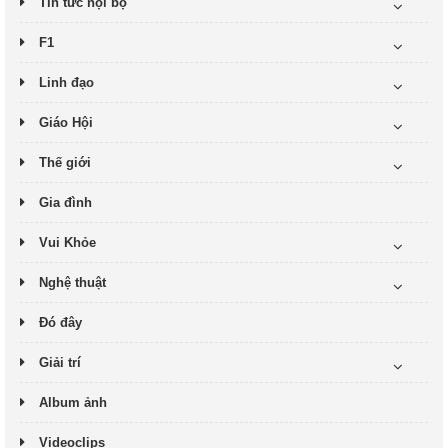
Tin tức nội bộ
F1
Linh đạo
Giáo Hội
Thế giới
Gia đình
Vui Khỏe
Nghệ thuật
Đó đây
Giải trí
Album ảnh
Videoclips