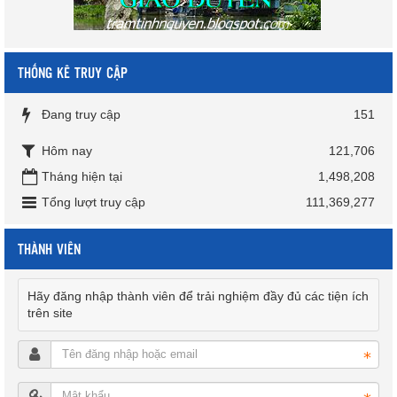
THỐNG KÊ TRUY CẬP
Đang truy cập
151
Hôm nay
121,706
Tháng hiện tại
1,498,208
Tổng lượt truy cập
111,369,277
THÀNH VIÊN
Hãy đăng nhập thành viên để trải nghiệm đầy đủ các tiện ích
trên site