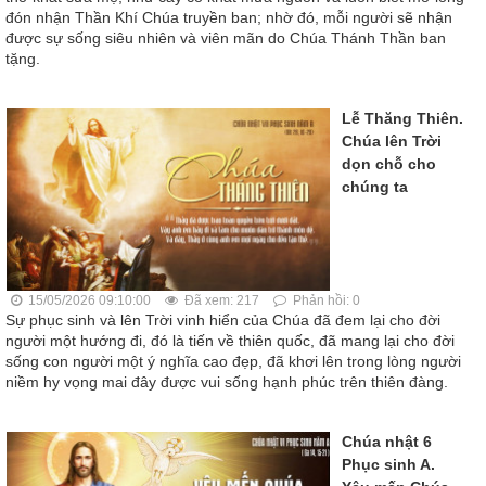
đón nhận Thần Khí Chúa truyền ban; nhờ đó, mỗi người sẽ nhận
được sự sống siêu nhiên và viên mãn do Chúa Thánh Thần ban
tặng.
Lễ Thăng Thiên.
Chúa lên Trời
dọn chỗ cho
chúng ta
15/05/2026 09:10:00
Đã xem: 217
Phản hồi: 0
Sự phục sinh và lên Trời vinh hiển của Chúa đã đem lại cho đời
người một hướng đi, đó là tiến về thiên quốc, đã mang lại cho đời
sống con người một ý nghĩa cao đẹp, đã khơi lên trong lòng người
niềm hy vọng mai đây được vui sống hạnh phúc trên thiên đàng.
Chúa nhật 6
Phục sinh A.