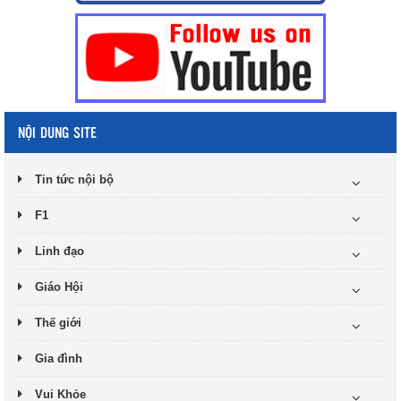
NỘI DUNG SITE
Tin tức nội bộ
F1
Linh đạo
Giáo Hội
Thế giới
Gia đình
Vui Khỏe