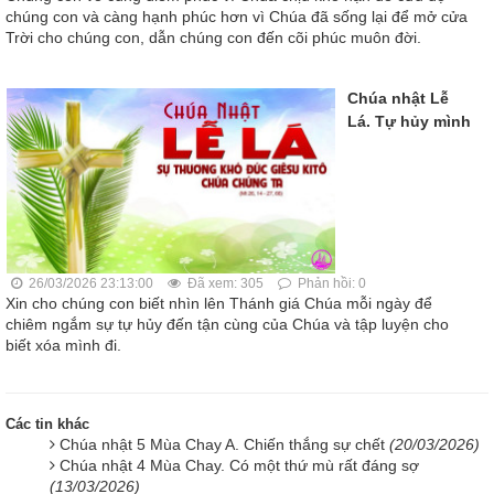
chúng con và càng hạnh phúc hơn vì Chúa đã sống lại để mở cửa
Trời cho chúng con, dẫn chúng con đến cõi phúc muôn đời.
Chúa nhật Lễ
Lá. Tự hủy mình
26/03/2026 23:13:00
Đã xem: 305
Phản hồi: 0
Xin cho chúng con biết nhìn lên Thánh giá Chúa mỗi ngày để
chiêm ngắm sự tự hủy đến tận cùng của Chúa và tập luyện cho
biết xóa mình đi.
Các tin khác
Chúa nhật 5 Mùa Chay A. Chiến thắng sự chết
(20/03/2026)
Chúa nhật 4 Mùa Chay. Có một thứ mù rất đáng sợ
(13/03/2026)