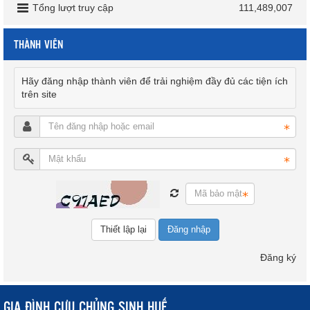
Tổng lượt truy cập
111,489,007
THÀNH VIÊN
Hãy đăng nhập thành viên để trải nghiệm đầy đủ các tiện ích
trên site
Đăng nhập
Đăng ký
GIA ĐÌNH CỰU CHỦNG SINH HUẾ