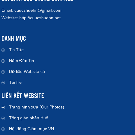
Email:
cuucshuehn@gmail.com
Website:
http://cuucshuehn.net
DANH MỤC
Tin Tức
Năm Đức Tin
Dữ liệu Website cũ
Tải file
LIÊN KẾT WEBSITE
Trang hình xưa (Our Photos)
Tổng giáo phận Huế
Hội đồng Giám mục VN