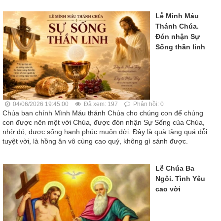
Lễ Mình Máu
Thánh Chúa.
Đón nhận Sự
Sống thần linh
04/06/2026 19:45:00
Đã xem: 197
Phản hồi: 0
Chúa ban chính Mình Máu thánh Chúa cho chúng con để chúng
con được nên một với Chúa, được đón nhận Sự Sống của Chúa,
nhờ đó, được sống hạnh phúc muôn đời. Đây là quà tặng quá đỗi
tuyệt vời, là hồng ân vô cùng cao quý, không gì sánh được.
Lễ Chúa Ba
Ngôi. Tình Yêu
cao vời