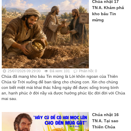
Chúa nhật 17
TN A. Khám phá
kho báu Tin
mừng
25/07/2026 09:29:00
Đã xem: 101
Phản hồi: 0
Chúa đã mang kho báu Tin mừng là Lời khôn ngoan của Thiên
Chúa từ Trời xuống để ban tặng cho chúng con. Xin cho chúng
con biết miệt mài khai thác hằng ngày để được sống trong bình
an, hạnh phúc ở đời nầy và được hưởng phúc lộc đời đời với Chúa
mai sau.
Chúa nhật 16
TN A. Tại sao
Thiên Chúa