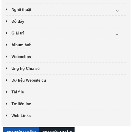
Nghệ thuật
Đó đây
Giải trí
Album ảnh
Videoclips
Ủng hộ-Chia sẻ
Dữ liệu Website cũ
Tải file
Tờ liên lạc
Web Links