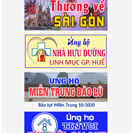
Bão lụt Miền Trung 10/2020