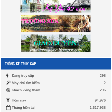
THỐNG KÊ TRUY CẬP
Đang truy cập
298
Máy chủ tìm kiếm
2
Khách viếng thăm
296
Hôm nay
94,976
Tháng hiện tại
1,617,938