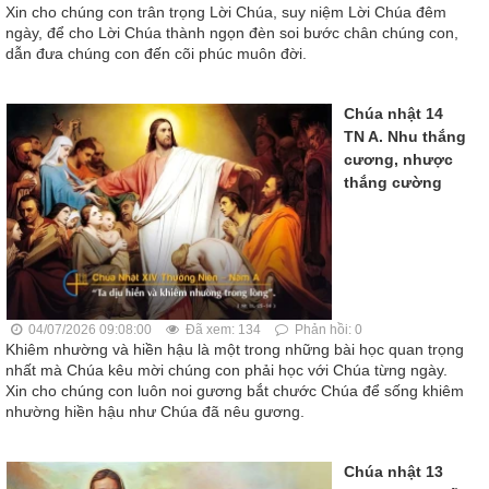
Xin cho chúng con trân trọng Lời Chúa, suy niệm Lời Chúa đêm
ngày, để cho Lời Chúa thành ngọn đèn soi bước chân chúng con,
dẫn đưa chúng con đến cõi phúc muôn đời.
Chúa nhật 14
TN A. Nhu thắng
cương, nhược
thắng cường
04/07/2026 09:08:00
Đã xem: 134
Phản hồi: 0
Khiêm nhường và hiền hậu là một trong những bài học quan trọng
nhất mà Chúa kêu mời chúng con phải học với Chúa từng ngày.
Xin cho chúng con luôn noi gương bắt chước Chúa để sống khiêm
nhường hiền hậu như Chúa đã nêu gương.
Chúa nhật 13