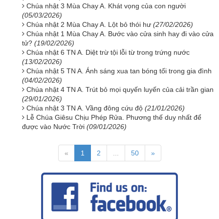
Chúa nhật 3 Mùa Chay A. Khát vọng của con người
(05/03/2026)
Chúa nhật 2 Mùa Chay A. Lột bỏ thói hư
(27/02/2026)
Chúa nhật 1 Mùa Chay A. Bước vào cửa sinh hay đi vào cửa
tử?
(19/02/2026)
Chúa nhật 6 TN A. Diệt trừ tội lỗi từ trong trứng nước
(13/02/2026)
Chúa nhật 5 TN A. Ánh sáng xua tan bóng tối trong gia đình
(04/02/2026)
Chúa nhật 4 TN A. Trút bỏ mọi quyến luyến của cải trần gian
(29/01/2026)
Chúa nhật 3 TN A. Vầng đông cứu độ
(21/01/2026)
Lễ Chúa Giêsu Chịu Phép Rửa. Phương thế duy nhất để
được vào Nước Trời
(09/01/2026)
«
1
2
...
50
»