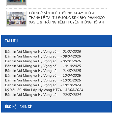
HỘI NGỘ “ÂN HUỆ TUỔI 70”. NGÀY THỨ 4:
THÁNH LỄ TẠI TỪ ĐƯỜNG ĐĐK ĐHY PHANXICÔ
XAVIE & TRẢI NGHIỆM THUYỀN THÚNG HỘI AN
TÀI LIỆU
Bản tin Vui Mừng và Hy Vọng số...
-
01/07/2026
Bản tin Vui Mừng và Hy Vọng số...
-
09/04/2026
Bản tin Vui Mừng và Hy Vọng số...
-
05/01/2026
Bản tin Vui Mừng và Hy Vọng số...
-
10/10/2025
Bản tin Vui Mừng và Hy Vọng số...
-
21/07/2025
Bản tin Vui Mừng và Hy Vọng số...
-
10/04/2025
Bản tin Vui Mừng và Hy Vọng số...
-
10/01/2025
Bản tin Vui Mừng và Hy Vọng số...
-
18/10/2024
Kỷ Yếu 50 Năm Lớp Hy Vọng HT74
-
31/08/2024
Bản tin Vui Mừng và Hy Vọng số...
-
20/07/2024
ỦNG HỘ - CHIA SẺ