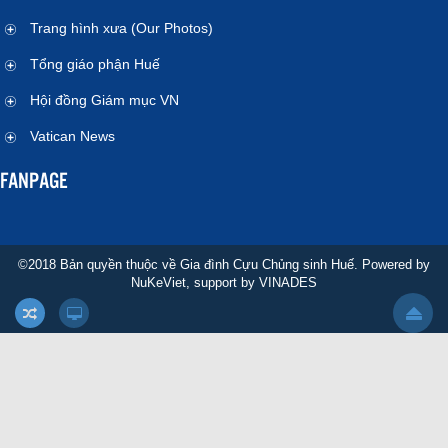
Trang hình xưa (Our Photos)
Tổng giáo phận Huế
Hội đồng Giám mục VN
Vatican News
FANPAGE
©2018 Bản quyền thuộc về Gia đình Cựu Chủng sinh Huế. Powered by
NuKeViet
, support by
VINADES