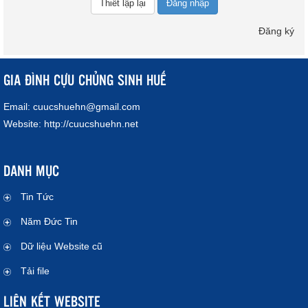
Đăng nhập
Đăng ký
GIA ĐÌNH CỰU CHỦNG SINH HUẾ
Email:
cuucshuehn@gmail.com
Website:
http://cuucshuehn.net
DANH MỤC
Tin Tức
Năm Đức Tin
Dữ liệu Website cũ
Tải file
LIÊN KẾT WEBSITE