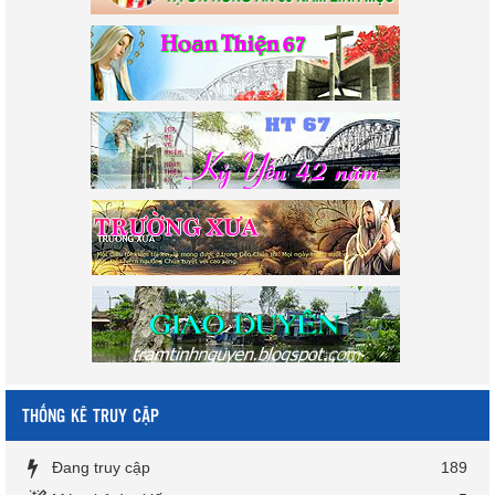
THỐNG KÊ TRUY CẬP
Đang truy cập
189