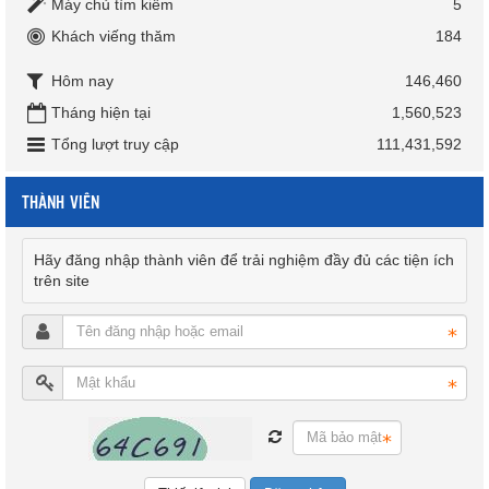
Máy chủ tìm kiếm
5
Khách viếng thăm
184
Hôm nay
146,460
Tháng hiện tại
1,560,523
Tổng lượt truy cập
111,431,592
THÀNH VIÊN
Hãy đăng nhập thành viên để trải nghiệm đầy đủ các tiện ích
trên site