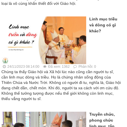
loại là vô cùng khẩn thiết đối với Giáo hội.
Linh mục triều
và dòng có gì
khác?
24/11/2023 08:14:00
Đã xem: 1362
Phản hồi: 0
Chúng ta thấy Giáo hội và Xã hội lúc nào cũng cần người tu sĩ,
cần linh mục dòng và triều. Họ là chứng nhân sống động của
Thiên Chúa và Nước Trời. Không có người đi tu, nghĩa là, Giáo hội
đang chết dần, chết mòn. Khi đó, người ta xa cách với ơn cứu độ.
Không thể tưởng tượng được nếu thế giới không còn linh mục,
thiếu vắng người tu sĩ.
Truyền chức,
phong chức
linh mục, tấn