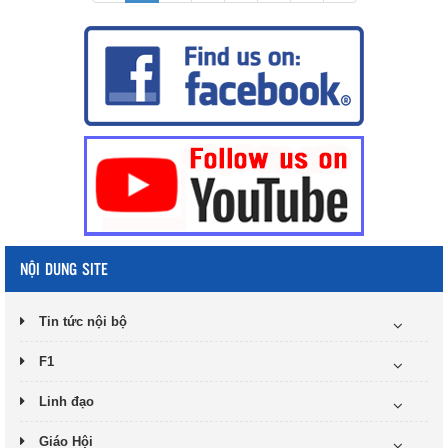
NỘI DUNG SITE
Tin tức nội bộ
F1
Linh đạo
Giáo Hội