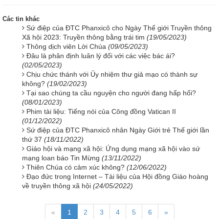
Các tin khác
Sứ điệp của ĐTC Phanxicô cho Ngày Thế giới Truyền thông
Xã hội 2023: Truyền thông bằng trái tim
(19/05/2023)
Thông dịch viên Lời Chúa
(09/05/2023)
Đâu là phân định luân lý đối với các việc bác ái?
(02/05/2023)
Chịu chức thánh với Ủy nhiệm thư giả mạo có thành sự
không?
(19/02/2023)
Tại sao chúng ta cầu nguyện cho người đang hấp hối?
(08/01/2023)
Phim tài liệu: Tiếng nói của Công đồng Vatican II
(01/12/2022)
Sứ điệp của ĐTC Phanxicô nhân Ngày Giới trẻ Thế giới lần
thứ 37
(18/11/2022)
Giáo hội và mạng xã hội: Ứng dụng mạng xã hội vào sứ
mạng loan báo Tin Mừng
(13/11/2022)
Thiên Chúa có cảm xúc không?
(12/06/2022)
Đạo đức trong Internet – Tài liệu của Hội đồng Giáo hoàng
về truyền thông xã hội
(24/05/2022)
«
1
2
3
4
5
6
»