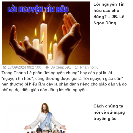
Lời nguyện Tín
hữu sao cho
đúng? – JB. Lê
Ngọc Dũng
17/09/2024 09:27:00
Đã xem: 691
Phản hồi: 0
Trong Thánh Lễ phần "lời nguyện chung" hay còn gọi là lời
"nguyện tín hữu", cũng thường được gọi là "lời nguyện giáo dân"
nên thường bị hiểu lầm đây là phần dành riêng cho giáo dân và do
những đại diện giáo dân dâng lời cầu nguyện.
Cách chúng ta
nói về sứ mạng
truyền giáo