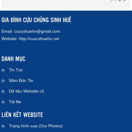
GIA ĐÌNH CỰU CHỦNG SINH HUẾ
Email:
cuucshuehn@gmail.com
Website:
http://cuucshuehn.net
DANH MỤC
Tin Tức
Năm Đức Tin
Dữ liệu Website cũ
Tải file
LIÊN KẾT WEBSITE
Trang hình xưa (Our Photos)