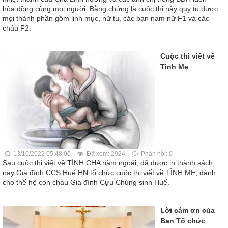
hòa đồng cùng mọi người. Bằng chứng là cuộc thi này quy tụ được
mọi thành phần gồm linh mục, nữ tu, các bạn nam nữ F1 và các
cháu F2.
Cuộc thi viết về
Tình Mẹ
13/10/2022 05:48:00
Đã xem: 2924
Phản hồi: 0
Sau cuộc thi viết về TÌNH CHA năm ngoái, đã được in thành sách,
nay Gia đình CCS Huế HN tổ chức cuộc thi viết về TÌNH MẸ, dành
cho thế hệ con cháu Gia đình Cựu Chủng sinh Huế.
Lời cám ơn của
Ban Tổ chức