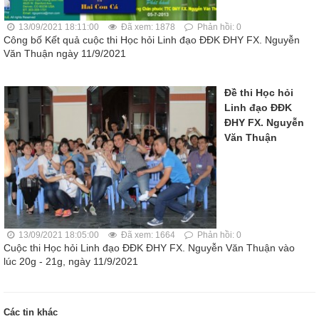
13/09/2021 18:11:00
Đã xem: 1878
Phản hồi: 0
Công bố Kết quả cuộc thi Học hỏi Linh đạo ĐĐK ĐHY FX. Nguyễn
Văn Thuận ngày 11/9/2021
Đề thi Học hỏi
Linh đạo ĐĐK
ĐHY FX. Nguyễn
Văn Thuận
13/09/2021 18:05:00
Đã xem: 1664
Phản hồi: 0
Cuộc thi Học hỏi Linh đạo ĐĐK ĐHY FX. Nguyễn Văn Thuận vào
lúc 20g - 21g, ngày 11/9/2021
Các tin khác