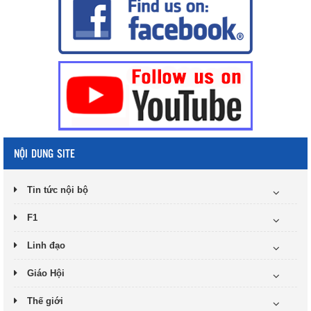
NỘI DUNG SITE
Tin tức nội bộ
F1
Linh đạo
Giáo Hội
Thế giới