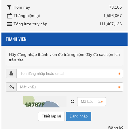
Hôm nay
73,105
Tháng hiện tại
1,596,067
Tổng lượt truy cập
111,467,136
THÀNH VIÊN
Hãy đăng nhập thành viên để trải nghiệm đầy đủ các tiện ích
trên site
Đăng nhập
Đăng ký