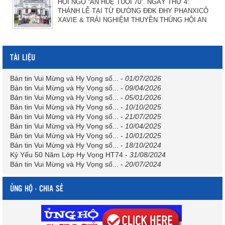
HỘI NGỘ “ÂN HUỆ TUỔI 70”. NGÀY THỨ 4:
THÁNH LỄ TẠI TỪ ĐƯỜNG ĐĐK ĐHY PHANXICÔ
XAVIE & TRẢI NGHIỆM THUYỀN THÚNG HỘI AN
TÀI LIỆU
Bản tin Vui Mừng và Hy Vọng số...
-
01/07/2026
Bản tin Vui Mừng và Hy Vọng số...
-
09/04/2026
Bản tin Vui Mừng và Hy Vọng số...
-
05/01/2026
Bản tin Vui Mừng và Hy Vọng số...
-
10/10/2025
Bản tin Vui Mừng và Hy Vọng số...
-
21/07/2025
Bản tin Vui Mừng và Hy Vọng số...
-
10/04/2025
Bản tin Vui Mừng và Hy Vọng số...
-
10/01/2025
Bản tin Vui Mừng và Hy Vọng số...
-
18/10/2024
Kỷ Yếu 50 Năm Lớp Hy Vọng HT74
-
31/08/2024
Bản tin Vui Mừng và Hy Vọng số...
-
20/07/2024
ỦNG HỘ - CHIA SẺ