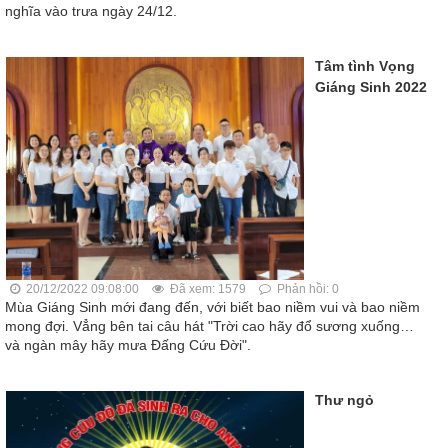
nghĩa vào trưa ngày 24/12.
Tâm tình Vọng
Giáng Sinh 2022
20/12/2022 09:08:00
Đã xem: 1579
Phản hồi: 0
Mùa Giáng Sinh mới đang đến, với biết bao niềm vui và bao niềm
mong đợi. Vẳng bên tai câu hát "Trời cao hãy đổ sương xuống…
và ngàn mây hãy mưa Đấng Cứu Đời".
Thư ngỏ