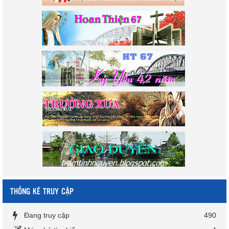
THỐNG KÊ TRUY CẬP
Đang truy cập
490