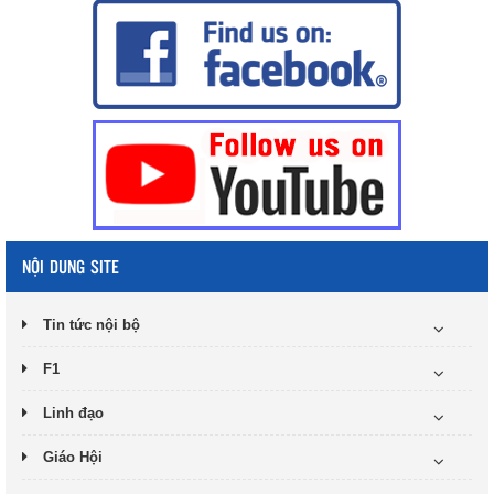
NỘI DUNG SITE
Tin tức nội bộ
F1
Linh đạo
Giáo Hội