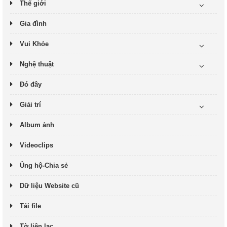
Thế giới
Gia đình
Vui Khỏe
Nghệ thuật
Đó đây
Giải trí
Album ảnh
Videoclips
Ủng hộ-Chia sẻ
Dữ liệu Website cũ
Tải file
Tờ liên lạc