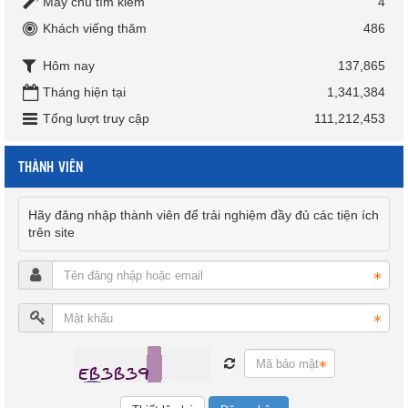
Máy chủ tìm kiếm
4
Khách viếng thăm
486
Hôm nay
137,865
Tháng hiện tại
1,341,384
Tổng lượt truy cập
111,212,453
THÀNH VIÊN
Hãy đăng nhập thành viên để trải nghiệm đầy đủ các tiện ích
trên site