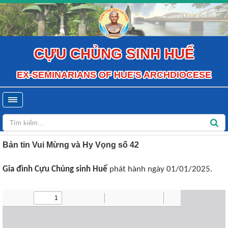
CỰU CHỦNG SINH HUẾ
EX-SEMINARIANS OF HUE'S ARCHDIOCESE
Bản tin Vui Mừng và Hy Vọng số 42
Gia đình Cựu Chủng sinh Huế
phát hành ngày 01/01/2025.