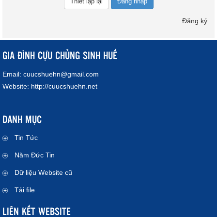
Đăng nhập
Đăng ký
GIA ĐÌNH CỰU CHỦNG SINH HUẾ
Email:
cuucshuehn@gmail.com
Website:
http://cuucshuehn.net
DANH MỤC
Tin Tức
Năm Đức Tin
Dữ liệu Website cũ
Tải file
LIÊN KẾT WEBSITE