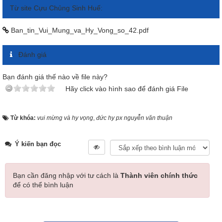
Từ site Cựu Chủng Sinh Huế:
Ban_tin_Vui_Mung_va_Hy_Vong_so_42.pdf
Đánh giá
Bạn đánh giá thế nào về file này?
Hãy click vào hình sao để đánh giá File
Từ khóa:
vui mừng và hy vọng
,
đức hy px nguyễn văn thuận
Ý kiến bạn đọc
Bạn cần đăng nhập với tư cách là
Thành viên chính thức
để có thể bình luận