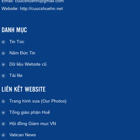
Email:
cuucshuehn@gmail.com
Website:
http://cuucshuehn.net
DANH MỤC
Tin Tức
Năm Đức Tin
Dữ liệu Website cũ
Tải file
LIÊN KẾT WEBSITE
Trang hình xưa (Our Photos)
Tổng giáo phận Huế
Hội đồng Giám mục VN
Vatican News