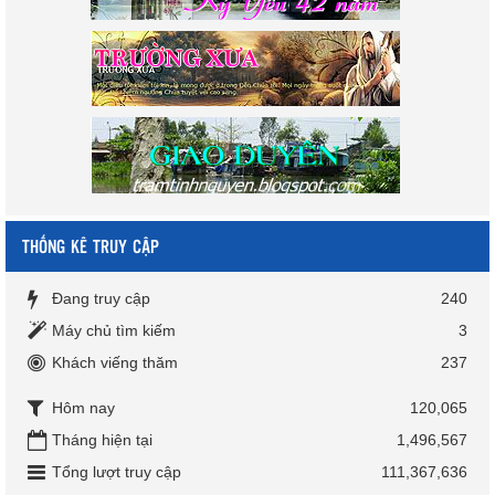
THỐNG KÊ TRUY CẬP
Đang truy cập
240
Máy chủ tìm kiếm
3
Khách viếng thăm
237
Hôm nay
120,065
Tháng hiện tại
1,496,567
Tổng lượt truy cập
111,367,636