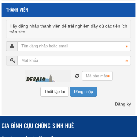
THÀNH VIÊN
Hãy đăng nhập thành viên để trải nghiệm đầy đủ các tiện ích
trên site
Đăng nhập
Đăng ký
GIA ĐÌNH CỰU CHỦNG SINH HUẾ