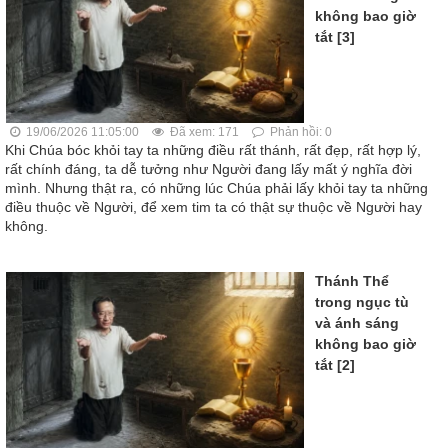
không bao giờ
tắt [3]
19/06/2026 11:05:00
Đã xem: 171
Phản hồi: 0
Khi Chúa bóc khỏi tay ta những điều rất thánh, rất đẹp, rất hợp lý,
rất chính đáng, ta dễ tưởng như Người đang lấy mất ý nghĩa đời
mình. Nhưng thật ra, có những lúc Chúa phải lấy khỏi tay ta những
điều thuộc về Người, để xem tim ta có thật sự thuộc về Người hay
không.
Thánh Thể
trong ngục tù
và ánh sáng
không bao giờ
tắt [2]