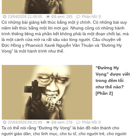
23/04/2026 21:48:00
Đã xem: 295
Phản hồi: 0
Có những bài giảng kết thúc bằng một ý chính. Có những bài suy
niệm kết thúc bằng một lời mời gọi. Nhưng cũng có những hành
trình thiêng liêng mà phần kết không phải là một đoạn chốt lại, mà
là một cánh cửa mở ra rất sâu vào lòng người. Câu chuyện về
Đức Hồng y Phanxicô Xaviê Nguyễn Văn Thuận và “Đường Hy
Vọng” là một hành trình như thế.
“Đường Hy
Vọng” được viết
trong đêm tối
như thế nào?
[Phần 2]
22/04/2026 09:31:00
Đã xem: 278
Phản hồi: 0
Ta có thể nói rằng “Đường Hy Vọng” là bản đồ nên thánh cho
người giáo dân, cho linh mục, cho tu sĩ, cho người trẻ, cho người