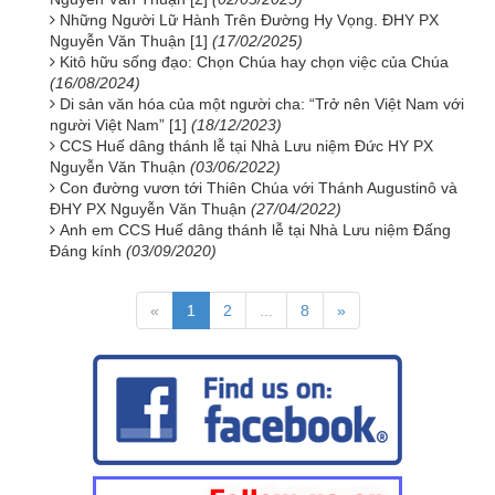
Những Người Lữ Hành Trên Đường Hy Vọng. ĐHY PX
Nguyễn Văn Thuận [1]
(17/02/2025)
Kitô hữu sống đạo: Chọn Chúa hay chọn việc của Chúa
(16/08/2024)
Di sản văn hóa của một người cha: “Trở nên Việt Nam với
người Việt Nam” [1]
(18/12/2023)
CCS Huế dâng thánh lễ tại Nhà Lưu niệm Đức HY PX
Nguyễn Văn Thuận
(03/06/2022)
Con đường vươn tới Thiên Chúa với Thánh Augustinô và
ĐHY PX Nguyễn Văn Thuận
(27/04/2022)
Anh em CCS Huế dâng thánh lễ tại Nhà Lưu niệm Đấng
Đáng kính
(03/09/2020)
«
1
2
...
8
»