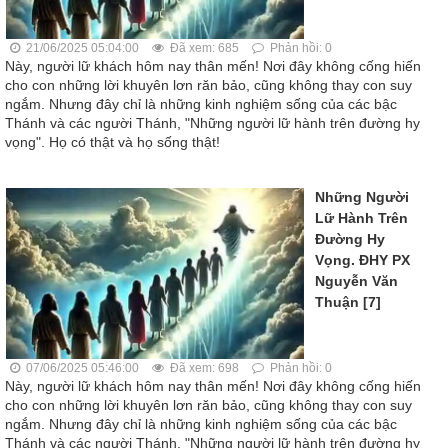
21/06/2025 05:04:00
Đã xem: 685
Phản hồi: 0
Này, người lữ khách hôm nay thân mến! Nơi đây không cống hiến
cho con những lời khuyên lơn răn bảo, cũng không thay con suy
ngắm. Nhưng đây chỉ là những kinh nghiệm sống của các bậc
Thánh và các người Thánh, "Những người lữ hành trên đường hy
vọng". Họ có thật và họ sống thật!
Những Người
Lữ Hành Trên
Đường Hy
Vọng. ĐHY PX
Nguyễn Văn
Thuận [7]
07/06/2025 05:46:00
Đã xem: 698
Phản hồi: 0
Này, người lữ khách hôm nay thân mến! Nơi đây không cống hiến
cho con những lời khuyên lơn răn bảo, cũng không thay con suy
ngắm. Nhưng đây chỉ là những kinh nghiệm sống của các bậc
Thánh và các người Thánh, "Những người lữ hành trên đường hy