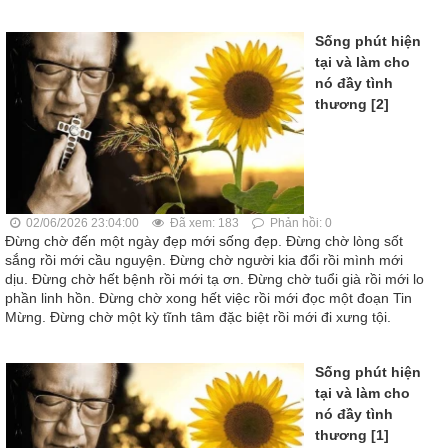
Sống phút hiện
tại và làm cho
nó đầy tình
thương [2]
02/06/2026 23:04:00
Đã xem: 183
Phản hồi: 0
Đừng chờ đến một ngày đẹp mới sống đẹp. Đừng chờ lòng sốt
sắng rồi mới cầu nguyện. Đừng chờ người kia đổi rồi mình mới
dịu. Đừng chờ hết bệnh rồi mới tạ ơn. Đừng chờ tuổi già rồi mới lo
phần linh hồn. Đừng chờ xong hết việc rồi mới đọc một đoạn Tin
Mừng. Đừng chờ một kỳ tĩnh tâm đặc biệt rồi mới đi xưng tội.
Sống phút hiện
tại và làm cho
nó đầy tình
thương [1]