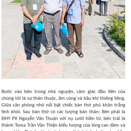
Bước vào bên trong nhà nguyện, cảm giác đầu tiên của
chúng tôi là sự thân thuộc, ấm cúng và bầu khí thiêng liêng.
Giữa căn phòng nhỏ nổi bật chiếc bàn thờ phủ khăn trắng
tinh khôi. Sau bàn thờ có các tượng bán thân: Bên phải là
ĐHY PX Nguyễn Văn Thuận với nụ cười hiền từ, bên trái là
thánh Toma Trần Văn Thiện biểu tượng của lòng can đảm và