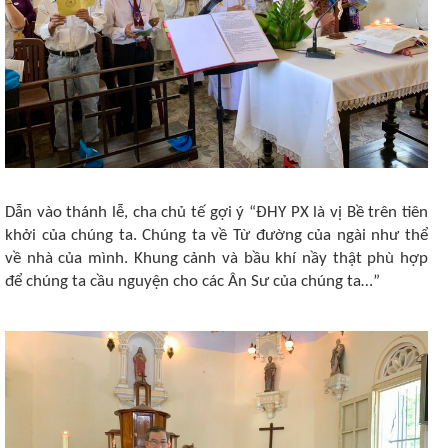
Dẫn vào thánh lễ, cha chủ tế gợi ý “ĐHY PX là vị Bề trên tiên
khởi của chúng ta. Chúng ta về Từ đường của ngài như thể
về nhà của mình. Khung cảnh và bầu khí nầy thật phù hợp
để chúng ta cầu nguyện cho các Ân Sư của chúng ta…”