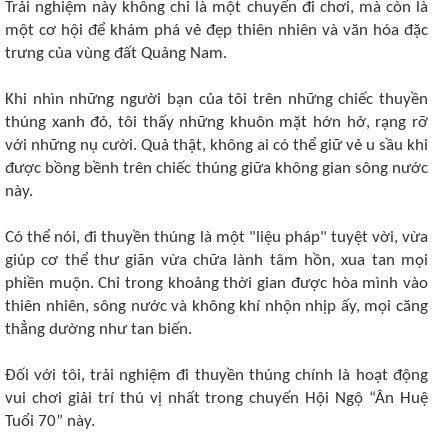
Trải nghiệm này không chỉ là một chuyến đi chơi, mà còn là
một cơ hội để khám phá vẻ đẹp thiên nhiên và văn hóa đặc
trưng của vùng đất Quảng Nam.
Khi nhìn những người bạn của tôi trên những chiếc thuyền
thúng xanh đỏ, tôi thấy những khuôn mặt hớn hở, rạng rỡ
với những nụ cười. Quả thật, không ai có thể giữ vẻ u sầu khi
được bồng bềnh trên chiếc thúng giữa không gian sông nước
này.
Có thể nói, đi thuyền thúng là một "liệu pháp" tuyệt vời, vừa
giúp cơ thể thư giãn vừa chữa lành tâm hồn, xua tan mọi
phiền muộn. Chỉ trong khoảng thời gian được hòa mình vào
thiên nhiên, sông nước và không khí nhộn nhịp ấy, mọi căng
thẳng dường như tan biến.
Đối với tôi, trải nghiệm đi thuyền thúng chính là hoạt động
vui chơi giải trí thú vị nhất trong chuyến Hội Ngộ “Ân Huệ
Tuổi 70” này.