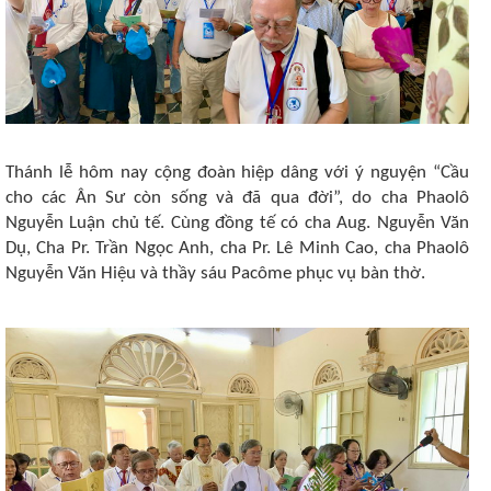
Thánh lễ hôm nay cộng đoàn hiệp dâng với ý nguyện “Cầu
cho các Ân Sư còn sống và đã qua đời”, do cha Phaolô
Nguyễn Luận chủ tế. Cùng đồng tế có cha Aug. Nguyễn Văn
Dụ, Cha Pr. Trần Ngọc Anh, cha Pr. Lê Minh Cao, cha Phaolô
Nguyễn Văn Hiệu và thầy sáu Pacôme phục vụ bàn thờ.