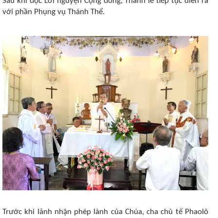
Sau khi đọc Lời nguyện Cộng đồng, Thánh lễ tiếp tục diễn ra
với phần Phụng vụ Thánh Thể.
Trước khi lãnh nhận phép lành của Chúa, cha chủ tế Phaolô