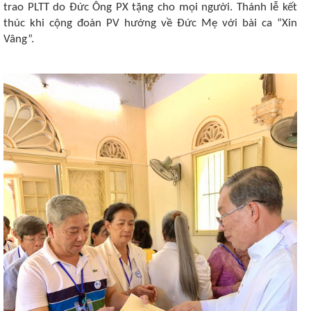
trao PLTT do Đức Ông PX tặng cho mọi người. Thánh lễ kết
thúc khi cộng đoàn PV hướng về Đức Mẹ với bài ca “Xin
Vâng”.