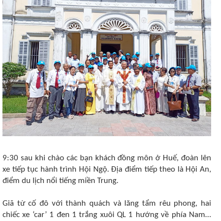
9:30 sau khi chào các bạn khách đồng môn ở Huế, đoàn lên
xe tiếp tục hành trình Hội Ngộ. Địa điểm tiếp theo là Hội An,
điểm du lịch nổi tiếng miền Trung.
Giã từ cố đô với thành quách và lăng tẩm rêu phong, hai
chiếc xe ‘car’ 1 đen 1 trắng xuôi QL 1 hướng về phía Nam…