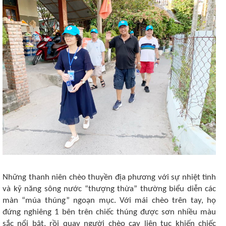
Những thanh niên chèo thuyền địa phương với sự nhiệt tình
và kỹ năng sông nước “thượng thừa” thường biểu diễn các
màn “múa thúng” ngoạn mục. Với mái chèo trên tay, họ
đứng nghiêng 1 bên trên chiếc thúng được sơn nhiều màu
sắc nổi bật, rồi quay người chèo cạy liên tục khiến chiếc