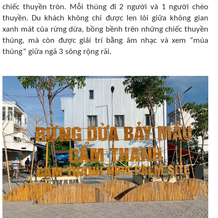
chiếc thuyền tròn. Mỗi thúng đi 2 người và 1 người chèo
thuyền. Du khách không chỉ được len lỏi giữa không gian
xanh mát của rừng dừa, bồng bềnh trên những chiếc thuyền
thúng, mà còn được giải trí bằng âm nhạc và xem “múa
thúng” giữa ngã 3 sông rộng rãi.