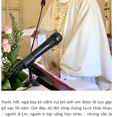
Trước hết, ngài bày tỏ niềm vui khi anh em được tề tựu gặp
gỡ sau 50 năm. Giờ đây, dù đời sống chúng ta có khác nhau
‒ người là Lm, người ở bậc sống hôn nhân ‒ nhưng vẫn là