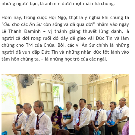
những người bạn, là anh em dưới một mái nhà chung.
Hôm nay, trong cuộc Hội Ngộ, thật là ý nghĩa khi chúng ta
“cầu cho các Ân Sư còn sống và đã qua đời” nhằm vào ngày
Lễ Thánh Đaminh ‒ vị thánh giảng thuyết lừng danh, là
người cả đời rong ruổi đó đây để gieo vãi Đức Tin và làm
chứng cho TM của Chúa. Bởi, các vị Ân Sư chính là những
người đã vun đắp Đức Tin và những nhân đức tốt lành vào
tâm hồn chúng ta, ‒ là những học trò của các ngài.