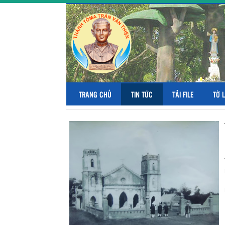
TRANG CHỦ
TIN TỨC
TẢI FILE
TỜ 