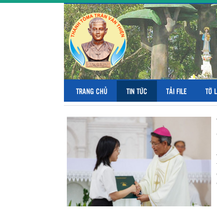
TRANG CHỦ
TIN TỨC
TẢI FILE
TỜ 