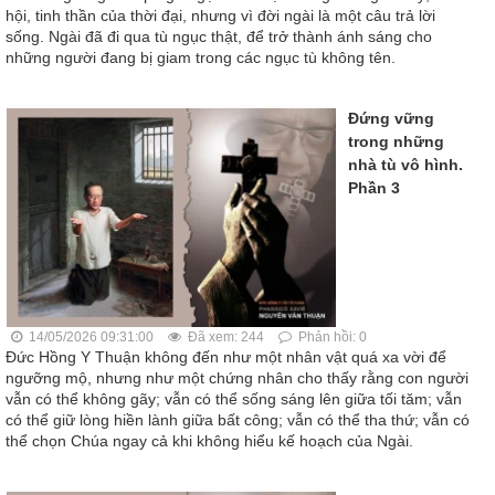
hội, tinh thần của thời đại, nhưng vì đời ngài là một câu trả lời
sống. Ngài đã đi qua tù ngục thật, để trở thành ánh sáng cho
những người đang bị giam trong các ngục tù không tên.
Đứng vững
trong những
nhà tù vô hình.
Phần 3
14/05/2026 09:31:00
Đã xem: 244
Phản hồi: 0
Đức Hồng Y Thuận không đến như một nhân vật quá xa vời để
ngưỡng mộ, nhưng như một chứng nhân cho thấy rằng con người
vẫn có thể không gãy; vẫn có thể sống sáng lên giữa tối tăm; vẫn
có thể giữ lòng hiền lành giữa bất công; vẫn có thể tha thứ; vẫn có
thể chọn Chúa ngay cả khi không hiểu kế hoạch của Ngài.