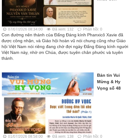
07/07/2026 08:34:00
Đã xem: 132
Phản hồi: 0
Con đường nên thánh của Đấng Đáng kính Phanxicô Xavie đã
được công nhận, và Giáo hội hoàn vũ nói chung cũng như Giáo
hội Việt Nam nói riêng đang chờ đợi ngày Đấng Đáng kính người
Việt Nam này, nhờ ơn Chúa, được tuyên chân phước và tuyên
thánh.
Bản tin Vui
Mừng & Hy
Vọng số 48
01/07/2026 08:58:00
Đã xem: 138
Phản hồi: 0