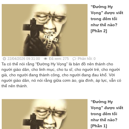
“Đường Hy
Vọng” được viết
trong đêm tối
như thế nào?
[Phần 2]
22/04/2026 09:31:00
Đã xem: 275
Phản hồi: 0
Ta có thể nói rằng “Đường Hy Vọng” là bản đồ nên thánh cho
người giáo dân, cho linh mục, cho tu sĩ, cho người trẻ, cho người
già, cho người đang thành công, cho người đang đau khổ. Với
người giáo dân, nó nói rằng giữa cơm áo, gia đình, áp lực, vẫn có
thể nên thánh.
“Đường Hy
Vọng” được viết
trong đêm tối
như thế nào?
[Phần 1]