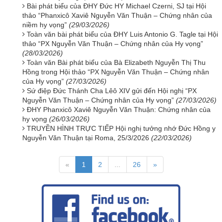
Bài phát biểu của ĐHY Đức HY Michael Czerni, SJ tại Hội
thảo “Phanxicô Xaviê Nguyễn Văn Thuận – Chứng nhân của
niềm hy vọng”
(29/03/2026)
Toàn văn bài phát biểu của ĐHY Luis Antonio G. Tagle tại Hội
thảo “PX Nguyễn Văn Thuận – Chứng nhân của Hy vọng”
(28/03/2026)
Toàn văn Bài phát biểu của Bà Elizabeth Nguyễn Thị Thu
Hồng trong Hội thảo “PX Nguyễn Văn Thuận – Chứng nhân
của Hy vọng”
(27/03/2026)
Sứ điệp Đức Thánh Cha Lêô XIV gửi đến Hội nghị “PX
Nguyễn Văn Thuận – Chứng nhân của Hy vọng”
(27/03/2026)
ĐHY Phanxicô Xaviê Nguyễn Văn Thuận: Chứng nhân của
hy vọng
(26/03/2026)
TRUYỀN HÌNH TRỰC TIẾP Hội nghị tưởng nhớ Đức Hồng y
Nguyễn Văn Thuận tại Roma, 25/3/2026
(22/03/2026)
«
1
2
...
26
»