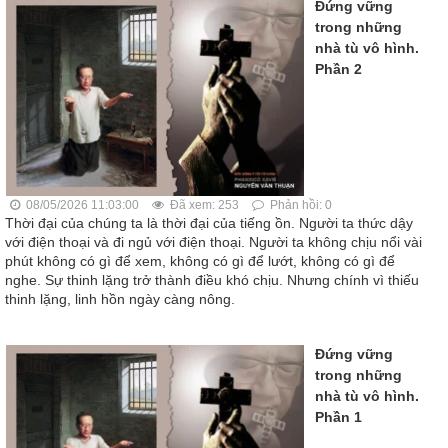
Đứng vững
trong những
nhà tù vô hình.
Phần 2
08/05/2026 11:03:00
Đã xem: 253
Phản hồi: 0
Thời đại của chúng ta là thời đại của tiếng ồn. Người ta thức dậy
với điện thoại và đi ngủ với điện thoại. Người ta không chịu nổi vài
phút không có gì để xem, không có gì để lướt, không có gì để
nghe. Sự thinh lặng trở thành điều khó chịu. Nhưng chính vì thiếu
thinh lặng, linh hồn ngày càng nông.
Đứng vững
trong những
nhà tù vô hình.
Phần 1