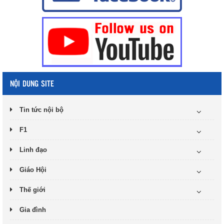
NỘI DUNG SITE
Tin tức nội bộ
F1
Linh đạo
Giáo Hội
Thế giới
Gia đình