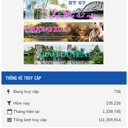
THỐNG KÊ TRUY CẬP
Đang truy cập
736
Hôm nay
135,226
Tháng hiện tại
1,338,745
Tổng lượt truy cập
111,209,814