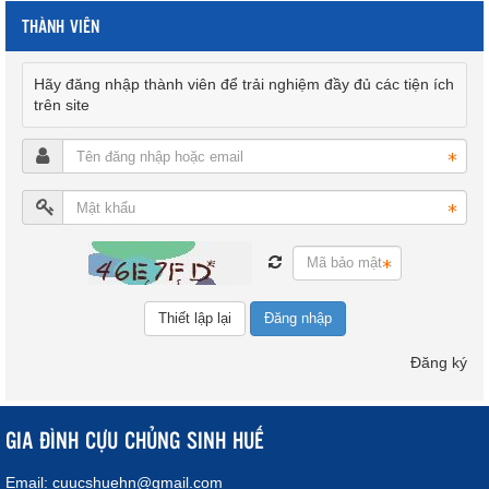
THÀNH VIÊN
Hãy đăng nhập thành viên để trải nghiệm đầy đủ các tiện ích
trên site
Đăng nhập
Đăng ký
GIA ĐÌNH CỰU CHỦNG SINH HUẾ
Email:
cuucshuehn@gmail.com