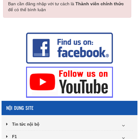
Bạn cần đăng nhập với tư cách là
Thành viên chính thức
để có thể bình luận
NỘI DUNG SITE
Tin tức nội bộ
F1