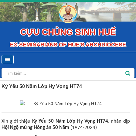
CỰU CHỦNG SINH HUẾ
EX-SEMINARIANS OF HUE'S ARCHDIOCESE
Kỷ Yếu 50 Năm Lớp Hy Vọng HT74
Xin giới thiệu
Kỷ Yếu 50 Năm Lớp Hy Vọng HT74
, nhân dịp
Hội Ngộ mừng Hồng ân 50 Năm
(1974-2024)