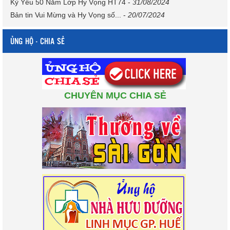
Kỷ Yếu 50 Năm Lớp Hy Vọng HT74
-
31/08/2024
Bản tin Vui Mừng và Hy Vọng số...
-
20/07/2024
ỦNG HỘ - CHIA SẺ
CHUYÊN MỤC CHIA SẺ