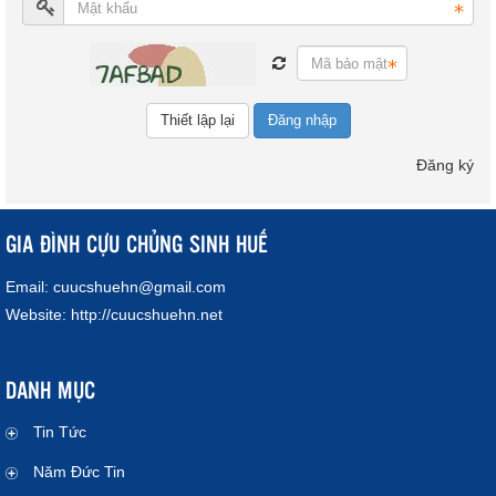
Đăng nhập
Đăng ký
GIA ĐÌNH CỰU CHỦNG SINH HUẾ
Email:
cuucshuehn@gmail.com
Website:
http://cuucshuehn.net
DANH MỤC
Tin Tức
Năm Đức Tin