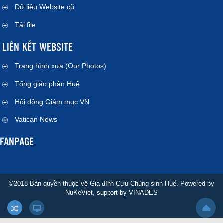
Dữ liệu Website cũ
Tải file
LIÊN KẾT WEBSITE
Trang hình xưa (Our Photos)
Tổng giáo phận Huế
Hội đồng Giám mục VN
Vatican News
FANPAGE
©2018 Bản quyền thuộc về Gia đình Cựu Chủng sinh Huế. Powered by
NuKeViet
, support by
VINADES