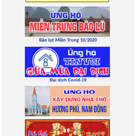
Bão lụt Miền Trung 10/2020
Đại dịch Covid-19