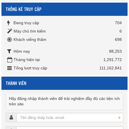
THỐNG KÊ TRUY CẬP
Đang truy cập
704
Máy chủ tìm kiếm
6
Khách viếng thăm
698
Hôm nay
88,253
Tháng hiện tại
1,291,772
Tổng lượt truy cập
111,162,841
THÀNH VIÊN
Hãy đăng nhập thành viên để trải nghiệm đầy đủ các tiện ích
trên site