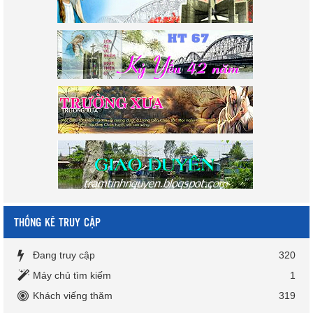
THỐNG KÊ TRUY CẬP
Đang truy cập
320
Máy chủ tìm kiếm
1
Khách viếng thăm
319