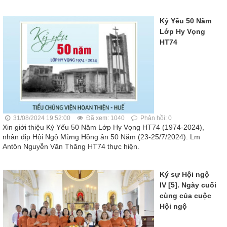
Kỷ Yếu 50 Năm
Lớp Hy Vọng
HT74
31/08/2024 19:52:00
Đã xem: 1040
Phản hồi: 0
Xin giới thiệu Kỷ Yếu 50 Năm Lớp Hy Vọng HT74 (1974-2024),
nhân dịp Hội Ngộ Mừng Hồng ân 50 Năm (23-25/7/2024). Lm
Antôn Nguyễn Văn Thăng HT74 thực hiện.
Ký sự Hội ngộ
IV [5]. Ngày cuối
cùng của cuộc
Hội ngộ