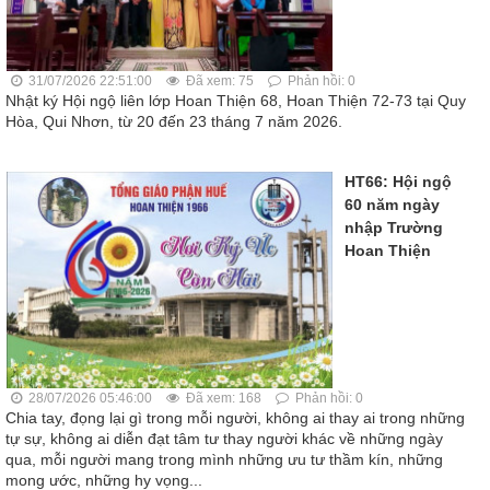
31/07/2026 22:51:00
Đã xem: 75
Phản hồi: 0
Nhật ký Hội ngộ liên lớp Hoan Thiện 68, Hoan Thiện 72-73 tại Quy
Hòa, Qui Nhơn, từ 20 đến 23 tháng 7 năm 2026.
HT66: Hội ngộ
60 năm ngày
nhập Trường
Hoan Thiện
28/07/2026 05:46:00
Đã xem: 168
Phản hồi: 0
Chia tay, đọng lại gì trong mỗi người, không ai thay ai trong những
tự sự, không ai diễn đạt tâm tư thay người khác về những ngày
qua, mỗi người mang trong mình những ưu tư thầm kín, những
mong ước, những hy vọng...