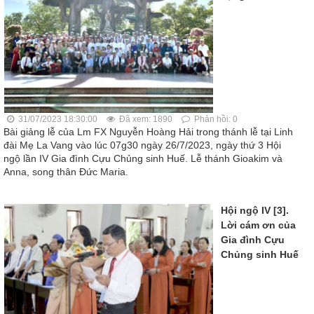
31/07/2023 18:30:00
Đã xem: 1890
Phản hồi: 0
Bài giảng lễ của Lm FX Nguyễn Hoàng Hải trong thánh lễ tại Linh
đài Mẹ La Vang vào lúc 07g30 ngày 26/7/2023, ngày thứ 3 Hội
ngộ lần IV Gia đình Cựu Chủng sinh Huế. Lễ thánh Gioakim và
Anna, song thân Đức Maria.
Hội ngộ IV [3].
Lời cám ơn của
Gia đình Cựu
Chủng sinh Huế