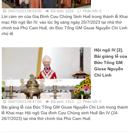
30/07/2023 08:53:00
Đã xem: 1028
Phản hồi: 0
Lời cám ơn của Gia Đình Cựu Chủng Sinh Huế trong thánh lễ Khai
mạc Hội ngộ lần IV, vào lúc 9g sáng ngày 25/7/2023 tại nhà thờ
chính toà Phủ Cam Huế, do Đức Tổng GM Giuse Nguyễn Chí Linh
chủ tế.
Hội ngộ IV [2].
Bài giảng lễ của
Đức Tổng GM
Giuse Nguyễn
Chí Linh
30/07/2023 08:47:00
Đã xem: 1323
Phản hồi: 0
Bài giảng lễ của Đức Tổng GM Giuse Nguyễn Chí Linh trong thánh
lễ Khai mạc Hội ngộ Gia đình Cựu Chủng sinh Huế lần IV (24-
26/7/2023) tại nhà thờ chính tòa Phủ Cam Huế.