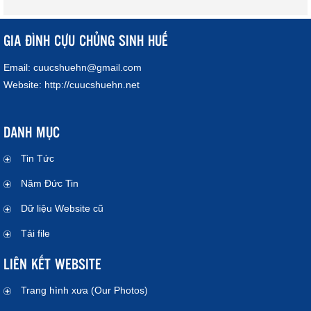
GIA ĐÌNH CỰU CHỦNG SINH HUẾ
Email:
cuucshuehn@gmail.com
Website:
http://cuucshuehn.net
DANH MỤC
Tin Tức
Năm Đức Tin
Dữ liệu Website cũ
Tải file
LIÊN KẾT WEBSITE
Trang hình xưa (Our Photos)