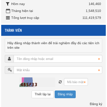
Hôm nay
146,460
Tháng hiện tại
1,548,510
Tổng lượt truy cập
111,419,579
THÀNH VIÊN
Hãy đăng nhập thành viên để trải nghiệm đầy đủ các tiện ích
trên site
Đăng nhập
Đăng ký