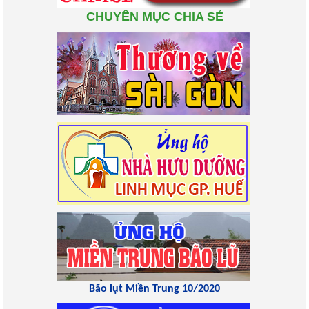
CHUYÊN MỤC CHIA SẺ
Bão lụt Miền Trung 10/2020