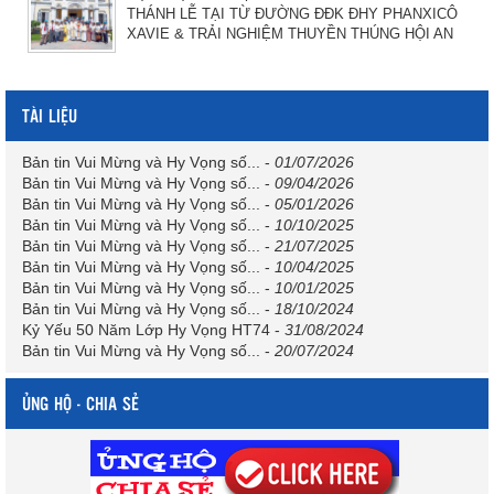
THÁNH LỄ TẠI TỪ ĐƯỜNG ĐĐK ĐHY PHANXICÔ
XAVIE & TRẢI NGHIỆM THUYỀN THÚNG HỘI AN
TÀI LIỆU
Bản tin Vui Mừng và Hy Vọng số...
-
01/07/2026
Bản tin Vui Mừng và Hy Vọng số...
-
09/04/2026
Bản tin Vui Mừng và Hy Vọng số...
-
05/01/2026
Bản tin Vui Mừng và Hy Vọng số...
-
10/10/2025
Bản tin Vui Mừng và Hy Vọng số...
-
21/07/2025
Bản tin Vui Mừng và Hy Vọng số...
-
10/04/2025
Bản tin Vui Mừng và Hy Vọng số...
-
10/01/2025
Bản tin Vui Mừng và Hy Vọng số...
-
18/10/2024
Kỷ Yếu 50 Năm Lớp Hy Vọng HT74
-
31/08/2024
Bản tin Vui Mừng và Hy Vọng số...
-
20/07/2024
ỦNG HỘ - CHIA SẺ