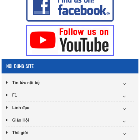
NỘI DUNG SITE
Tin tức nội bộ
F1
Linh đạo
Giáo Hội
Thế giới