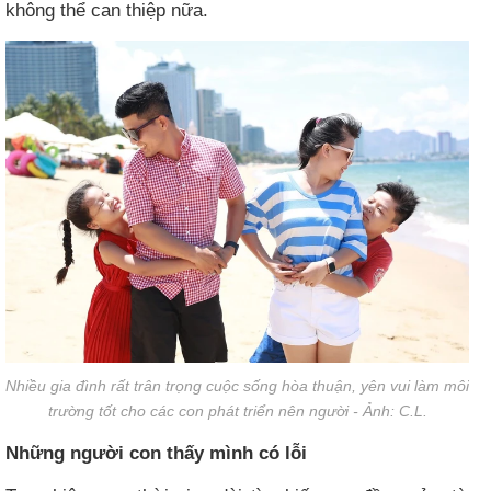
không thể can thiệp nữa.
Nhiều gia đình rất trân trọng cuộc sống hòa thuận, yên vui làm môi
trường tốt cho các con phát triển nên người - Ảnh: C.L.
Những người con thấy mình có lỗi