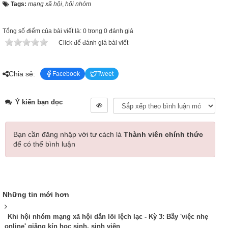
Tags:
mạng xã hội
,
hội nhóm
Tổng số điểm của bài viết là: 0 trong 0 đánh giá
Click để đánh giá bài viết
Chia sẻ:
Facebook
Tweet
Ý kiến bạn đọc
Bạn cần đăng nhập với tư cách là
Thành viên chính thức
để có thể bình luận
Những tin mới hơn
Khi hội nhóm mạng xã hội dẫn lối lệch lạc - Kỳ 3: Bẫy 'việc nhẹ
online' giăng kín học sinh, sinh viên