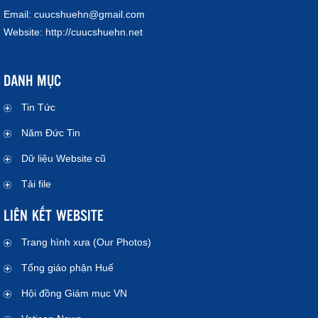
Email:
cuucshuehn@gmail.com
Website:
http://cuucshuehn.net
DANH MỤC
Tin Tức
Năm Đức Tin
Dữ liệu Website cũ
Tải file
LIÊN KẾT WEBSITE
Trang hình xưa (Our Photos)
Tổng giáo phận Huế
Hội đồng Giám mục VN