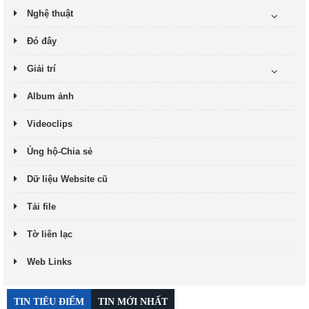
Nghệ thuật
Đó đây
Giải trí
Album ảnh
Videoclips
Ủng hộ-Chia sẻ
Dữ liệu Website cũ
Tải file
Tờ liên lạc
Web Links
TIN TIÊU ĐIỂM
TIN MỚI NHẤT