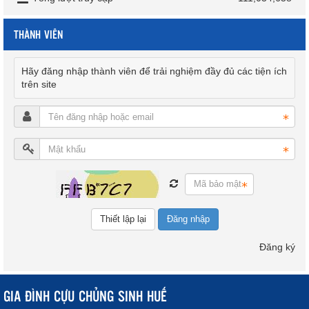
THÀNH VIÊN
Hãy đăng nhập thành viên để trải nghiệm đầy đủ các tiện ích
trên site
Đăng nhập
Đăng ký
GIA ĐÌNH CỰU CHỦNG SINH HUẾ