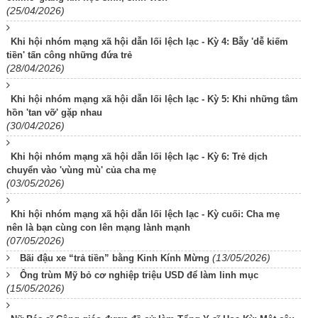
(25/04/2026)
Khi hội nhóm mạng xã hội dẫn lối lệch lạc - Kỳ 4: Bẫy 'dễ kiếm
tiền' tấn công những đứa trẻ
(28/04/2026)
Khi hội nhóm mạng xã hội dẫn lối lệch lạc - Kỳ 5: Khi những tâm
hồn 'tan vỡ' gặp nhau
(30/04/2026)
Khi hội nhóm mạng xã hội dẫn lối lệch lạc - Kỳ 6: Trẻ dịch
chuyển vào 'vùng mù' của cha mẹ
(03/05/2026)
Khi hội nhóm mạng xã hội dẫn lối lệch lạc - Kỳ cuối: Cha mẹ
nên là bạn cùng con lên mạng lành mạnh
(07/05/2026)
(13/05/2026)
Bãi đậu xe “trả tiền” bằng Kinh Kính Mừng
Ông trùm Mỹ bỏ cơ nghiệp triệu USD để làm linh mục
(15/05/2026)