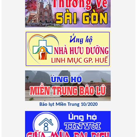
Bão lụt Miền Trung 10/2020