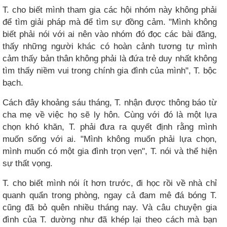
T. cho biết mình tham gia các hội nhóm này không phải
để tìm giải pháp mà để tìm sự đồng cảm. "Mình không
biết phải nói với ai nên vào nhóm đó đọc các bài đăng,
thấy những người khác có hoàn cảnh tương tự mình
cảm thấy bản thân không phải là đứa trẻ duy nhất không
tìm thấy niềm vui trong chính gia đình của mình", T. bộc
bạch.
Cách đây khoảng sáu tháng, T. nhận được thông báo từ
cha mẹ về việc họ sẽ ly hôn. Cùng với đó là một lựa
chọn khó khăn, T. phải đưa ra quyết định rằng mình
muốn sống với ai. "Mình không muốn phải lựa chọn,
mình muốn có một gia đình trọn vẹn", T. nói và thể hiện
sự thất vọng.
T. cho biết mình nói ít hơn trước, đi học rồi về nhà chỉ
quanh quẩn trong phòng, ngay cả đam mê đá bóng T.
cũng đã bỏ quên nhiều tháng nay. Và câu chuyện gia
đình của T. dường như đã khép lại theo cách mà bạn