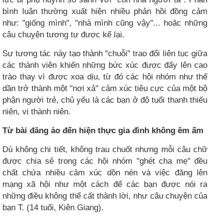
bình luận thường xuất hiện nhiều phản hồi đồng cảm
như: "giống mình", "nhà mình cũng vậy"... hoặc những
câu chuyện tương tự được kể lại.
Sự tương tác này tạo thành "chuỗi" trao đổi liên tục giữa
các thành viên khiến những bức xúc được đẩy lên cao
trào thay vì được xoa dịu, từ đó các hội nhóm như thế
dần trở thành một "nơi xả" cảm xúc tiêu cực của một bộ
phận người trẻ, chủ yếu là các bạn ở độ tuổi thanh thiếu
niên, vị thành niên.
Từ bài đăng ảo đến hiện thực gia đình không êm ấm
Dù không chi tiết, không trau chuốt nhưng mỗi câu chữ
được chia sẻ trong các hội nhóm "ghét cha mẹ" đều
chất chứa nhiều cảm xúc dồn nén và việc đăng lên
mạng xã hội như một cách để các bạn được nói ra
những điều không thể cất thành lời, như câu chuyện của
bạn T. (14 tuổi, Kiên Giang).