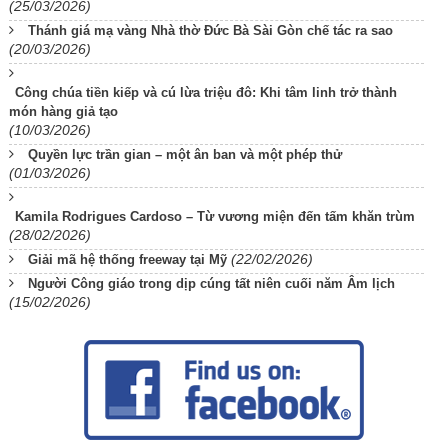
(25/03/2026)
Thánh giá mạ vàng Nhà thờ Đức Bà Sài Gòn chế tác ra sao
(20/03/2026)
Công chúa tiền kiếp và cú lừa triệu đô: Khi tâm linh trở thành
món hàng giả tạo
(10/03/2026)
Quyền lực trần gian – một ân ban và một phép thử
(01/03/2026)
Kamila Rodrigues Cardoso – Từ vương miện đến tấm khăn trùm
(28/02/2026)
(22/02/2026)
Giải mã hệ thống freeway tại Mỹ
Người Công giáo trong dịp cúng tất niên cuối năm Âm lịch
(15/02/2026)