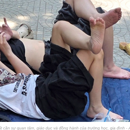
rất cần sự quan tâm, giáo dục và đồng hành của trường học, gia đình - 