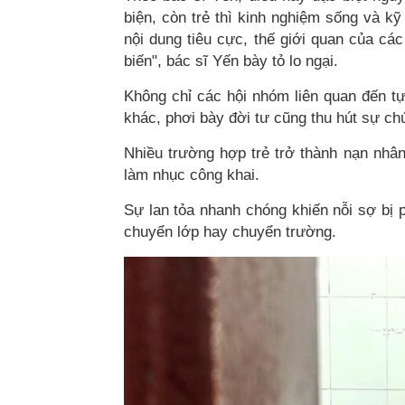
biện, còn trẻ thì kinh nghiệm sống và kỹ
nội dung tiêu cực, thế giới quan của các
biến", bác sĩ Yến bày tỏ lo ngại.
Không chỉ các hội nhóm liên quan đến tự
khác, phơi bày đời tư cũng thu hút sự ch
Nhiều trường hợp trẻ trở thành nạn nhân 
làm nhục công khai.
Sự lan tỏa nhanh chóng khiến nỗi sợ bị p
chuyển lớp hay chuyển trường.