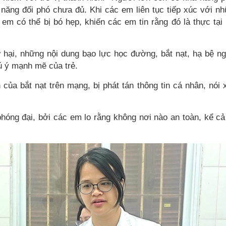
 năng đối phó chưa đủ. Khi các em liên tục tiếp xúc với n
 em có thể bị bó hẹp, khiến các em tin rằng đó là thực tại
 hại, những nội dung bạo lực học đường, bắt nạt, hạ bệ n
ú ý mạnh mẽ của trẻ.
của bắt nạt trên mạng, bị phát tán thông tin cá nhân, nói 
hóng đại, bởi các em lo rằng không nơi nào an toàn, kể cả