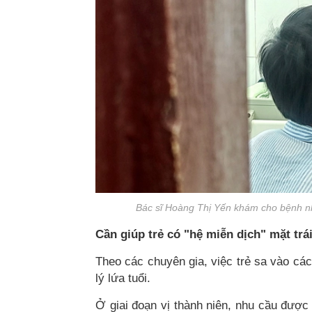
Bác sĩ Hoàng Thị Yến khám cho bệnh nh
Cần giúp trẻ có "hệ miễn dịch" mặt trá
Theo các chuyên gia, việc trẻ sa vào các
lý lứa tuổi.
Ở giai đoạn vị thành niên, nhu cầu đượ