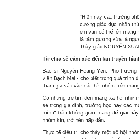
"Hiện nay các trường phổ
cường giáo dục nhận thứ
em vẫn có thể lên mạng n
là tấm gương vừa là ngư
Thầy giáo NGUYỄN XUÂ
Từ chia sẻ cảm xúc đến lan truyền hàn
Bác sĩ Nguyễn Hoàng Yến, Phó trưởng 
viện Bạch Mai - cho biết trong quá trình 
tham gia sâu vào các hội nhóm trên mạng
Có những trẻ tìm đến mạng xã hội như m
sẻ trong gia đình, trường học hay các m
mình" trên không gian mạng để giãi bày
nhóm kín, trở nên hấp dẫn.
Thực tế điều trị cho thấy một số hội nh