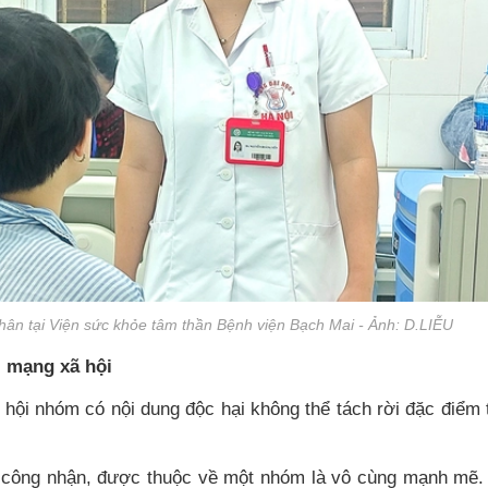
ân tại Viện sức khỏe tâm thần Bệnh viện Bạch Mai - Ảnh: D.LIỄU
i mạng xã hội
 hội nhóm có nội dung độc hại không thể tách rời đặc điểm
c công nhận, được thuộc về một nhóm là vô cùng mạnh mẽ.