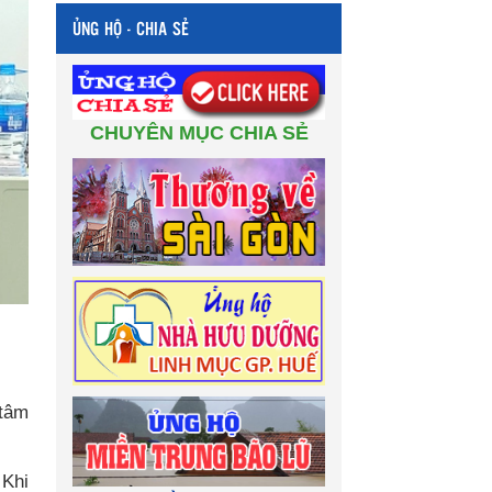
ỦNG HỘ - CHIA SẺ
CHUYÊN MỤC CHIA SẺ
 tâm
 Khi