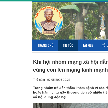
TRANG CHỦ
TIN TỨC
TẢI FILE
TỜ 
Khi hội nhóm mạng xã hội dẫn 
cùng con lên mạng lành mạnh
Thứ năm - 07/05/2026 10:28
Trong nhóm trẻ đến thăm khám bệnh vì các rối
hoặc hành vi tự gây thương tích có nhiều tr
có nội dung độc hại.