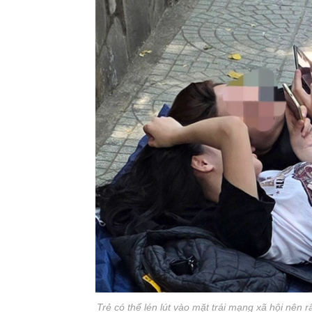
Trẻ có thể lén lút vào mặt trái mạng xã hội nên 