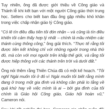
Tuy nhiên, ông đã được giới thiệu về Công giáo và
Thánh lễ khi kết bạn với một người Công giáo thời trung
học. Sellers cho biết ban đầu ông gặp nhiều khó khăn
trong việc chấp nhận giáo lý Công giáo.
“
Có lẽ tín điều đầu tiên tôi đón nhận – và cũng là tín điều
khiến tôi cảm thấy hợp lý nhất – chính là mầu nhiệm các
thánh cùng thông công
,” ông giải thích. “
Thực tế rằng tôi
được liên kết không chỉ với những người trong nhà thờ
đó, mà còn với mọi người trên khắp thế giới, và rằng tôi
được hiệp thông với các thánh trên trời và dưới đất
.”
Ông nói thêm rằng Thiên Chúa đã có một kế hoạch. “
Tôi
nghĩ Ngài muốn tôi ở đó vì Ngài muốn tôi biết rằng mình
đang ở trong một gia đình và không cần phải lo lắng về
quá khứ hay về việc mình là ai – bởi gia đình của tôi
chính là Giáo hội Công giáo, Giáo hội hoàn vũ
,”
Cameron nói.