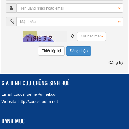
Đăng nhập
Đăng ký
GIA ĐÌNH CỰU CHỦNG SINH HUẾ
Email:
cuucshuehn@gmail.com
Website:
http://cuucshuehn.net
DANH MỤC