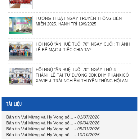
TƯỜNG THUẬT NGÀY TRUYỀN THỐNG LIÊN
MIỀN 2025. HẠNH TRÍ 19/9/2025
HỘI NGỘ “ÂN HUỆ TUỔI 70”. NGÀY CUỐI: THÁNH
LỄ BẾ MẠC & TIỆC CHIA TAY
HỘI NGỘ “ÂN HUỆ TUỔI 70”. NGÀY THỨ 4:
THÁNH LỄ TẠI TỪ ĐƯỜNG ĐĐK ĐHY PHANXICÔ
XAVIE & TRẢI NGHIỆM THUYỀN THÚNG HỘI AN
TÀI LIỆU
Bản tin Vui Mừng và Hy Vọng số...
-
01/07/2026
Bản tin Vui Mừng và Hy Vọng số...
-
09/04/2026
Bản tin Vui Mừng và Hy Vọng số...
-
05/01/2026
Bản tin Vui Mừng và Hy Vọng số...
-
10/10/2025