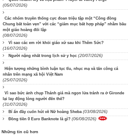
(05/07/2026)
Các nhóm truyền thống cực đoan triệu tập một “Công đồng
Chung bất toàn vẹn” với các “giám mục bất hợp pháp” nhằm bầu
một giáo hoàng đối lập
(08/07/2026)
Vì sao các em rời khỏi giáo xứ sau khi Thêm Sức?
(16/07/2026)
(20/07/2026)
Người nặng nhất trong lịch sử y học
Hiện tượng những bình luận tục tĩu, nhục mạ và tấn công cá
nhân trên mạng xã hội Việt Nam
(25/07/2026)
Vì sao bức ảnh chụp Thánh giá mà ngọn lửa tránh ra ở Gironde
lại lay động lòng người đến thế?
(31/07/2026)
(03/08/2026)
Bí ẩn đầy cuốn hút về Nữ hoàng Sheba
(06/08/2026)
Đồng tiền 0 Euro Banknote là gì?
Những tin cũ hơn