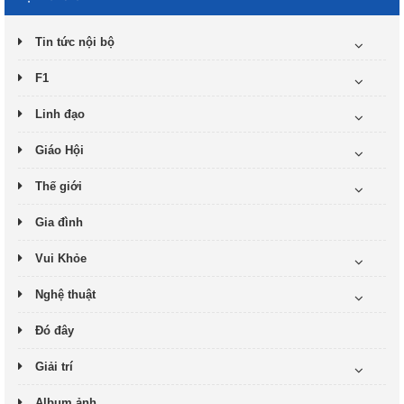
Tin tức nội bộ
F1
Linh đạo
Giáo Hội
Thế giới
Gia đình
Vui Khỏe
Nghệ thuật
Đó đây
Giải trí
Album ảnh