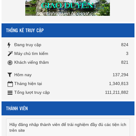
THỐNG KÊ TRUY CẬP
Đang truy cập
824
Máy chủ tìm kiếm
3
Khách viếng thăm
821
Hôm nay
137,294
Tháng hiện tại
1,340,813
Tổng lượt truy cập
111,211,882
THÀNH VIÊN
Hãy đăng nhập thành viên để trải nghiệm đầy đủ các tiện ích
trên site