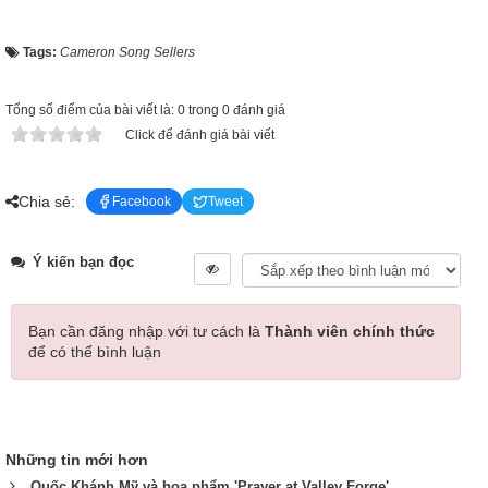
Tags:
Cameron Song Sellers
Tổng số điểm của bài viết là: 0 trong 0 đánh giá
Click để đánh giá bài viết
Chia sẻ:
Facebook
Tweet
Ý kiến bạn đọc
Bạn cần đăng nhập với tư cách là
Thành viên chính thức
để có thể bình luận
Những tin mới hơn
Quốc Khánh Mỹ và họa phẩm 'Prayer at Valley Forge'