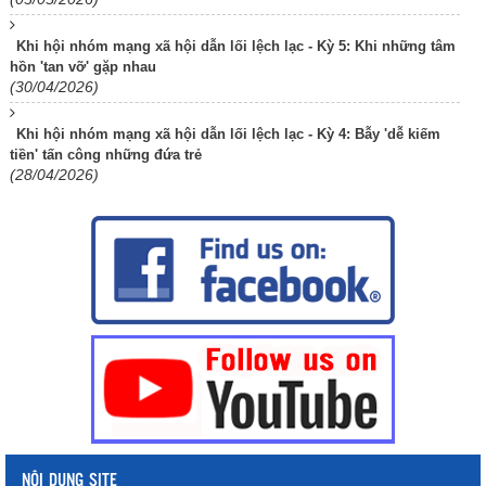
Khi hội nhóm mạng xã hội dẫn lối lệch lạc - Kỳ 5: Khi những tâm
hồn 'tan vỡ' gặp nhau
(30/04/2026)
Khi hội nhóm mạng xã hội dẫn lối lệch lạc - Kỳ 4: Bẫy 'dễ kiếm
tiền' tấn công những đứa trẻ
(28/04/2026)
NỘI DUNG SITE