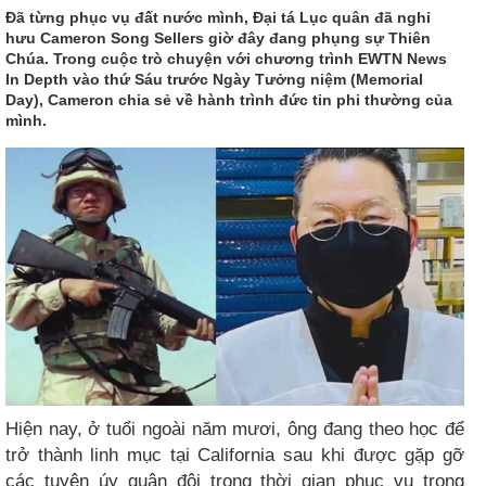
Đã từng phục vụ đất nước mình, Đại tá Lục quân đã nghỉ
hưu Cameron Song Sellers giờ đây đang phụng sự Thiên
Chúa. Trong cuộc trò chuyện với chương trình EWTN News
In Depth vào thứ Sáu trước Ngày Tưởng niệm (Memorial
Day), Cameron chia sẻ về hành trình đức tin phi thường của
mình.
Hiện nay, ở tuổi ngoài năm mươi, ông đang theo học để
trở thành linh mục tại California sau khi được gặp gỡ
các tuyên úy quân đội trong thời gian phục vụ trong