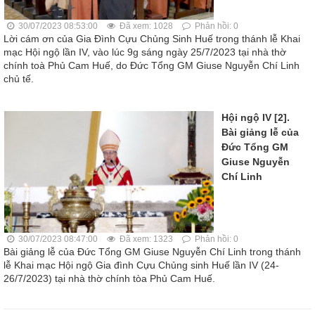
30/07/2023 08:53:00
Đã xem: 1028
Phản hồi: 0
Lời cám ơn của Gia Đình Cựu Chủng Sinh Huế trong thánh lễ Khai
mạc Hội ngộ lần IV, vào lúc 9g sáng ngày 25/7/2023 tại nhà thờ
chính toà Phủ Cam Huế, do Đức Tổng GM Giuse Nguyễn Chí Linh
chủ tế.
Hội ngộ IV [2].
Bài giảng lễ của
Đức Tổng GM
Giuse Nguyễn
Chí Linh
30/07/2023 08:47:00
Đã xem: 1323
Phản hồi: 0
Bài giảng lễ của Đức Tổng GM Giuse Nguyễn Chí Linh trong thánh
lễ Khai mạc Hội ngộ Gia đình Cựu Chủng sinh Huế lần IV (24-
26/7/2023) tại nhà thờ chính tòa Phủ Cam Huế.