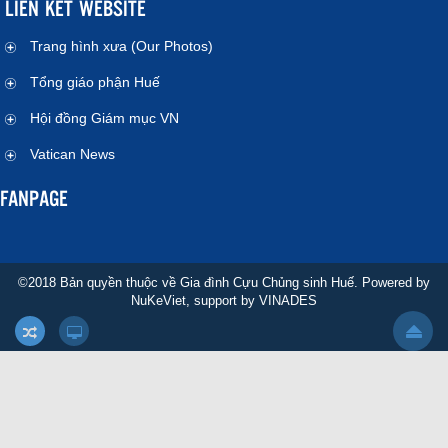
LIÊN KẾT WEBSITE
Trang hình xưa (Our Photos)
Tổng giáo phận Huế
Hội đồng Giám mục VN
Vatican News
FANPAGE
©2018 Bản quyền thuộc về Gia đình Cựu Chủng sinh Huế. Powered by
NuKeViet
, support by
VINADES