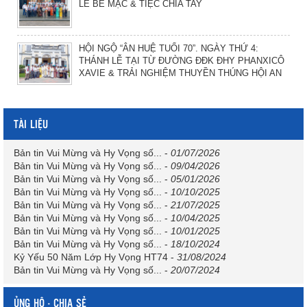
LỄ BẾ MẠC & TIỆC CHIA TAY
HỘI NGỘ “ÂN HUỆ TUỔI 70”. NGÀY THỨ 4:
THÁNH LỄ TẠI TỪ ĐƯỜNG ĐĐK ĐHY PHANXICÔ
XAVIE & TRẢI NGHIỆM THUYỀN THÚNG HỘI AN
TÀI LIỆU
Bản tin Vui Mừng và Hy Vọng số...
-
01/07/2026
Bản tin Vui Mừng và Hy Vọng số...
-
09/04/2026
Bản tin Vui Mừng và Hy Vọng số...
-
05/01/2026
Bản tin Vui Mừng và Hy Vọng số...
-
10/10/2025
Bản tin Vui Mừng và Hy Vọng số...
-
21/07/2025
Bản tin Vui Mừng và Hy Vọng số...
-
10/04/2025
Bản tin Vui Mừng và Hy Vọng số...
-
10/01/2025
Bản tin Vui Mừng và Hy Vọng số...
-
18/10/2024
Kỷ Yếu 50 Năm Lớp Hy Vọng HT74
-
31/08/2024
Bản tin Vui Mừng và Hy Vọng số...
-
20/07/2024
ỦNG HỘ - CHIA SẺ