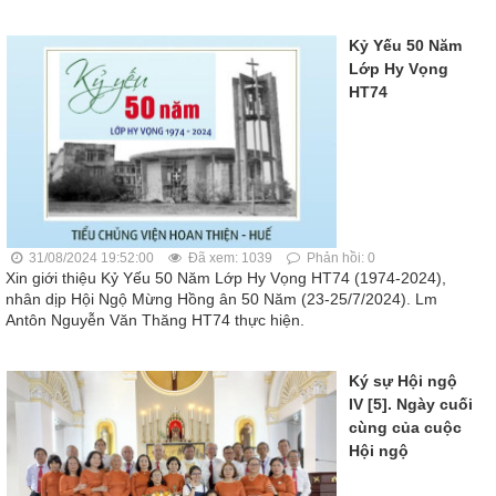
Kỷ Yếu 50 Năm
Lớp Hy Vọng
HT74
31/08/2024 19:52:00
Đã xem: 1039
Phản hồi: 0
Xin giới thiệu Kỷ Yếu 50 Năm Lớp Hy Vọng HT74 (1974-2024),
nhân dịp Hội Ngộ Mừng Hồng ân 50 Năm (23-25/7/2024). Lm
Antôn Nguyễn Văn Thăng HT74 thực hiện.
Ký sự Hội ngộ
IV [5]. Ngày cuối
cùng của cuộc
Hội ngộ