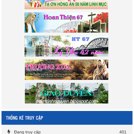
THỐNG KÊ TRUY CẬP
Đang truy cập
401