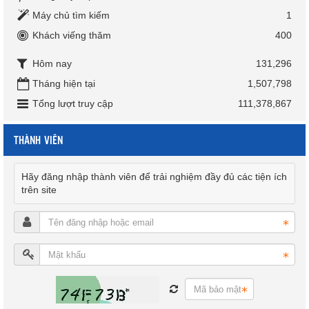
Máy chủ tìm kiếm
1
Khách viếng thăm
400
Hôm nay
131,296
Tháng hiện tại
1,507,798
Tổng lượt truy cập
111,378,867
THÀNH VIÊN
Hãy đăng nhập thành viên để trải nghiệm đầy đủ các tiện ích
trên site