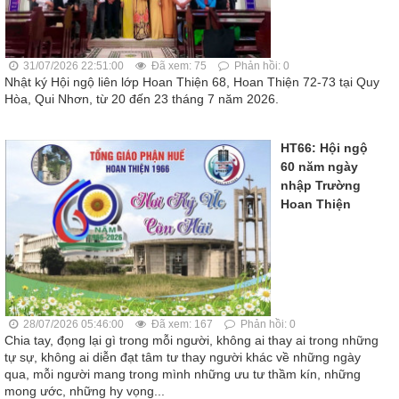
31/07/2026 22:51:00
Đã xem: 75
Phản hồi: 0
Nhật ký Hội ngộ liên lớp Hoan Thiện 68, Hoan Thiện 72-73 tại Quy
Hòa, Qui Nhơn, từ 20 đến 23 tháng 7 năm 2026.
HT66: Hội ngộ
60 năm ngày
nhập Trường
Hoan Thiện
28/07/2026 05:46:00
Đã xem: 167
Phản hồi: 0
Chia tay, đọng lại gì trong mỗi người, không ai thay ai trong những
tự sự, không ai diễn đạt tâm tư thay người khác về những ngày
qua, mỗi người mang trong mình những ưu tư thầm kín, những
mong ước, những hy vọng...