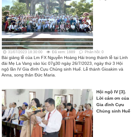
31/07/2023 18:30:00
Đã xem: 1889
Phản hồi: 0
Bài giảng lễ của Lm FX Nguyễn Hoàng Hải trong thánh lễ tại Linh
đài Mẹ La Vang vào lúc 07g30 ngày 26/7/2023, ngày thứ 3 Hội
ngộ lần IV Gia đình Cựu Chủng sinh Huế. Lễ thánh Gioakim và
Anna, song thân Đức Maria.
Hội ngộ IV [3].
Lời cám ơn của
Gia đình Cựu
Chủng sinh Huế