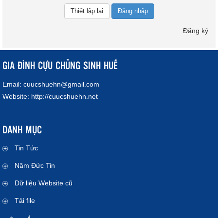
Đăng nhập
Đăng ký
GIA ĐÌNH CỰU CHỦNG SINH HUẾ
Email:
cuucshuehn@gmail.com
Website:
http://cuucshuehn.net
DANH MỤC
Tin Tức
Năm Đức Tin
Dữ liệu Website cũ
Tải file