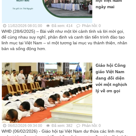
hội Việt Nam
ngày mai
11/02/2026 08:01:00
Đã xem: 414
Phản hồi: 0
WHĐ (28/6/2025) – Bài viết như một lời cảnh tỉnh và lời mời gọi,
để cùng nhau suy nghĩ, phân định và canh tân tiến trình đào tạo
linh mục tại Việt Nam – vì một tương lai mục vụ thánh thiện, nhân
bản và sống động hơn.
Giáo hội Công
giáo Việt Nam
đang đối diện
với một nghịch
lý về ơn gọi
06/02/2026 09:34:00
Đã xem: 382
Phản hồi: 0
WHĐ (06/02/2026) - Giáo hội tại Việt Nam dư thừa các linh mục