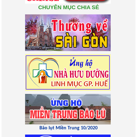
CHUYÊN MỤC CHIA SẺ
Bão lụt Miền Trung 10/2020