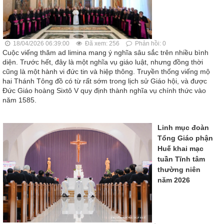
18/04/2026 06:39:00
Đã xem: 256
Phản hồi: 0
Cuộc viếng thăm ad limina mang ý nghĩa sâu sắc trên nhiều bình
diện. Trước hết, đây là một nghĩa vụ giáo luật, nhưng đồng thời
cũng là một hành vi đức tin và hiệp thông. Truyền thống viếng mộ
hai Thánh Tông đồ có từ rất sớm trong lịch sử Giáo hội, và được
Đức Giáo hoàng Sixtô V quy định thành nghĩa vụ chính thức vào
năm 1585.
Linh mục đoàn
Tổng Giáo phận
Huế khai mạc
tuần Tĩnh tâm
thường niên
năm 2026