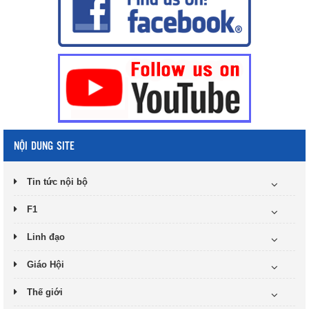
NỘI DUNG SITE
Tin tức nội bộ
F1
Linh đạo
Giáo Hội
Thế giới