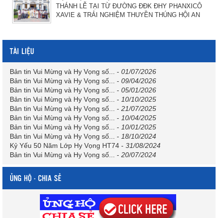
THÁNH LỄ TẠI TỪ ĐƯỜNG ĐĐK ĐHY PHANXICÔ
XAVIE & TRẢI NGHIỆM THUYỀN THÚNG HỘI AN
TÀI LIỆU
Bản tin Vui Mừng và Hy Vọng số...
-
01/07/2026
Bản tin Vui Mừng và Hy Vọng số...
-
09/04/2026
Bản tin Vui Mừng và Hy Vọng số...
-
05/01/2026
Bản tin Vui Mừng và Hy Vọng số...
-
10/10/2025
Bản tin Vui Mừng và Hy Vọng số...
-
21/07/2025
Bản tin Vui Mừng và Hy Vọng số...
-
10/04/2025
Bản tin Vui Mừng và Hy Vọng số...
-
10/01/2025
Bản tin Vui Mừng và Hy Vọng số...
-
18/10/2024
Kỷ Yếu 50 Năm Lớp Hy Vọng HT74
-
31/08/2024
Bản tin Vui Mừng và Hy Vọng số...
-
20/07/2024
ỦNG HỘ - CHIA SẺ