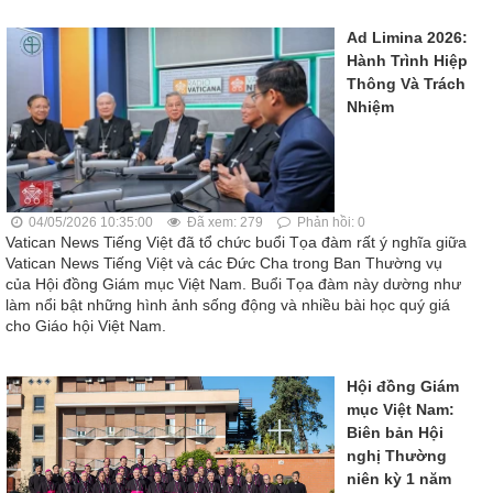
Ad Limina 2026:
Hành Trình Hiệp
Thông Và Trách
Nhiệm
04/05/2026 10:35:00
Đã xem: 279
Phản hồi: 0
Vatican News Tiếng Việt đã tổ chức buổi Tọa đàm rất ý nghĩa giữa
Vatican News Tiếng Việt và các Đức Cha trong Ban Thường vụ
của Hội đồng Giám mục Việt Nam. Buổi Tọa đàm này dường như
làm nổi bật những hình ảnh sống động và nhiều bài học quý giá
cho Giáo hội Việt Nam.
Hội đồng Giám
mục Việt Nam:
Biên bản Hội
nghị Thường
niên kỳ 1 năm