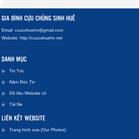
GIA ĐÌNH CỰU CHỦNG SINH HUẾ
Email:
cuucshuehn@gmail.com
Website:
http://cuucshuehn.net
DANH MỤC
Tin Tức
Năm Đức Tin
Dữ liệu Website cũ
Tải file
LIÊN KẾT WEBSITE
Trang hình xưa (Our Photos)