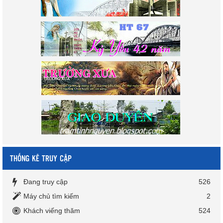
THỐNG KÊ TRUY CẬP
Đang truy cập
526
Máy chủ tìm kiếm
2
Khách viếng thăm
524