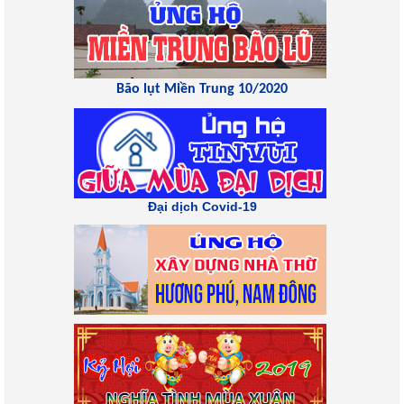
Bão lụt Miền Trung 10/2020
Đại dịch Covid-19