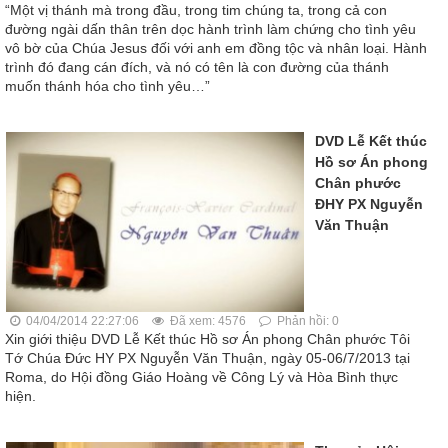
“Một vị thánh mà trong đầu, trong tim chúng ta, trong cả con
đường ngài dấn thân trên dọc hành trình làm chứng cho tình yêu
vô bờ của Chúa Jesus đối với anh em đồng tộc và nhân loại. Hành
trình đó đang cán đích, và nó có tên là con đường của thánh
muốn thánh hóa cho tình yêu…”
DVD Lễ Kết thúc
Hồ sơ Án phong
Chân phước
ĐHY PX Nguyễn
Văn Thuận
04/04/2014 22:27:06
Đã xem: 4576
Phản hồi: 0
Xin giới thiệu DVD Lễ Kết thúc Hồ sơ Án phong Chân phước Tôi
Tớ Chúa Đức HY PX Nguyễn Văn Thuận, ngày 05-06/7/2013 tại
Roma, do Hội đồng Giáo Hoàng về Công Lý và Hòa Bình thực
hiện.