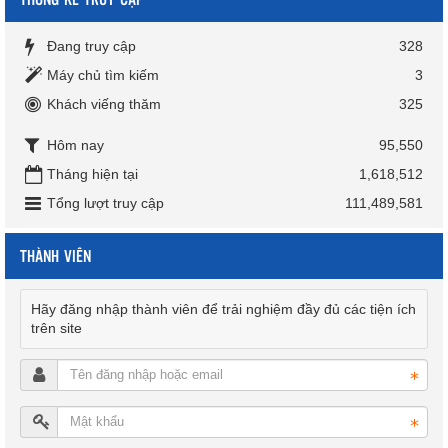
Đang truy cập
328
Máy chủ tìm kiếm
3
Khách viếng thăm
325
Hôm nay
95,550
Tháng hiện tại
1,618,512
Tổng lượt truy cập
111,489,581
THÀNH VIÊN
Hãy đăng nhập thành viên để trải nghiệm đầy đủ các tiện ích
trên site