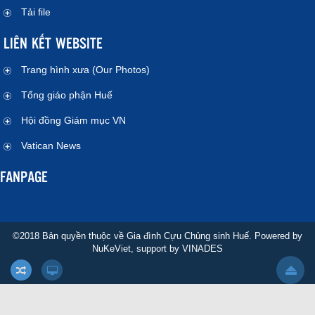
Tải file
LIÊN KẾT WEBSITE
Trang hình xưa (Our Photos)
Tổng giáo phận Huế
Hội đồng Giám mục VN
Vatican News
FANPAGE
©2018 Bản quyền thuộc về Gia đình Cựu Chủng sinh Huế. Powered by
NuKeViet
, support by
VINADES