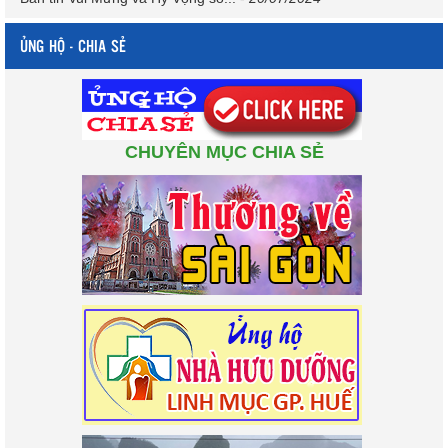
ỦNG HỘ - CHIA SẺ
CHUYÊN MỤC CHIA SẺ