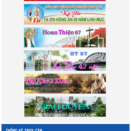
THỐNG KÊ TRUY CẬP