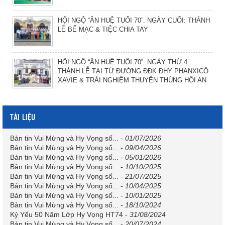
HỘI NGỘ “ÂN HUỆ TUỔI 70”. NGÀY CUỐI: THÁNH
LỄ BẾ MẠC & TIỆC CHIA TAY
HỘI NGỘ “ÂN HUỆ TUỔI 70”. NGÀY THỨ 4:
THÁNH LỄ TẠI TỪ ĐƯỜNG ĐĐK ĐHY PHANXICÔ
XAVIE & TRẢI NGHIỆM THUYỀN THÚNG HỘI AN
TÀI LIỆU
Bản tin Vui Mừng và Hy Vọng số...
-
01/07/2026
Bản tin Vui Mừng và Hy Vọng số...
-
09/04/2026
Bản tin Vui Mừng và Hy Vọng số...
-
05/01/2026
Bản tin Vui Mừng và Hy Vọng số...
-
10/10/2025
Bản tin Vui Mừng và Hy Vọng số...
-
21/07/2025
Bản tin Vui Mừng và Hy Vọng số...
-
10/04/2025
Bản tin Vui Mừng và Hy Vọng số...
-
10/01/2025
Bản tin Vui Mừng và Hy Vọng số...
-
18/10/2024
Kỷ Yếu 50 Năm Lớp Hy Vọng HT74
-
31/08/2024
Bản tin Vui Mừng và Hy Vọng số...
-
20/07/2024