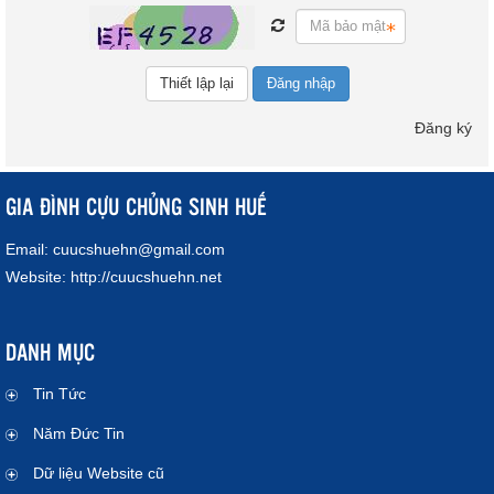
Đăng nhập
Đăng ký
GIA ĐÌNH CỰU CHỦNG SINH HUẾ
Email:
cuucshuehn@gmail.com
Website:
http://cuucshuehn.net
DANH MỤC
Tin Tức
Năm Đức Tin
Dữ liệu Website cũ