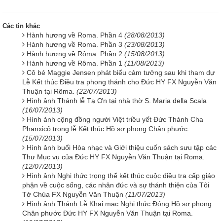
Các tin khác
Hành hương về Roma. Phần 4
(28/08/2013)
Hành hương về Roma. Phần 3
(23/08/2013)
Hành hương về Rôma. Phần 2
(15/08/2013)
Hành hương về Rôma. Phần 1
(11/08/2013)
Cô bé Maggie Jensen phát biểu cảm tưởng sau khi tham dự
Lễ Kết thúc Điều tra phong thánh cho Đức HY FX Nguyễn Văn
Thuận tại Rôma.
(22/07/2013)
Hình ảnh Thánh lễ Tạ Ơn tại nhà thờ S. Maria della Scala
(16/07/2013)
Hình ảnh cộng đồng người Việt triều yết Đức Thánh Cha
Phanxicô trong lễ Kết thúc Hồ sơ phong Chân phước.
(15/07/2013)
Hình ảnh buổi Hòa nhạc và Giới thiệu cuốn sách sưu tập các
Thư Mục vụ của Đức HY FX Nguyễn Văn Thuận tại Roma.
(12/07/2013)
Hình ảnh Nghi thức trọng thể kết thúc cuộc điều tra cấp giáo
phận về cuộc sống, các nhân đức và sự thánh thiện của Tôi
Tớ Chúa FX Nguyễn Văn Thuận
(11/07/2013)
Hình ảnh Thánh Lễ Khai mạc Nghi thức Đóng Hồ sơ phong
Chân phước Đức HY FX Nguyễn Văn Thuận tại Roma.