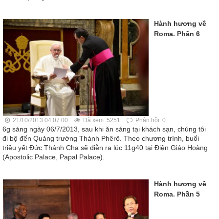
Hành hương về
Roma. Phần 6
21/10/2013 04:07:00
Đã xem: 5251
Phản hồi: 0
6g sáng ngày 06/7/2013, sau khi ăn sáng tại khách sạn, chúng tôi
đi bộ đến Quảng trường Thánh Phêrô. Theo chương trình, buổi
triều yết Đức Thánh Cha sẽ diễn ra lúc 11g40 tại Điện Giáo Hoàng
(Apostolic Palace, Papal Palace).
Hành hương về
Roma. Phần 5