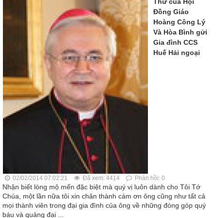
Thư của Hội
Đồng Giáo
Hoàng Công Lý
Và Hòa Bình gửi
Gia đình CCS
Huế Hải ngoại
02/02/2014 07:02:21
Đã xem: 4414
Phản hồi: 0
Nhận biết lòng mộ mến đặc biệt mà quý vị luôn dành cho Tôi Tớ
Chúa, một lần nữa tôi xin chân thành cám ơn ông cũng như tất cả
mọi thành viên trong đại gia đình của ông về những đóng góp quý
báu và quảng đại ...