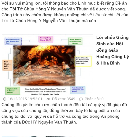
Với sự vui mừng lớn, tôi thông báo cho Linh mục biết rằng Đề án
cho Tôi Tớ Chúa Hồng Y Nguyễn Văn Thuận đã được viết xong.
Công trình này chứa đựng không những chỉ về tiểu sử chi tiết của
Tôi Tớ Chúa Hồng Y Nguyễn Văn Thuận mà còn ...
Lời chúc Giáng
Sinh của Hội
đồng Giáo
Hoàng Công Lý
& Hòa Bình
18/12/2015 19:52:01
Đã xem: 3549
Phản hồi: 0
Chúng tôi gửi lời cám ơn chân thành đến tất cả quý vị đã giúp đỡ
công việc của chúng tôi, đồng thời xin bày tỏ lòng biết ơn của
chúng tôi đối với quý vị đã hỗ trợ và cộng tác trong Án phong
thánh của Đức HY Nguyễn Văn Thuận.