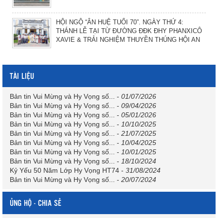
HỘI NGỘ “ÂN HUỆ TUỔI 70”. NGÀY THỨ 4:
THÁNH LỄ TẠI TỪ ĐƯỜNG ĐĐK ĐHY PHANXICÔ
XAVIE & TRẢI NGHIỆM THUYỀN THÚNG HỘI AN
TÀI LIỆU
Bản tin Vui Mừng và Hy Vọng số...
-
01/07/2026
Bản tin Vui Mừng và Hy Vọng số...
-
09/04/2026
Bản tin Vui Mừng và Hy Vọng số...
-
05/01/2026
Bản tin Vui Mừng và Hy Vọng số...
-
10/10/2025
Bản tin Vui Mừng và Hy Vọng số...
-
21/07/2025
Bản tin Vui Mừng và Hy Vọng số...
-
10/04/2025
Bản tin Vui Mừng và Hy Vọng số...
-
10/01/2025
Bản tin Vui Mừng và Hy Vọng số...
-
18/10/2024
Kỷ Yếu 50 Năm Lớp Hy Vọng HT74
-
31/08/2024
Bản tin Vui Mừng và Hy Vọng số...
-
20/07/2024
ỦNG HỘ - CHIA SẺ