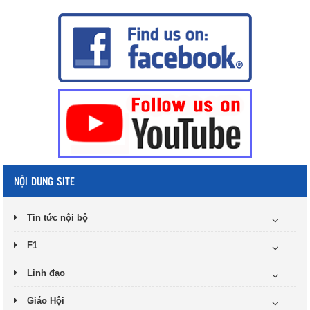
NỘI DUNG SITE
Tin tức nội bộ
F1
Linh đạo
Giáo Hội