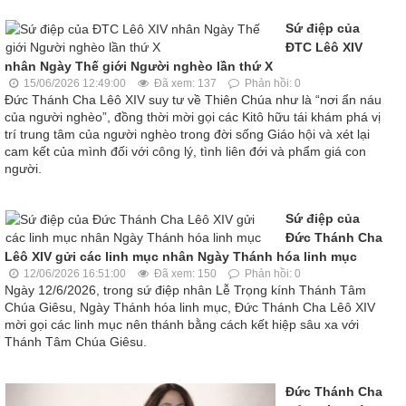
Sứ điệp của
ĐTC Lêô XIV
nhân Ngày Thế giới Người nghèo lần thứ X
15/06/2026 12:49:00
Đã xem: 137
Phản hồi: 0
Đức Thánh Cha Lêô XIV suy tư về Thiên Chúa như là “nơi ẩn náu
của người nghèo”, đồng thời mời gọi các Kitô hữu tái khám phá vị
trí trung tâm của người nghèo trong đời sống Giáo hội và xét lại
cam kết của mình đối với công lý, tình liên đới và phẩm giá con
người.
Sứ điệp của
Đức Thánh Cha
Lêô XIV gửi các linh mục nhân Ngày Thánh hóa linh mục
12/06/2026 16:51:00
Đã xem: 150
Phản hồi: 0
Ngày 12/6/2026, trong sứ điệp nhân Lễ Trọng kính Thánh Tâm
Chúa Giêsu, Ngày Thánh hóa linh mục, Đức Thánh Cha Lêô XIV
mời gọi các linh mục nên thánh bằng cách kết hiệp sâu xa với
Thánh Tâm Chúa Giêsu.
Đức Thánh Cha