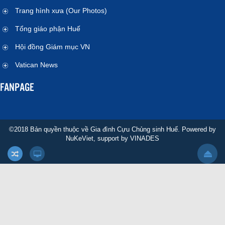
Trang hình xưa (Our Photos)
Tổng giáo phận Huế
Hội đồng Giám mục VN
Vatican News
FANPAGE
©2018 Bản quyền thuộc về Gia đình Cựu Chủng sinh Huế. Powered by
NuKeViet
, support by
VINADES