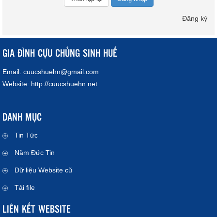
Đăng ký
GIA ĐÌNH CỰU CHỦNG SINH HUẾ
Email:
cuucshuehn@gmail.com
Website:
http://cuucshuehn.net
DANH MỤC
Tin Tức
Năm Đức Tin
Dữ liệu Website cũ
Tải file
LIÊN KẾT WEBSITE