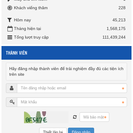
Khách viếng thăm
228
Hôm nay
45,213
Tháng hiện tại
1,568,175
Tổng lượt truy cập
111,439,244
THÀNH VIÊN
Hãy đăng nhập thành viên để trải nghiệm đầy đủ các tiện ích
trên site
Đăng nhập