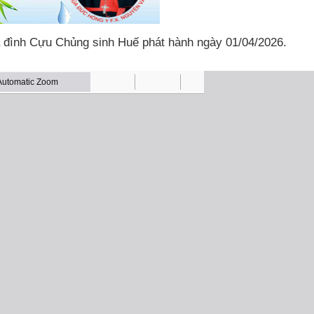
a đình Cựu Chủng sinh Huế phát hành ngày 01/04/2026.