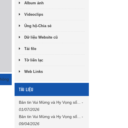
Album ảnh
Videoclips
Ủng hộ-Chia sẻ
Dữ liệu Website cũ
Tải file
Tờ liên lạc
Web Links
 hỏng
TÀI LIỆU
Bản tin Vui Mừng và Hy Vọng số...
-
01/07/2026
Bản tin Vui Mừng và Hy Vọng số...
-
09/04/2026