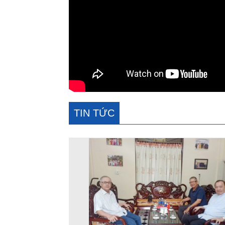
TIN TỨC