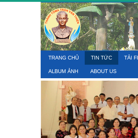
TRANG CHỦ
TIN TỨC
TẢI F
ALBUM ẢNH
ABOUT US