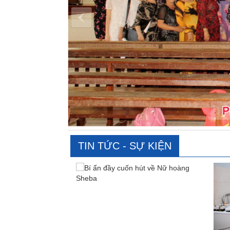
TIN TỨC - SỰ KIỆN