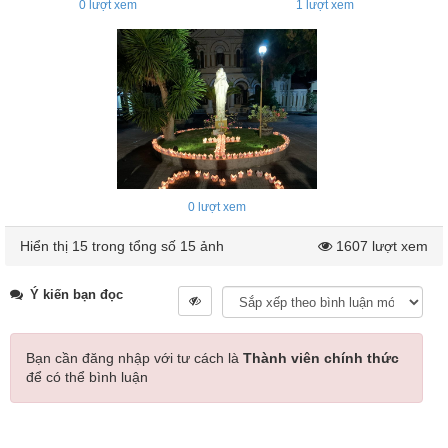
0
lượt xem
1
lượt xem
0
lượt xem
Hiển thị 15 trong tổng số 15 ảnh
1607 lượt xem
Ý kiến bạn đọc
Bạn cần đăng nhập với tư cách là
Thành viên chính thức
để có thể bình luận