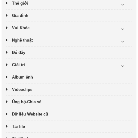
Thế giới
Gia đình
Vui Khỏe
Nghệ thuật
Đó đây
Giải trí
Album ảnh
Videoclips
Ủng hộ-Chia sẻ
Dữ liệu Website cũ
Tải file