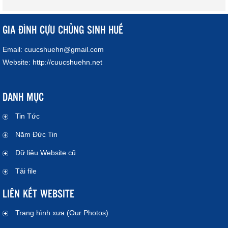
GIA ĐÌNH CỰU CHỦNG SINH HUẾ
Email:
cuucshuehn@gmail.com
Website:
http://cuucshuehn.net
DANH MỤC
Tin Tức
Năm Đức Tin
Dữ liệu Website cũ
Tải file
LIÊN KẾT WEBSITE
Trang hình xưa (Our Photos)