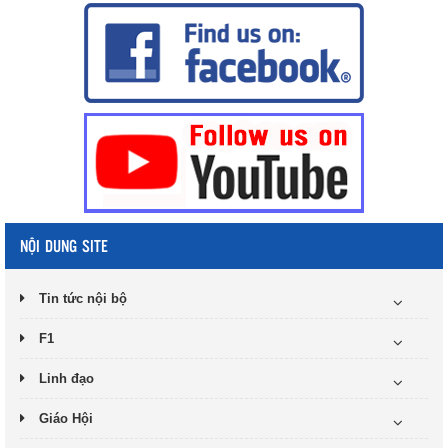
NỘI DUNG SITE
Tin tức nội bộ
F1
Linh đạo
Giáo Hội