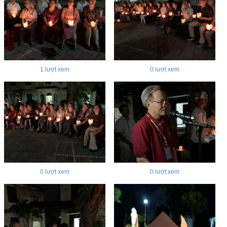
1
lượt xem
0
lượt xem
0
lượt xem
0
lượt xem