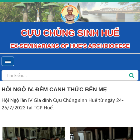
CỰU CHỦNG SINH HUẾ
EX-SEMINARIANS OF HUE'S ARCHDIOCESE
HÔI NGỘ IV. ĐÊM CANH THỨC BÊN MẸ
Hội Ngộ lần IV Gia đình Cựu Chủng sinh Huế từ ngày 24-
26/7/2023 tại TGP Huế.