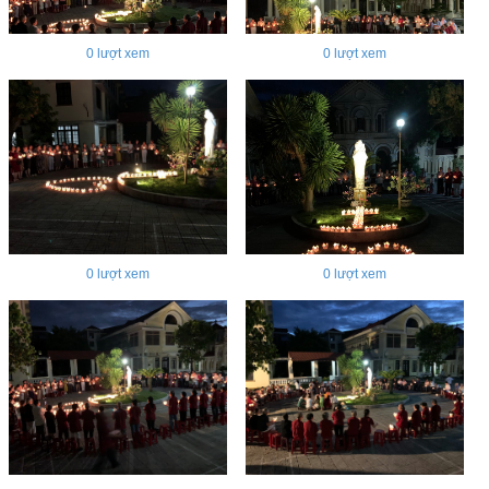
0
lượt xem
0
lượt xem
0
lượt xem
0
lượt xem