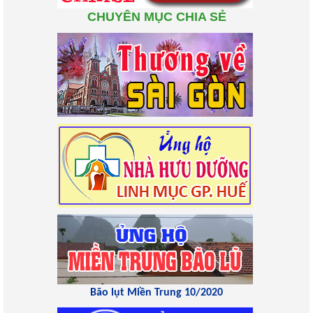
CHUYÊN MỤC CHIA SẺ
Bão lụt Miền Trung 10/2020