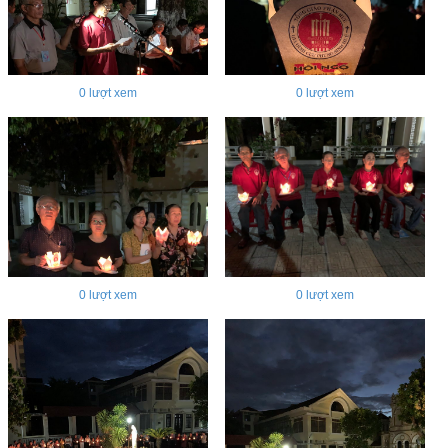
0
lượt xem
0
lượt xem
0
lượt xem
0
lượt xem