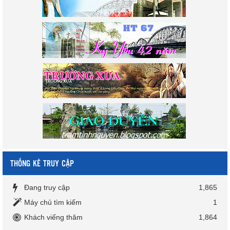
THỐNG KÊ TRUY CẬP
Đang truy cập
1,865
Máy chủ tìm kiếm
1
Khách viếng thăm
1,864