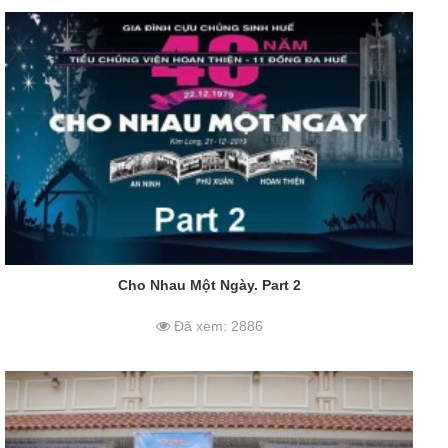
Cho Nhau Một Ngày. Part 2
Đã xem: 2886