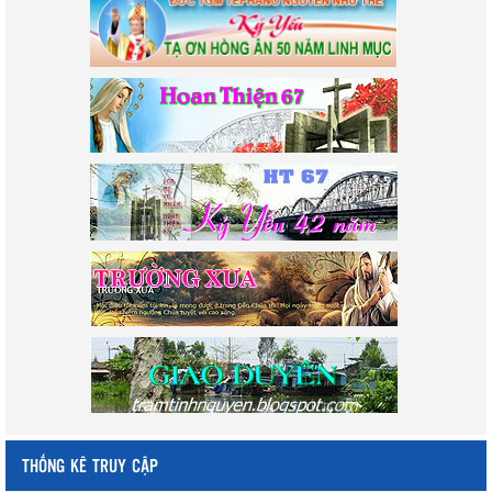
THỐNG KÊ TRUY CẬP