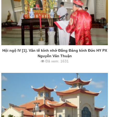
Hội ngộ IV [1]. Văn tế kính nhớ Đấng Đáng kính Đức HY PX
Nguyễn Văn Thuận
Đã xem: 1631