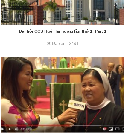
Đại hội CCS Huế Hải ngoại lần thứ 1. Part 1
Đã xem: 2491