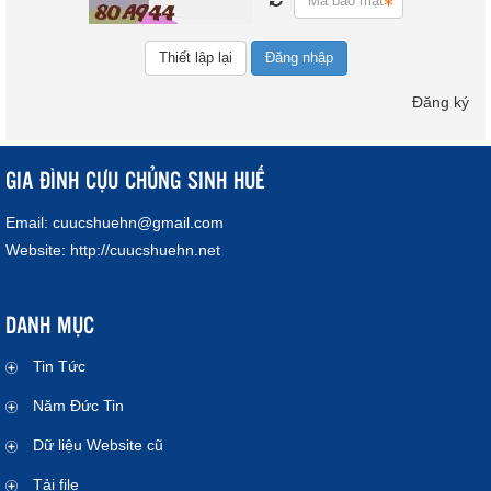
Đăng nhập
Đăng ký
GIA ĐÌNH CỰU CHỦNG SINH HUẾ
Email:
cuucshuehn@gmail.com
Website:
http://cuucshuehn.net
DANH MỤC
Tin Tức
Năm Đức Tin
Dữ liệu Website cũ
Tải file