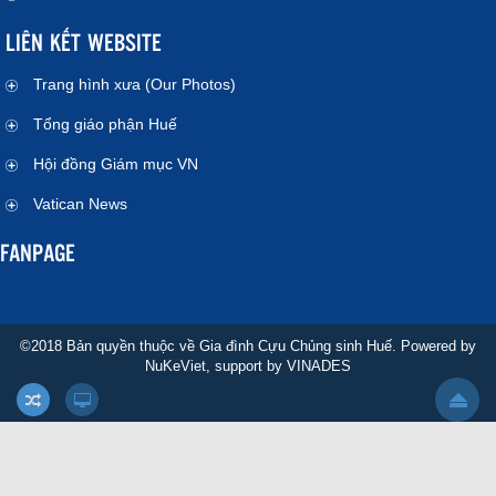
LIÊN KẾT WEBSITE
Trang hình xưa (Our Photos)
Tổng giáo phận Huế
Hội đồng Giám mục VN
Vatican News
FANPAGE
©2018 Bản quyền thuộc về Gia đình Cựu Chủng sinh Huế. Powered by
NuKeViet
, support by
VINADES