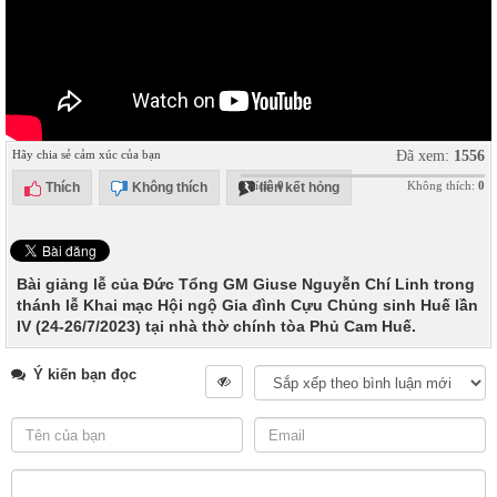
Hãy chia sẻ cảm xúc của bạn
Đã xem:
1556
Thích:
0
Không thích:
0
Thích
Không thích
liên kết hỏng
Bài giảng lễ của Đức Tổng GM Giuse Nguyễn Chí Linh trong
thánh lễ Khai mạc Hội ngộ Gia đình Cựu Chủng sinh Huế lần
IV (24-26/7/2023) tại nhà thờ chính tòa Phủ Cam Huế.
Ý kiến bạn đọc