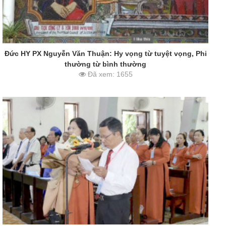
Đức HY PX Nguyễn Văn Thuận: Hy vọng từ tuyệt vọng, Phi
thường từ bình thường
Đã xem: 1655