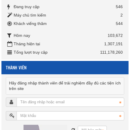
Đang truy cập
546
Máy chủ tìm kiếm
2
Khách viếng thăm
544
Hôm nay
103,672
Tháng hiện tại
1,307,191
Tổng lượt truy cập
111,178,260
THÀNH VIÊN
Hãy đăng nhập thành viên để trải nghiệm đầy đủ các tiện ích
trên site