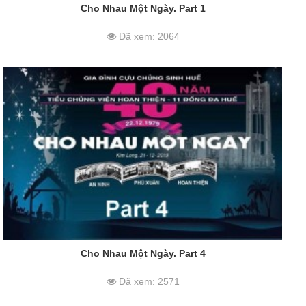
Cho Nhau Một Ngày. Part 1
Đã xem: 2064
Cho Nhau Một Ngày. Part 4
Đã xem: 2571