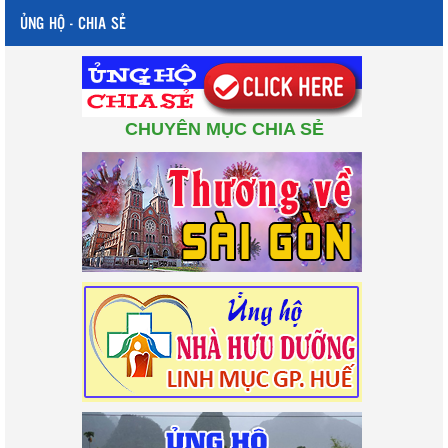
ỦNG HỘ - CHIA SẺ
CHUYÊN MỤC CHIA SẺ