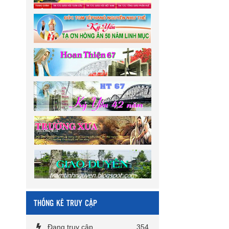
THỐNG KÊ TRUY CẬP
Đang truy cập
354