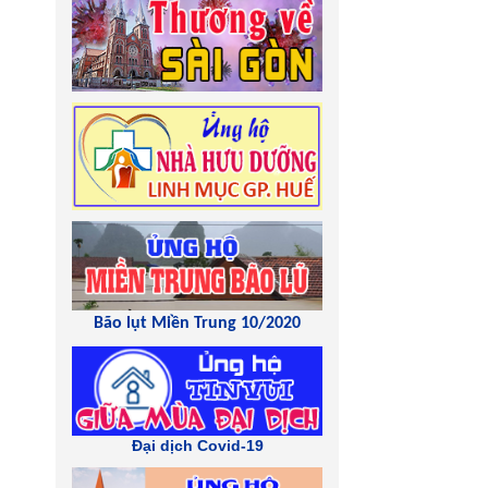
Bão lụt Miền Trung 10/2020
Đại dịch Covid-19