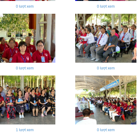
0
lượt xem
0
lượt xem
0
lượt xem
0
lượt xem
1
lượt xem
0
lượt xem