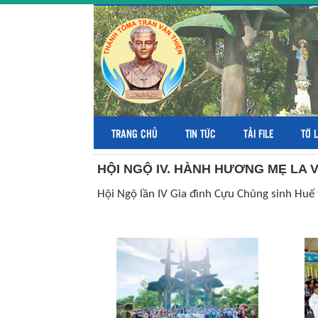
TRANG CHỦ
TIN TỨC
TẢI FILE
TỜ 
HỘI NGỘ IV. HÀNH HƯƠNG MẸ LA 
Hội Ngộ lần IV Gia đình Cựu Chủng sinh Huế