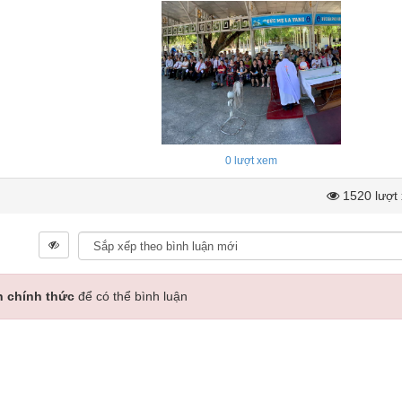
0
lượt xem
1520 lượt
n chính thức
để có thể bình luận