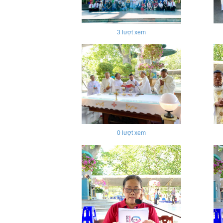
3
lượt xem
0
lượt xem