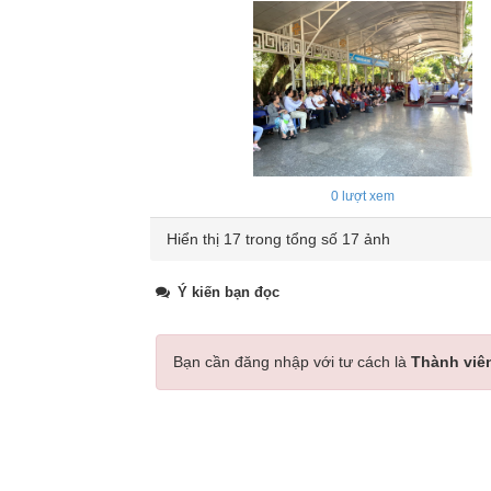
0
lượt xem
Hiển thị 17 trong tổng số 17 ảnh
Ý kiến bạn đọc
Bạn cần đăng nhập với tư cách là
Thành viê