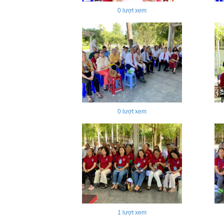
0
lượt xem
0
lượt xem
1
lượt xem