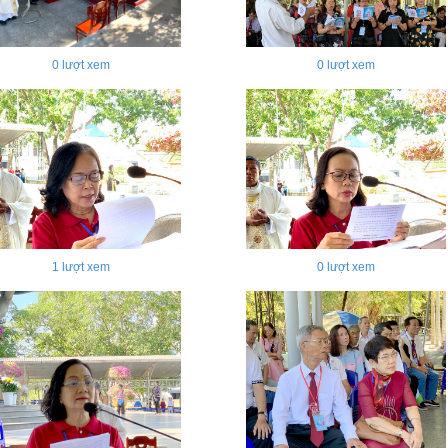
0
lượt xem
0
lượt xem
1
lượt xem
0
lượt xem