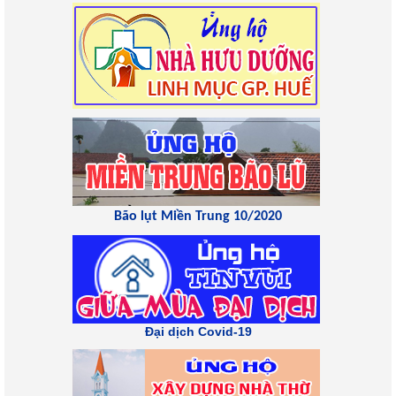
Bão lụt Miền Trung 10/2020
Đại dịch Covid-19