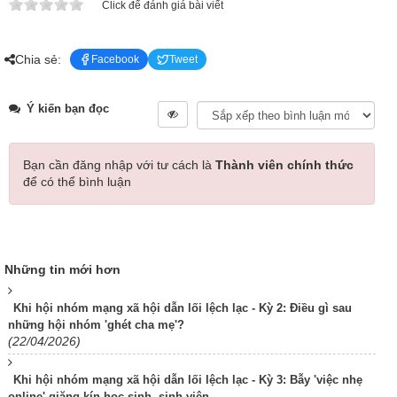
Click để đánh giá bài viết
Chia sẻ:
Facebook
Tweet
Ý kiến bạn đọc
Bạn cần đăng nhập với tư cách là
Thành viên chính thức
để có thể bình luận
Những tin mới hơn
Khi hội nhóm mạng xã hội dẫn lối lệch lạc - Kỳ 2: Điều gì sau
những hội nhóm 'ghét cha mẹ'?
(22/04/2026)
Khi hội nhóm mạng xã hội dẫn lối lệch lạc - Kỳ 3: Bẫy 'việc nhẹ
online' giăng kín học sinh, sinh viên