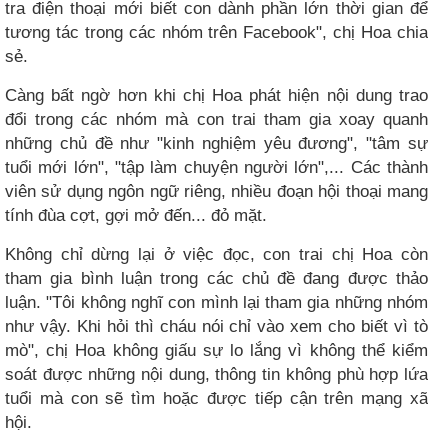
tra điện thoại mới biết con dành phần lớn thời gian để
tương tác trong các nhóm trên Facebook", chị Hoa chia
sẻ.
Càng bất ngờ hơn khi chị Hoa phát hiện nội dung trao
đổi trong các nhóm mà con trai tham gia xoay quanh
những chủ đề như "kinh nghiệm yêu đương", "tâm sự
tuổi mới lớn", "tập làm chuyện người lớn",... Các thành
viên sử dụng ngôn ngữ riêng, nhiều đoạn hội thoại mang
tính đùa cợt, gợi mở đến... đỏ mặt.
Không chỉ dừng lại ở việc đọc, con trai chị Hoa còn
tham gia bình luận trong các chủ đề đang được thảo
luận. "Tôi không nghĩ con mình lại tham gia những nhóm
như vậy. Khi hỏi thì cháu nói chỉ vào xem cho biết vì tò
mò", chị Hoa không giấu sự lo lắng vì không thể kiểm
soát được những nội dung, thông tin không phù hợp lứa
tuổi mà con sẽ tìm hoặc được tiếp cận trên mạng xã
hội.