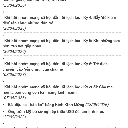
(25/04/2026)
Khi hội nhóm mạng xã hội dẫn lối lệch lạc - Kỳ 4: Bẫy 'dễ kiếm
tiền' tấn công những đứa trẻ
(28/04/2026)
Khi hội nhóm mạng xã hội dẫn lối lệch lạc - Kỳ 5: Khi những tâm
hồn 'tan vỡ' gặp nhau
(30/04/2026)
Khi hội nhóm mạng xã hội dẫn lối lệch lạc - Kỳ 6: Trẻ dịch
chuyển vào 'vùng mù' của cha mẹ
(03/05/2026)
Khi hội nhóm mạng xã hội dẫn lối lệch lạc - Kỳ cuối: Cha mẹ
nên là bạn cùng con lên mạng lành mạnh
(07/05/2026)
(13/05/2026)
Bãi đậu xe “trả tiền” bằng Kinh Kính Mừng
Ông trùm Mỹ bỏ cơ nghiệp triệu USD để làm linh mục
(15/05/2026)