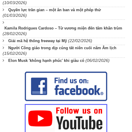
(10/03/2026)
Quyền lực trần gian – một ân ban và một phép thử
(01/03/2026)
Kamila Rodrigues Cardoso – Từ vương miện đến tấm khăn trùm
(28/02/2026)
(22/02/2026)
Giải mã hệ thống freeway tại Mỹ
Người Công giáo trong dịp cúng tất niên cuối năm Âm lịch
(15/02/2026)
(06/02/2026)
Elon Musk 'không hạnh phúc' khi giàu có