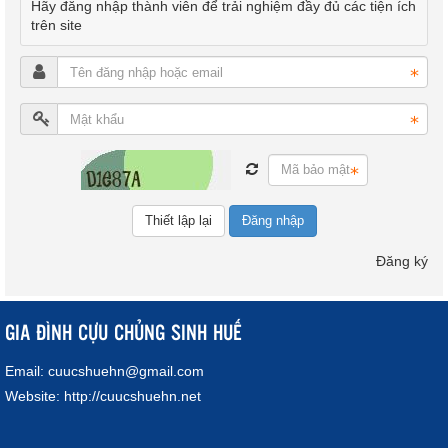
Hãy đăng nhập thành viên để trải nghiệm đầy đủ các tiện ích
trên site
Đăng nhập
Đăng ký
GIA ĐÌNH CỰU CHỦNG SINH HUẾ
Email:
cuucshuehn@gmail.com
Website:
http://cuucshuehn.net