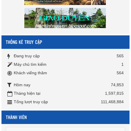
THỐNG KÊ TRUY CẬP
Đang truy cập
565
Máy chủ tìm kiếm
1
Khách viếng thăm
564
Hôm nay
74,853
Tháng hiện tại
1,597,815
Tổng lượt truy cập
111,468,884
THÀNH VIÊN