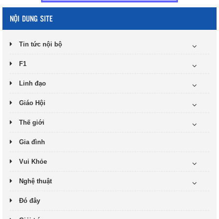
NỘI DUNG SITE
Tin tức nội bộ
F1
Linh đạo
Giáo Hội
Thế giới
Gia đình
Vui Khỏe
Nghệ thuật
Đó đây