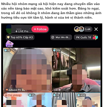
Nhiều hội nhóm mạng xã hội hiện nay đang chuyển dần vào
các nền tảng bảo mật cao, khó kiểm soát hơn. Đáng lo ngại,
trong số đó có không ít nhóm đang âm thầm gieo những ảnh
hưởng tiêu cực tới tâm lý, hành vi của trẻ vị thành niên.