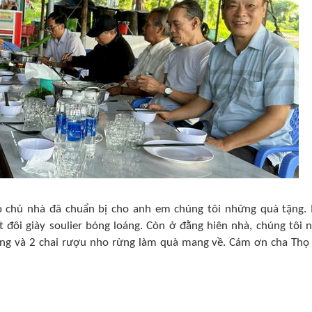
họ chủ nhà đã chuẩn bị cho anh em chúng tôi những quà tặng.
 đôi giày soulier bóng loáng. Còn ở đằng hiên nhà, chúng tôi 
ùng và 2 chai rượu nho rừng làm quà mang về. Cám ơn cha Thọ