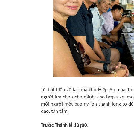
Từ bãi biển về lại nhà thờ Hiệp An, cha T
người lựa chọn cho mình, cho hợp size, một
mỗi người một bao ny-lon thanh long to đ
đáo, tận tâm.
Trước Thánh lễ 10g00
: