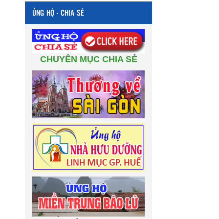
ỦNG HỘ - CHIA SẺ
CHUYÊN MỤC CHIA SẺ