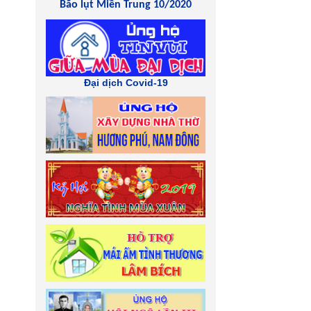
Bão lụt Miền Trung 10/2020
Đại dịch Covid-19