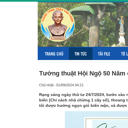
TRANG CHỦ
TIN TỨC
TẢI FILE
TỜ 
Tường thuật Hội Ngộ 50 Năm c
Chủ nhật - 01/09/2024 04:21
Rạng sáng ngày thứ tư 24/7/2024, bước vào n
biển (Chỉ cách nhà chừng 1 cây số), thoang
tôi được hưởng ngọn gió biển mặn, và được