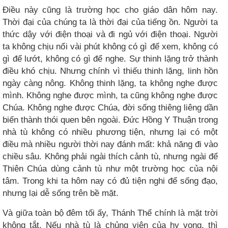
Điều này cũng là trường học cho giáo dân hôm nay.
Thời đại của chúng ta là thời đại của tiếng ồn. Người ta
thức dậy với điện thoại và đi ngủ với điện thoại. Người
ta không chịu nổi vài phút không có gì để xem, không có
gì để lướt, không có gì để nghe. Sự thinh lặng trở thành
điều khó chịu. Nhưng chính vì thiếu thinh lặng, linh hồn
ngày càng nông. Không thinh lặng, ta không nghe được
mình. Không nghe được mình, ta cũng không nghe được
Chúa. Không nghe được Chúa, đời sống thiêng liêng dần
biến thành thói quen bên ngoài. Đức Hồng Y Thuận trong
nhà tù không có nhiều phương tiện, nhưng lại có một
điều mà nhiều người thời nay đánh mất: khả năng đi vào
chiều sâu. Không phải ngài thích cảnh tù, nhưng ngài để
Thiên Chúa dùng cảnh tù như một trường học của nội
tâm. Trong khi ta hôm nay có đủ tiện nghi để sống đạo,
nhưng lại dễ sống trên bề mặt.
Và giữa toàn bộ đêm tối ấy, Thánh Thể chính là mặt trời
không tắt. Nếu nhà tù là chủng viện của hy vọng, thì