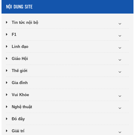
NỘI DUNG SITE
Tin tức nội bộ
F1
Linh đạo
Giáo Hội
Thế giới
Gia đình
Vui Khỏe
Nghệ thuật
Đó đây
Giải trí