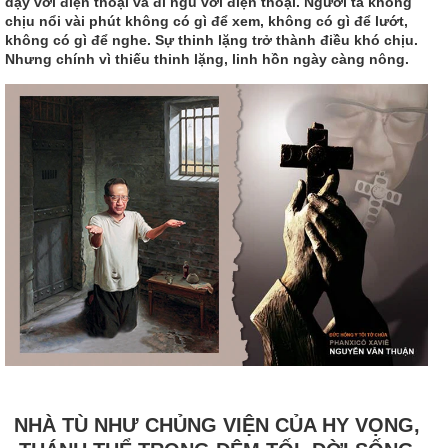
dậy với điện thoại và đi ngủ với điện thoại. Người ta không
chịu nổi vài phút không có gì để xem, không có gì để lướt,
không có gì để nghe. Sự thinh lặng trở thành điều khó chịu.
Nhưng chính vì thiếu thinh lặng, linh hồn ngày càng nông.
NHÀ TÙ NHƯ CHỦNG VIỆN CỦA HY VỌNG,