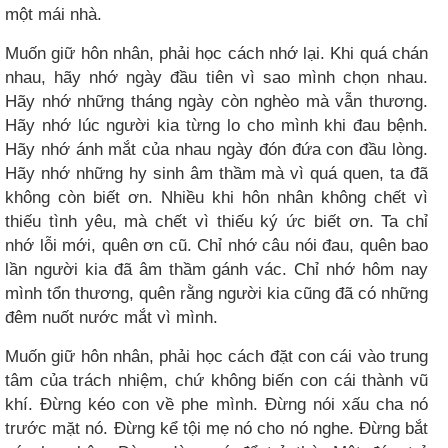
một mái nhà.
Muốn giữ hôn nhân, phải học cách nhớ lại. Khi quá chán
nhau, hãy nhớ ngày đầu tiên vì sao mình chọn nhau.
Hãy nhớ những tháng ngày còn nghèo mà vẫn thương.
Hãy nhớ lúc người kia từng lo cho mình khi đau bệnh.
Hãy nhớ ánh mắt của nhau ngày đón đứa con đầu lòng.
Hãy nhớ những hy sinh âm thầm mà vì quá quen, ta đã
không còn biết ơn. Nhiều khi hôn nhân không chết vì
thiếu tình yêu, mà chết vì thiếu ký ức biết ơn. Ta chỉ
nhớ lỗi mới, quên ơn cũ. Chỉ nhớ câu nói đau, quên bao
lần người kia đã âm thầm gánh vác. Chỉ nhớ hôm nay
mình tổn thương, quên rằng người kia cũng đã có những
đêm nuốt nước mắt vì mình.
Muốn giữ hôn nhân, phải học cách đặt con cái vào trung
tâm của trách nhiệm, chứ không biến con cái thành vũ
khí. Đừng kéo con về phe mình. Đừng nói xấu cha nó
trước mặt nó. Đừng kể tội mẹ nó cho nó nghe. Đừng bắt