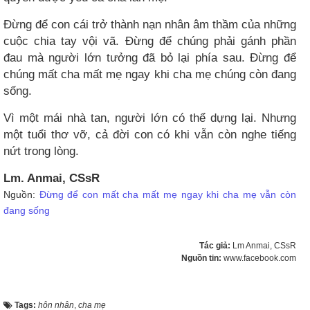
Đừng để con cái trở thành nạn nhân âm thầm của những
cuộc chia tay vội vã. Đừng để chúng phải gánh phần
đau mà người lớn tưởng đã bỏ lại phía sau. Đừng để
chúng mất cha mất mẹ ngay khi cha mẹ chúng còn đang
sống.
Vì một mái nhà tan, người lớn có thể dựng lại. Nhưng
một tuổi thơ vỡ, cả đời con có khi vẫn còn nghe tiếng
nứt trong lòng.
Lm. Anmai, CSsR
Nguồn:
Đừng để con mất cha mất mẹ ngay khi cha mẹ vẫn còn
đang sống
Tác giả:
Lm Anmai, CSsR
Nguồn tin:
www.facebook.com
Tags:
hôn nhân
,
cha mẹ