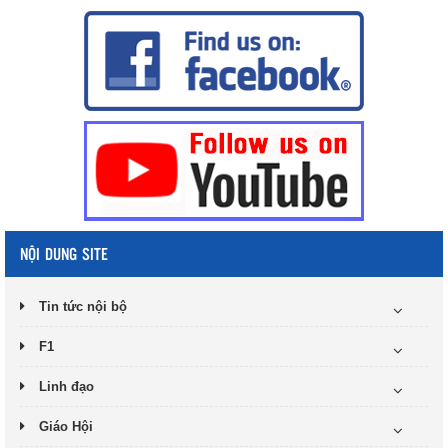
NỘI DUNG SITE
Tin tức nội bộ
F1
Linh đạo
Giáo Hội