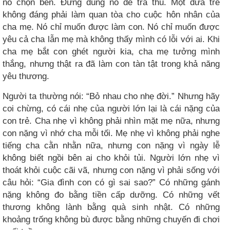
nó chọn bên. Đừng dùng nó để trả thù. Một đứa trẻ
không đáng phải làm quan tòa cho cuộc hôn nhân của
cha mẹ. Nó chỉ muốn được làm con. Nó chỉ muốn được
yêu cả cha lẫn mẹ mà không thấy mình có lỗi với ai. Khi
cha mẹ bắt con ghét người kia, cha mẹ tưởng mình
thắng, nhưng thật ra đã làm con tàn tật trong khả năng
yêu thương.
Người ta thường nói: “Bỏ nhau cho nhẹ đời.” Nhưng hãy
coi chừng, có cái nhẹ của người lớn lại là cái nặng của
con trẻ. Cha nhẹ vì không phải nhìn mặt mẹ nữa, nhưng
con nặng vì nhớ cha mỗi tối. Mẹ nhẹ vì không phải nghe
tiếng cha cằn nhằn nữa, nhưng con nặng vì ngày lễ
không biết ngồi bên ai cho khỏi tủi. Người lớn nhẹ vì
thoát khỏi cuộc cãi vã, nhưng con nặng vì phải sống với
câu hỏi: “Gia đình con có gì sai sao?” Có những gánh
nặng không đo bằng tiền cấp dưỡng. Có những vết
thương không lành bằng quà sinh nhật. Có những
khoảng trống không bù được bằng những chuyến đi chơi