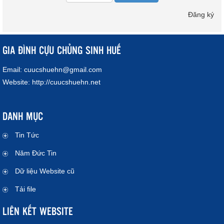
Đăng ký
GIA ĐÌNH CỰU CHỦNG SINH HUẾ
Email:
cuucshuehn@gmail.com
Website:
http://cuucshuehn.net
DANH MỤC
Tin Tức
Năm Đức Tin
Dữ liệu Website cũ
Tải file
LIÊN KẾT WEBSITE