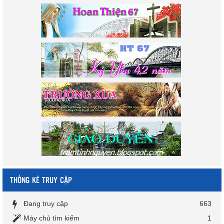
THỐNG KÊ TRUY CẬP
Đang truy cập
663
Máy chủ tìm kiếm
1