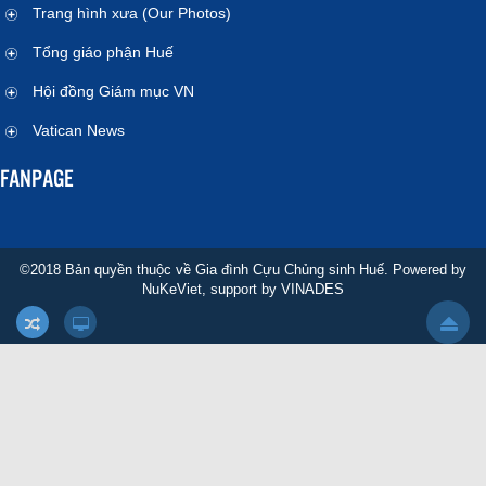
Trang hình xưa (Our Photos)
Tổng giáo phận Huế
Hội đồng Giám mục VN
Vatican News
FANPAGE
©2018 Bản quyền thuộc về Gia đình Cựu Chủng sinh Huế. Powered by
NuKeViet
, support by
VINADES