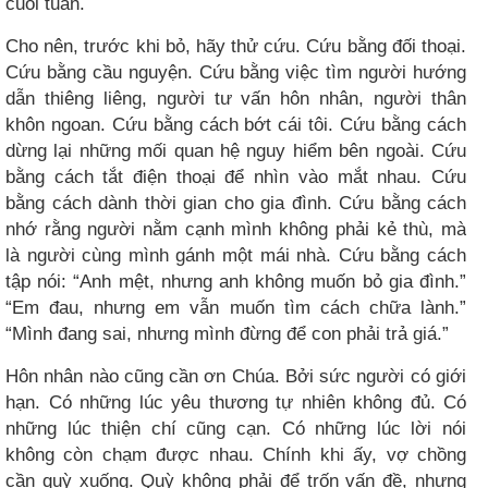
cuối tuần.
Cho nên, trước khi bỏ, hãy thử cứu. Cứu bằng đối thoại.
Cứu bằng cầu nguyện. Cứu bằng việc tìm người hướng
dẫn thiêng liêng, người tư vấn hôn nhân, người thân
khôn ngoan. Cứu bằng cách bớt cái tôi. Cứu bằng cách
dừng lại những mối quan hệ nguy hiểm bên ngoài. Cứu
bằng cách tắt điện thoại để nhìn vào mắt nhau. Cứu
bằng cách dành thời gian cho gia đình. Cứu bằng cách
nhớ rằng người nằm cạnh mình không phải kẻ thù, mà
là người cùng mình gánh một mái nhà. Cứu bằng cách
tập nói: “Anh mệt, nhưng anh không muốn bỏ gia đình.”
“Em đau, nhưng em vẫn muốn tìm cách chữa lành.”
“Mình đang sai, nhưng mình đừng để con phải trả giá.”
Hôn nhân nào cũng cần ơn Chúa. Bởi sức người có giới
hạn. Có những lúc yêu thương tự nhiên không đủ. Có
những lúc thiện chí cũng cạn. Có những lúc lời nói
không còn chạm được nhau. Chính khi ấy, vợ chồng
cần quỳ xuống. Quỳ không phải để trốn vấn đề, nhưng