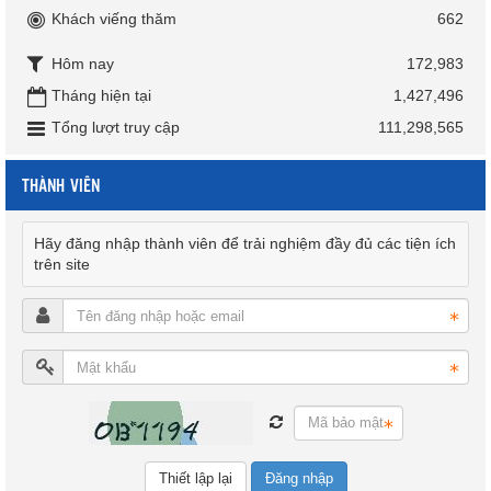
Khách viếng thăm
662
Hôm nay
172,983
Tháng hiện tại
1,427,496
Tổng lượt truy cập
111,298,565
THÀNH VIÊN
Hãy đăng nhập thành viên để trải nghiệm đầy đủ các tiện ích
trên site
Đăng nhập