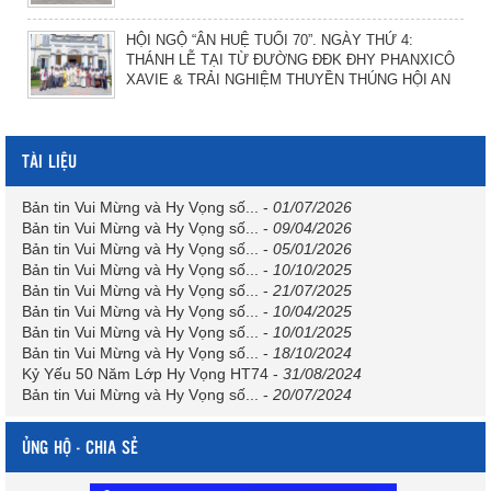
HỘI NGỘ “ÂN HUỆ TUỔI 70”. NGÀY THỨ 4:
THÁNH LỄ TẠI TỪ ĐƯỜNG ĐĐK ĐHY PHANXICÔ
XAVIE & TRẢI NGHIỆM THUYỀN THÚNG HỘI AN
TÀI LIỆU
Bản tin Vui Mừng và Hy Vọng số...
-
01/07/2026
Bản tin Vui Mừng và Hy Vọng số...
-
09/04/2026
Bản tin Vui Mừng và Hy Vọng số...
-
05/01/2026
Bản tin Vui Mừng và Hy Vọng số...
-
10/10/2025
Bản tin Vui Mừng và Hy Vọng số...
-
21/07/2025
Bản tin Vui Mừng và Hy Vọng số...
-
10/04/2025
Bản tin Vui Mừng và Hy Vọng số...
-
10/01/2025
Bản tin Vui Mừng và Hy Vọng số...
-
18/10/2024
Kỷ Yếu 50 Năm Lớp Hy Vọng HT74
-
31/08/2024
Bản tin Vui Mừng và Hy Vọng số...
-
20/07/2024
ỦNG HỘ - CHIA SẺ