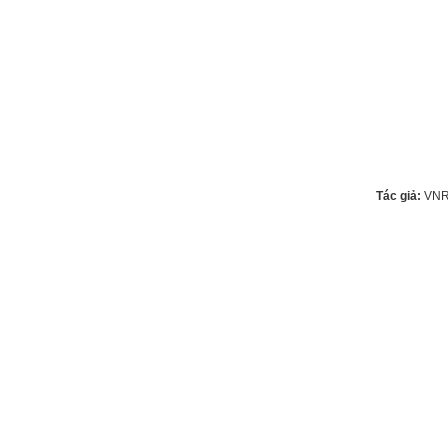
Tác giả:
VNR