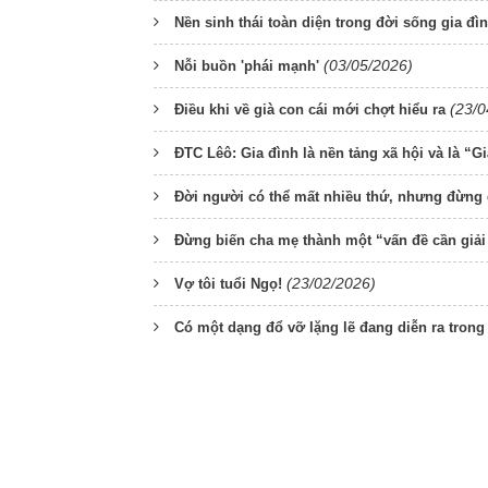
Nền sinh thái toàn diện trong đời sống gia đì
(03/05/2026)
Nỗi buồn 'phái mạnh'
(23/0
Điều khi về già con cái mới chợt hiểu ra
ĐTC Lêô: Gia đình là nền tảng xã hội và là “Gi
Đời người có thể mất nhiều thứ, nhưng đừng
Đừng biến cha mẹ thành một “vấn đề cần giải
(23/02/2026)
Vợ tôi tuổi Ngọ!
Có một dạng đổ vỡ lặng lẽ đang diễn ra trong