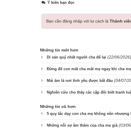
Ý kiến bạn đọc
Bạn cần đăng nhập với tư cách là
Thành viê
Những tin mới hơn
(22/06/2026
Di sản quý nhất người cha để lại
Đừng để con mất cha mất mẹ ngay khi cha m
(04/07/2
Mái ấm là nơi tình yêu được bắt đầu
Nghiên cứu cho thấy các cặp đôi biết tranh l
Những tin cũ hơn
5 quy tắc dạy con cha mẹ không nên nhượng
(03/06
Những nỗi sợ âm thầm của cha mẹ già