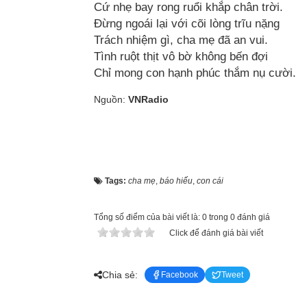
Cứ nhẹ bay rong ruổi khắp chân trời.
Đừng ngoái lại với cõi lòng trĩu nặng
Trách nhiệm gì, cha mẹ đã an vui.
Tình ruột thịt vô bờ không bến đợi
Chỉ mong con hạnh phúc thắm nụ cười.
Nguồn:
VNRadio
Tags:
cha mẹ
,
báo hiếu
,
con cái
Tổng số điểm của bài viết là: 0 trong 0 đánh giá
Click để đánh giá bài viết
Chia sẻ:
Facebook
Tweet