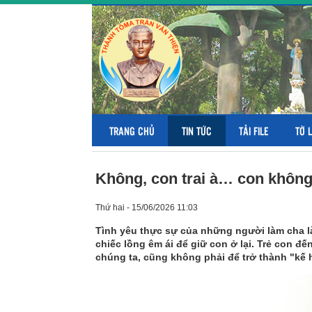
TRANG CHỦ
TIN TỨC
TẢI FILE
TỜ 
Không, con trai à… con không
Thứ hai - 15/06/2026 11:03
Tình yêu thực sự của những người làm cha là
chiếc lồng êm ái để giữ con ở lại. Trẻ con đ
chúng ta, cũng không phải để trở thành "kế 