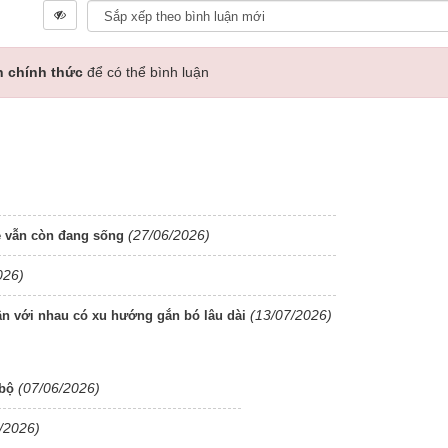
n chính thức
để có thể bình luận
)
(27/06/2026)
ẹ vẫn còn đang sống
026)
(13/07/2026)
uận với nhau có xu hướng gắn bó lâu dài
(07/06/2026)
 bộ
/2026)