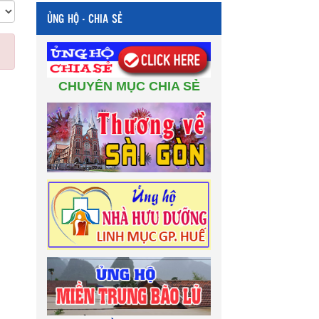
ỦNG HỘ - CHIA SẺ
CHUYÊN MỤC CHIA SẺ