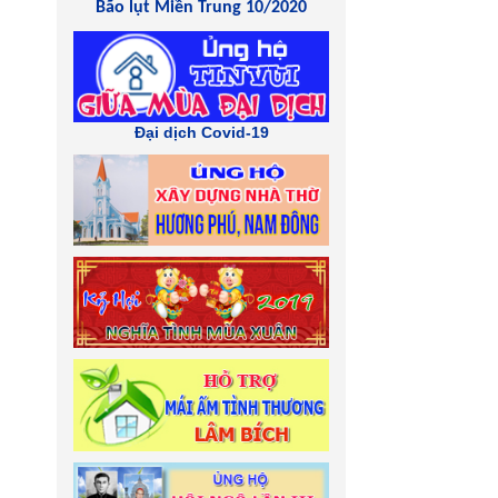
Bão lụt Miền Trung 10/2020
Đại dịch Covid-19