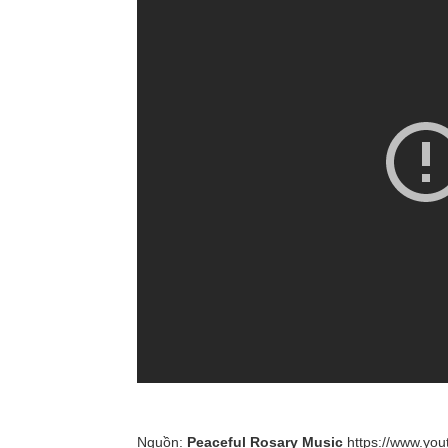
Nguồn:
Peaceful Rosary Music
https://www.yo