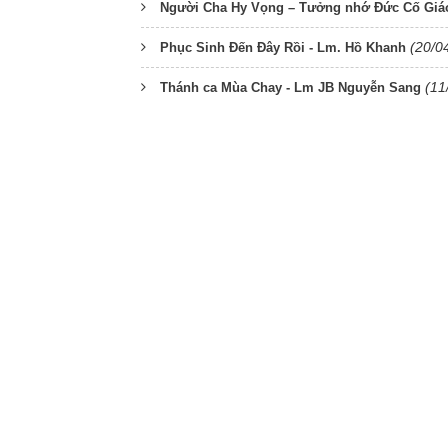
Người Cha Hy Vọng – Tưởng nhớ Đức Cố Giá
(20/0
Phục Sinh Đến Đây Rồi - Lm. Hồ Khanh
(11
Thánh ca Mùa Chay - Lm JB Nguyễn Sang