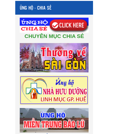
ỦNG HỘ - CHIA SẺ
CHUYÊN MỤC CHIA SẺ