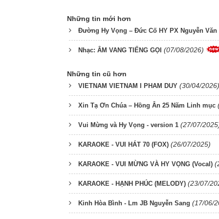
Những tin mới hơn
Đường Hy Vọng – Đức Cố HY PX Nguyễn Văn
(07/08/2026)
Nhạc: ÂM VANG TIẾNG GỌI
Những tin cũ hơn
(30/04/2026
VIETNAM VIETNAM I PHAM DUY
Xin Tạ Ơn Chúa – Hồng Ân 25 Năm Linh mục
(27/07/2025
Vui Mừng và Hy Vọng - version 1
(26/07/2025)
KARAOKE - VUI HÁT 70 (FOX)
(
KARAOKE - VUI MỪNG VÀ HY VỌNG (Vocal)
(23/07/20
KARAOKE - HẠNH PHÚC (MELODY)
(17/06/2
Kinh Hòa Bình - Lm JB Nguyễn Sang