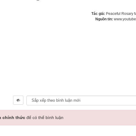
Tác giả:
Peaceful Rosary 
Nguồn tin:
www.youtube
n chính thức
để có thể bình luận