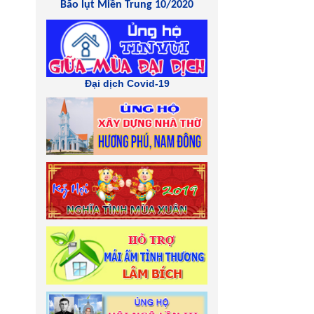
Bão lụt Miền Trung 10/2020
Đại dịch Covid-19