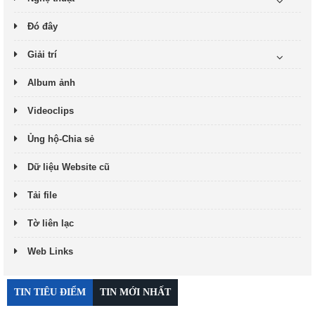
Đó đây
Giải trí
Album ảnh
Videoclips
Ủng hộ-Chia sẻ
Dữ liệu Website cũ
Tải file
Tờ liên lạc
Web Links
TIN TIÊU ĐIỂM
TIN MỚI NHẤT