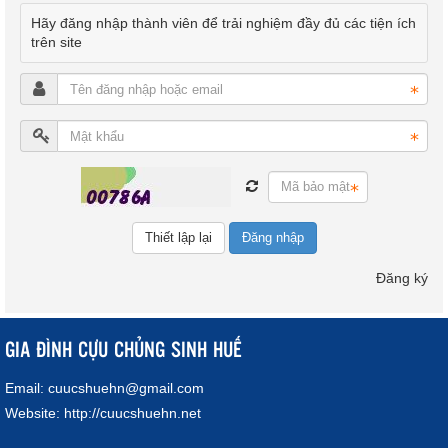
Hãy đăng nhập thành viên để trải nghiệm đầy đủ các tiện ích
trên site
Đăng nhập
Đăng ký
GIA ĐÌNH CỰU CHỦNG SINH HUẾ
Email:
cuucshuehn@gmail.com
Website:
http://cuucshuehn.net