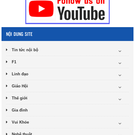
NỘI DUNG SITE
Tin tức nội bộ
F1
Linh đạo
Giáo Hội
Thế giới
Gia đình
Vui Khỏe
Nghệ thuật