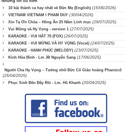
Những tin cũ hơn
(15/06/2026)
10 bài thánh ca hay nhất về Đức Mẹ (English)
(30/04/2026)
VIETNAM VIETNAM I PHAM DUY
(29/07/2025)
Xin Tạ Ơn Chúa – Hồng Ân 25 Năm Linh mục
(27/07/2025)
Vui Mừng và Hy Vọng - version 1
(26/07/2025)
KARAOKE - VUI HÁT 70 (FOX)
(24/07/2025)
KARAOKE - VUI MỪNG VÀ HY VỌNG (Vocal)
(23/07/2025)
KARAOKE - HẠNH PHÚC (MELODY)
(17/06/2025)
Kinh Hòa Bình - Lm JB Nguyễn Sang
Người Cha Hy Vọng – Tưởng nhớ Đức Cố Giáo hoàng Phanxicô
(25/04/2025)
(20/04/2025)
Phục Sinh Đến Đây Rồi - Lm. Hồ Khanh