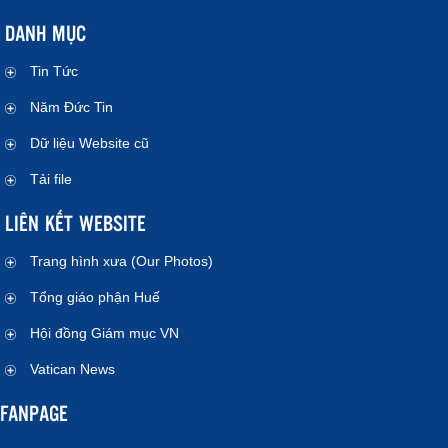
DANH MỤC
Tin Tức
Năm Đức Tin
Dữ liệu Website cũ
Tải file
LIÊN KẾT WEBSITE
Trang hình xưa (Our Photos)
Tổng giáo phận Huế
Hội đồng Giám mục VN
Vatican News
FANPAGE