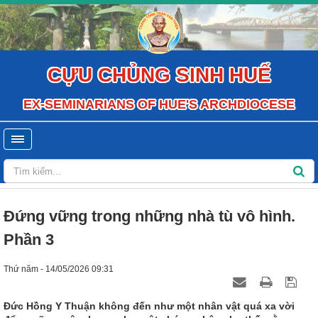
CỰU CHỦNG SINH HUẾ
EX-SEMINARIANS OF HUE'S ARCHDIOCESE
Đứng vững trong những nhà tù vô hình.
Phần 3
Thứ năm - 14/05/2026 09:31
Đức Hồng Y Thuận không đến như một nhân vật quá xa vời