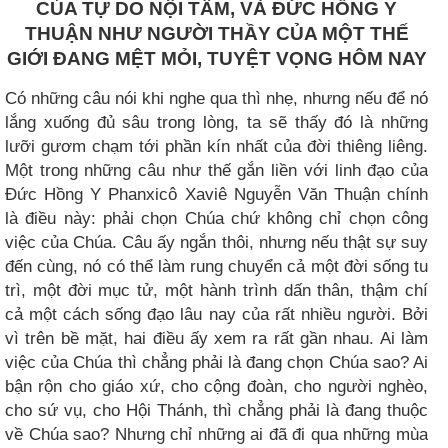
CỦA TỰ DO NỘI TÂM, VÀ ĐỨC HỒNG Y
THUẬN NHƯ NGƯỜI THẦY CỦA MỘT THẾ
GIỚI ĐANG MỆT MỎI, TUYỆT VỌNG HÔM NAY
Có những câu nói khi nghe qua thì nhẹ, nhưng nếu để nó
lắng xuống đủ sâu trong lòng, ta sẽ thấy đó là những
lưỡi gươm chạm tới phần kín nhất của đời thiêng liêng.
Một trong những câu như thế gắn liền với linh đạo của
Đức Hồng Y Phanxicô Xaviê Nguyễn Văn Thuận chính
là điều này: phải chọn Chúa chứ không chỉ chọn công
việc của Chúa. Câu ấy ngắn thôi, nhưng nếu thật sự suy
đến cùng, nó có thể làm rung chuyển cả một đời sống tu
trì, một đời mục tử, một hành trình dấn thân, thậm chí
cả một cách sống đạo lâu nay của rất nhiều người. Bởi
vì trên bề mặt, hai điều ấy xem ra rất gần nhau. Ai làm
việc của Chúa thì chẳng phải là đang chọn Chúa sao? Ai
bận rộn cho giáo xứ, cho cộng đoàn, cho người nghèo,
cho sứ vụ, cho Hội Thánh, thì chẳng phải là đang thuộc
về Chúa sao? Nhưng chỉ những ai đã đi qua những mùa