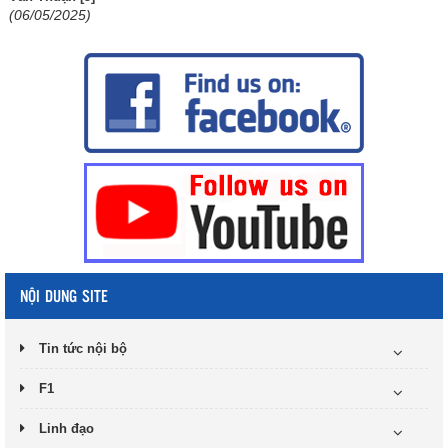
(06/05/2025)
NỘI DUNG SITE
Tin tức nội bộ
F1
Linh đạo