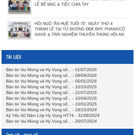
LỄ BẾ MẠC & TIỆC CHIA TAY
HỘI NGỘ “ÂN HUỆ TUỔI 70”. NGÀY THỨ 4:
THÁNH LỄ TẠI TỪ ĐƯỜNG ĐĐK ĐHY PHANXICÔ
XAVIE & TRẢI NGHIỆM THUYỀN THÚNG HỘI AN
TÀI LIỆU
Bản tin Vui Mừng và Hy Vọng số...
-
01/07/2026
Bản tin Vui Mừng và Hy Vọng số...
-
09/04/2026
Bản tin Vui Mừng và Hy Vọng số...
-
05/01/2026
Bản tin Vui Mừng và Hy Vọng số...
-
10/10/2025
Bản tin Vui Mừng và Hy Vọng số...
-
21/07/2025
Bản tin Vui Mừng và Hy Vọng số...
-
10/04/2025
Bản tin Vui Mừng và Hy Vọng số...
-
10/01/2025
Bản tin Vui Mừng và Hy Vọng số...
-
18/10/2024
Kỷ Yếu 50 Năm Lớp Hy Vọng HT74
-
31/08/2024
Bản tin Vui Mừng và Hy Vọng số...
-
20/07/2024