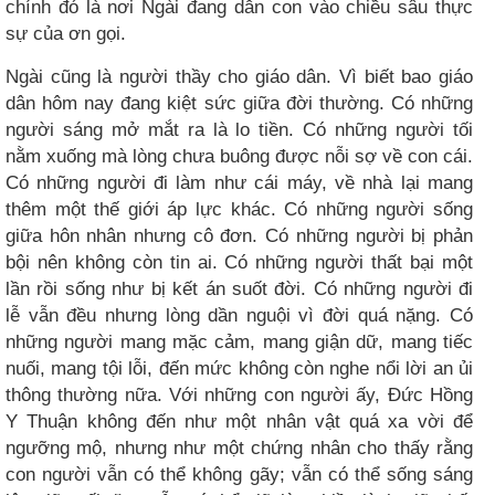
chính đó là nơi Ngài đang dẫn con vào chiều sâu thực
sự của ơn gọi.
Ngài cũng là người thầy cho giáo dân. Vì biết bao giáo
dân hôm nay đang kiệt sức giữa đời thường. Có những
người sáng mở mắt ra là lo tiền. Có những người tối
nằm xuống mà lòng chưa buông được nỗi sợ về con cái.
Có những người đi làm như cái máy, về nhà lại mang
thêm một thế giới áp lực khác. Có những người sống
giữa hôn nhân nhưng cô đơn. Có những người bị phản
bội nên không còn tin ai. Có những người thất bại một
lần rồi sống như bị kết án suốt đời. Có những người đi
lễ vẫn đều nhưng lòng dần nguội vì đời quá nặng. Có
những người mang mặc cảm, mang giận dữ, mang tiếc
nuối, mang tội lỗi, đến mức không còn nghe nổi lời an ủi
thông thường nữa. Với những con người ấy, Đức Hồng
Y Thuận không đến như một nhân vật quá xa vời để
ngưỡng mộ, nhưng như một chứng nhân cho thấy rằng
con người vẫn có thể không gãy; vẫn có thể sống sáng