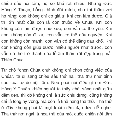
chiều sâu nội tâm, họ sẽ khổ rất nhiều. Nhưng Đức
Hồng Y Thuận, bằng chính đời mình, như thì thầm với
họ rằng: con không chỉ có giá trị khi còn làm được. Giá
trị lớn nhất của con là con thuộc về Chúa. Khi con
không còn làm được như xưa, con vẫn có thể yêu. Khi
con không còn đi xa, con vẫn có thể cầu nguyện. Khi
con không còn mạnh, con vẫn có thể dâng đau khổ. Khi
con không còn giúp được nhiều người như trước, con
vẫn có thể trở thành của lễ âm thầm rất đẹp trong mắt
Thiên Chúa.
Từ chỗ “chọn Chúa chứ không chỉ chọn công việc của
Chúa”, ta đi sang chiều sâu thứ hai: tha thứ như đỉnh
cao của tự do nội tâm. Nếu phải nói điều gì nơi Đức
Hồng Y Thuận khiến người ta thấy chói sáng nhất giữa
đêm đen, thì đó không chỉ là sức chịu đựng, cũng không
chỉ là lòng hy vọng, mà còn là khả năng tha thứ. Tha thứ
ở đây không phải là một khái niệm đạo đức dễ nghe.
Tha thứ nơi ngài là hoa trái của một cuộc chiến nội tâm