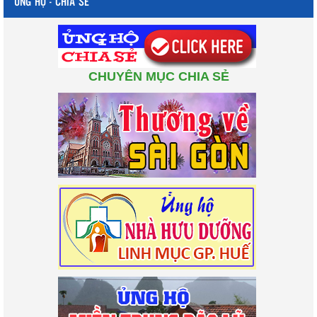
ỦNG HỘ - CHIA SẺ
CHUYÊN MỤC CHIA SẺ