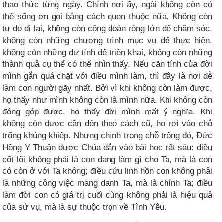
thao thức từng ngày. Chính nơi ấy, ngài không còn có
thể sống ơn gọi bằng cách quen thuộc nữa. Không còn
tự do đi lại, không còn cộng đoàn rộng lớn để chăm sóc,
không còn những chương trình mục vụ để thực hiện,
không còn những dự tính để triển khai, không còn những
thành quả cụ thể có thể nhìn thấy. Nếu căn tính của đời
mình gắn quá chặt với điều mình làm, thì đây là nơi dễ
làm con người gãy nhất. Bởi vì khi không còn làm được,
họ thấy như mình không còn là mình nữa. Khi không còn
đóng góp được, họ thấy đời mình mất ý nghĩa. Khi
không còn được cần đến theo cách cũ, họ rơi vào chỗ
trống khủng khiếp. Nhưng chính trong chỗ trống đó, Đức
Hồng Y Thuận được Chúa dẫn vào bài học rất sâu: điều
cốt lõi không phải là con đang làm gì cho Ta, mà là con
có còn ở với Ta không; điều cứu linh hồn con không phải
là những công việc mang danh Ta, mà là chính Ta; điều
làm đời con có giá trị cuối cùng không phải là hiệu quả
của sứ vụ, mà là sự thuộc trọn về Tình Yêu.