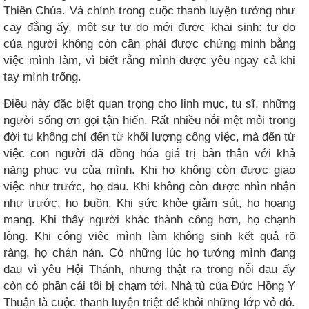
Thiên Chúa. Và chính trong cuộc thanh luyện tưởng như
cay đắng ấy, một sự tự do mới được khai sinh: tự do
của người không còn cần phải được chứng minh bằng
việc mình làm, vì biết rằng mình được yêu ngay cả khi
tay mình trống.
Điều này đặc biệt quan trọng cho linh mục, tu sĩ, những
người sống ơn gọi tận hiến. Rất nhiều nỗi mệt mỏi trong
đời tu không chỉ đến từ khối lượng công việc, mà đến từ
việc con người đã đồng hóa giá trị bản thân với khả
năng phục vụ của mình. Khi họ không còn được giao
việc như trước, họ đau. Khi không còn được nhìn nhận
như trước, họ buồn. Khi sức khỏe giảm sút, họ hoang
mang. Khi thấy người khác thành công hơn, họ chạnh
lòng. Khi công việc mình làm không sinh kết quả rõ
ràng, họ chán nản. Có những lúc họ tưởng mình đang
đau vì yêu Hội Thánh, nhưng thật ra trong nỗi đau ấy
còn có phần cái tôi bị chạm tới. Nhà tù của Đức Hồng Y
Thuận là cuộc thanh luyện triệt để khỏi những lớp vỏ đó.