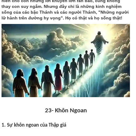
hiến cho con những lời khuyên lơn răn bảo, cũng không
thay con suy ngắm. Nhưng đây chỉ là những kinh nghiệm
sống của các bậc Thánh và các người Thánh, "Những người
lữ hành trên đường hy vọng". Họ có thật và họ sống thật!
23- Khôn Ngoan
1. Sự khôn ngoan của Thập giá