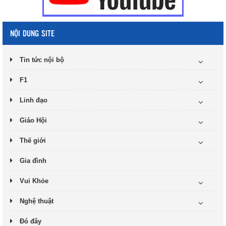
NỘI DUNG SITE
Tin tức nội bộ
F1
Linh đạo
Giáo Hội
Thế giới
Gia đình
Vui Khỏe
Nghệ thuật
Đó đây