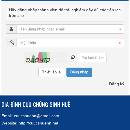
Hãy đăng nhập thành viên để trải nghiệm đầy đủ các tiện ích
trên site
Đăng nhập
Đăng ký
GIA ĐÌNH CỰU CHỦNG SINH HUẾ
Email:
cuucshuehn@gmail.com
Website:
http://cuucshuehn.net