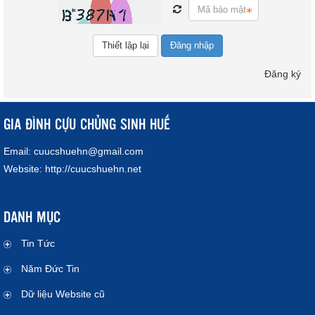
Đăng nhập
Đăng ký
GIA ĐÌNH CỰU CHỦNG SINH HUẾ
Email:
cuucshuehn@gmail.com
Website:
http://cuucshuehn.net
DANH MỤC
Tin Tức
Năm Đức Tin
Dữ liệu Website cũ