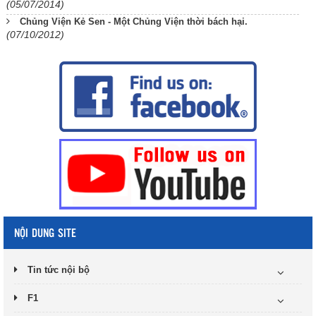
(05/07/2014)
Chủng Viện Kẻ Sen - Một Chủng Viện thời bách hại.
(07/10/2012)
NỘI DUNG SITE
Tin tức nội bộ
F1