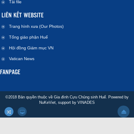
Tải file
LIÊN KẾT WEBSITE
Trang hình xưa (Our Photos)
Tổng giáo phận Huế
Hội đồng Giám mục VN
Vatican News
FANPAGE
©2018 Bản quyền thuộc về Gia đình Cựu Chủng sinh Huế. Powered by
NuKeViet
, support by
VINADES