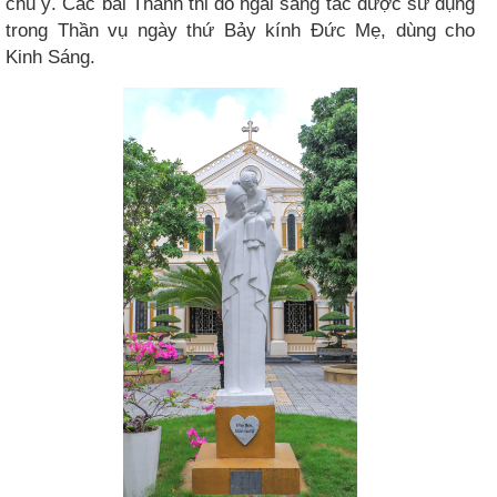
chú ý. Các bài Thánh thi do ngài sáng tác được sử dụng
trong Thần vụ ngày thứ Bảy kính Đức Mẹ, dùng cho
Kinh Sáng.