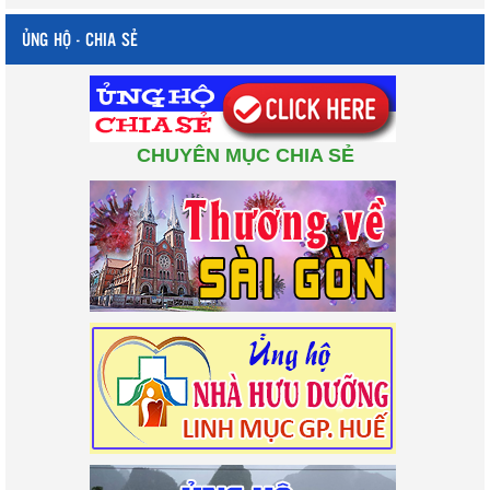
ỦNG HỘ - CHIA SẺ
CHUYÊN MỤC CHIA SẺ