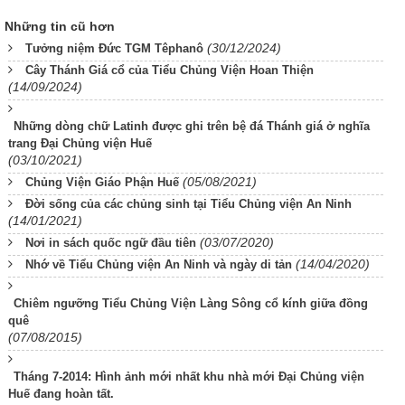
Những tin cũ hơn
(30/12/2024)
Tưởng niệm Đức TGM Têphanô
Cây Thánh Giá cổ của Tiểu Chủng Viện Hoan Thiện
(14/09/2024)
Những dòng chữ Latinh được ghi trên bệ đá Thánh giá ở nghĩa
trang Đại Chủng viện Huế
(03/10/2021)
(05/08/2021)
Chủng Viện Giáo Phận Huế
Đời sống của các chủng sinh tại Tiểu Chủng viện An Ninh
(14/01/2021)
(03/07/2020)
Nơi in sách quốc ngữ đầu tiên
(14/04/2020)
Nhớ về Tiểu Chủng viện An Ninh và ngày di tản
Chiêm ngưỡng Tiểu Chủng Viện Làng Sông cổ kính giữa đồng
quê
(07/08/2015)
Tháng 7-2014: Hình ảnh mới nhất khu nhà mới Đại Chủng viện
Huế đang hoàn tất.