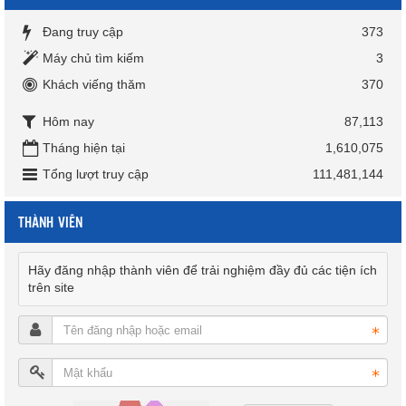
Đang truy cập
373
Máy chủ tìm kiếm
3
Khách viếng thăm
370
Hôm nay
87,113
Tháng hiện tại
1,610,075
Tổng lượt truy cập
111,481,144
THÀNH VIÊN
Hãy đăng nhập thành viên để trải nghiệm đầy đủ các tiện ích
trên site