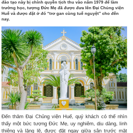
đào tạo này bị chính quyền tịch thu vào năm 1979 để làm
trường học, tượng Đức Mẹ đã được đưa lên Đại Chủng viện
Huế và được đặt ở đó “trơ gan cùng tuế nguyệt” cho đến
nay.
Đến thăm Đại Chủng viện Huế, quý khách có thể nhìn
thấy một bức tượng Đức Mẹ, uy nghiêm, dịu dàng, linh
thiêng và lặng lẽ, được đặt ngay giữa sân trước mặt