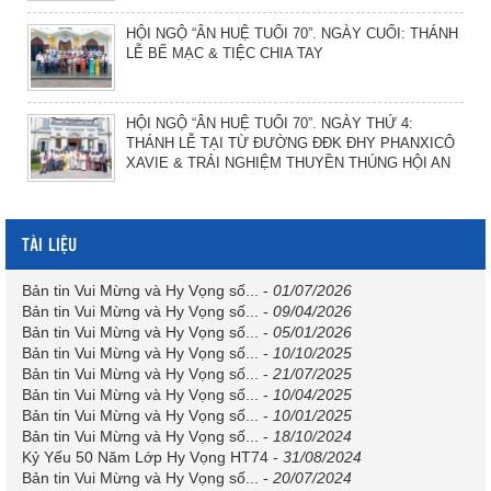
HỘI NGỘ “ÂN HUỆ TUỔI 70”. NGÀY CUỐI: THÁNH
LỄ BẾ MẠC & TIỆC CHIA TAY
HỘI NGỘ “ÂN HUỆ TUỔI 70”. NGÀY THỨ 4:
THÁNH LỄ TẠI TỪ ĐƯỜNG ĐĐK ĐHY PHANXICÔ
XAVIE & TRẢI NGHIỆM THUYỀN THÚNG HỘI AN
TÀI LIỆU
Bản tin Vui Mừng và Hy Vọng số...
-
01/07/2026
Bản tin Vui Mừng và Hy Vọng số...
-
09/04/2026
Bản tin Vui Mừng và Hy Vọng số...
-
05/01/2026
Bản tin Vui Mừng và Hy Vọng số...
-
10/10/2025
Bản tin Vui Mừng và Hy Vọng số...
-
21/07/2025
Bản tin Vui Mừng và Hy Vọng số...
-
10/04/2025
Bản tin Vui Mừng và Hy Vọng số...
-
10/01/2025
Bản tin Vui Mừng và Hy Vọng số...
-
18/10/2024
Kỷ Yếu 50 Năm Lớp Hy Vọng HT74
-
31/08/2024
Bản tin Vui Mừng và Hy Vọng số...
-
20/07/2024