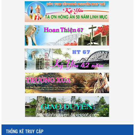
THỐNG KÊ TRUY CẬP