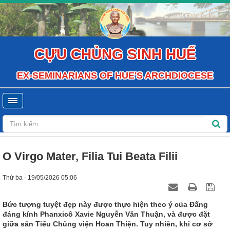
CỰU CHỦNG SINH HUẾ
EX-SEMINARIANS OF HUE'S ARCHDIOCESE
O Virgo Mater, Filia Tui Beata Filii
Thứ ba - 19/05/2026 05:06
Bức tượng tuyệt đẹp này được thực hiện theo ý của Đấng
đáng kính Phanxicô Xavie Nguyễn Văn Thuận, và được đặt
giữa sân Tiểu Chủng viện Hoan Thiện. Tuy nhiên, khi cơ sở