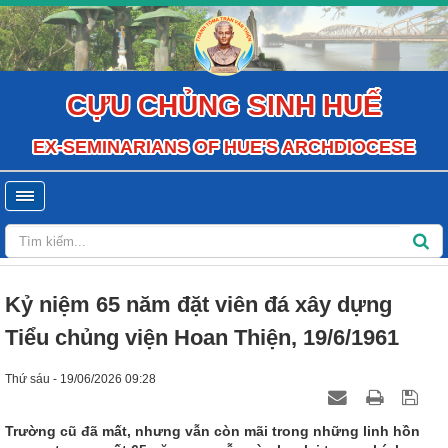
CỰU CHỦNG SINH HUẾ
EX-SEMINARIANS OF HUE'S ARCHDIOCESE
Kỷ niệm 65 năm đặt viên đá xây dựng
Tiểu chủng viện Hoan Thiện, 19/6/1961
Thứ sáu - 19/06/2026 09:28
Trường cũ đã mất, nhưng vẫn còn mãi trong những linh hồn