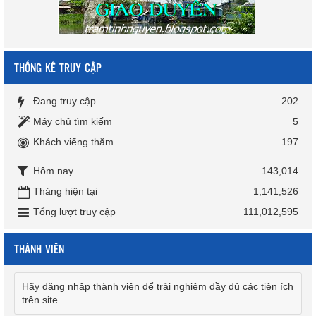
THỐNG KÊ TRUY CẬP
Đang truy cập
202
Máy chủ tìm kiếm
5
Khách viếng thăm
197
Hôm nay
143,014
Tháng hiện tại
1,141,526
Tổng lượt truy cập
111,012,595
THÀNH VIÊN
Hãy đăng nhập thành viên để trải nghiệm đầy đủ các tiện ích
trên site