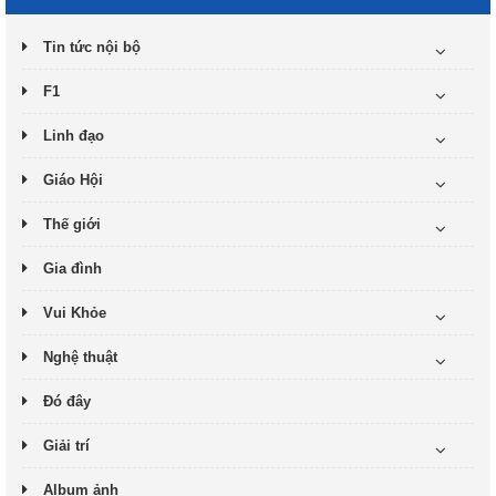
Tin tức nội bộ
F1
Linh đạo
Giáo Hội
Thế giới
Gia đình
Vui Khỏe
Nghệ thuật
Đó đây
Giải trí
Album ảnh