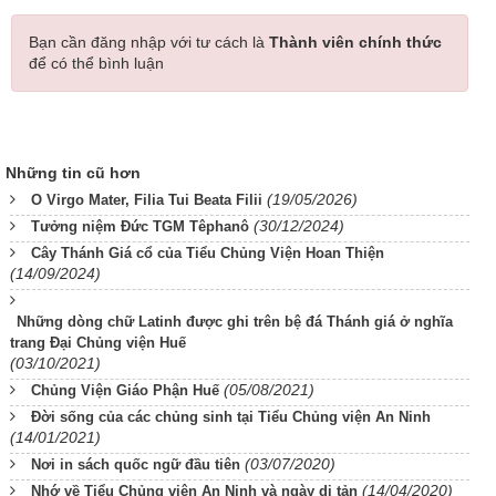
Bạn cần đăng nhập với tư cách là
Thành viên chính thức
để có thể bình luận
Những tin cũ hơn
(19/05/2026)
O Virgo Mater, Filia Tui Beata Filii
(30/12/2024)
Tưởng niệm Đức TGM Têphanô
Cây Thánh Giá cổ của Tiểu Chủng Viện Hoan Thiện
(14/09/2024)
Những dòng chữ Latinh được ghi trên bệ đá Thánh giá ở nghĩa
trang Đại Chủng viện Huế
(03/10/2021)
(05/08/2021)
Chủng Viện Giáo Phận Huế
Đời sống của các chủng sinh tại Tiểu Chủng viện An Ninh
(14/01/2021)
(03/07/2020)
Nơi in sách quốc ngữ đầu tiên
(14/04/2020)
Nhớ về Tiểu Chủng viện An Ninh và ngày di tản