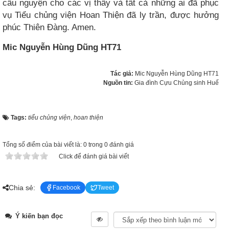
cầu nguyện cho các vị thầy và tất cả những ai đã phục
vụ Tiểu chủng viện Hoan Thiện đã ly trần, được hưởng
phúc Thiên Đàng. Amen.
Mic Nguyễn Hùng Dũng HT71
Tác giả:
Mic Nguyễn Hùng Dũng HT71
Nguồn tin:
Gia đình Cựu Chủng sinh Huế
Tags:
tiểu chủng viện
,
hoan thiện
Tổng số điểm của bài viết là: 0 trong 0 đánh giá
Click để đánh giá bài viết
Chia sẻ:
Facebook
Tweet
Ý kiến bạn đọc