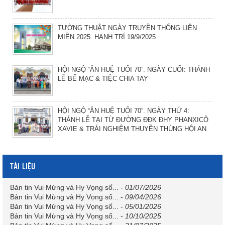
TƯỜNG THUẬT NGÀY TRUYỀN THỐNG LIÊN
MIỀN 2025. HẠNH TRÍ 19/9/2025
HỘI NGỘ “ÂN HUỆ TUỔI 70”. NGÀY CUỐI: THÁNH
LỄ BẾ MẠC & TIỆC CHIA TAY
HỘI NGỘ “ÂN HUỆ TUỔI 70”. NGÀY THỨ 4:
THÁNH LỄ TẠI TỪ ĐƯỜNG ĐĐK ĐHY PHANXICÔ
XAVIE & TRẢI NGHIỆM THUYỀN THÚNG HỘI AN
TÀI LIỆU
Bản tin Vui Mừng và Hy Vọng số...
-
01/07/2026
Bản tin Vui Mừng và Hy Vọng số...
-
09/04/2026
Bản tin Vui Mừng và Hy Vọng số...
-
05/01/2026
Bản tin Vui Mừng và Hy Vọng số...
-
10/10/2025