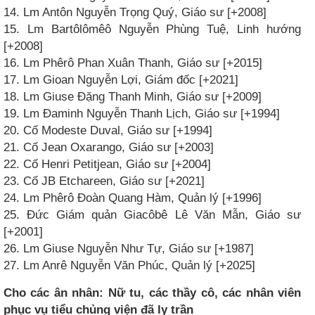
14. Lm Antôn Nguyễn Trọng Quý, Giáo sư [+2008]
15. Lm Bartôlômêô Nguyễn Phùng Tuệ, Linh hướng
[+2008]
16. Lm Phêrô Phan Xuân Thanh, Giáo sư [+2015]
17. Lm Gioan Nguyễn Lợi, Giám đốc [+2021]
18. Lm Giuse Đặng Thanh Minh, Giáo sư [+2009]
19. Lm Đaminh Nguyễn Thanh Lịch, Giáo sư [+1994]
20. Cố Modeste Duval, Giáo sư [+1994]
21. Cố Jean Oxarango, Giáo sư [+2003]
22. Cố Henri Petitjean, Giáo sư [+2004]
23. Cố JB Etchareen, Giáo sư [+2021]
24. Lm Phêrô Đoàn Quang Hàm, Quản lý [+1996]
25. Đức Giám quản Giacôbê Lê Văn Mẫn, Giáo sư
[+2001]
26. Lm Giuse Nguyễn Như Tự, Giáo sư [+1987]
27. Lm Anrê Nguyễn Văn Phúc, Quản lý [+2025]
Cho các ân nhân: Nữ tu, các thầy cô, các nhân viên
phục vụ tiểu chủng viện đã ly trần