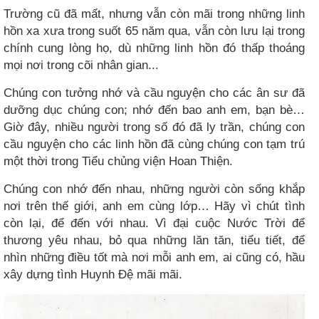
Trường cũ đã mất, nhưng vẫn còn mãi trong những linh
hồn xa xưa trong suốt 65 năm qua, vẫn còn lưu lại trong
chính cung lòng họ, dù những linh hồn đó thấp thoáng
mọi nơi trong cõi nhân gian...
Chúng con tưởng nhớ và cầu nguyện cho các ân sư đã
dưỡng dục chúng con; nhớ đến bao anh em, bạn bè…
Giờ đây, nhiều người trong số đó đã ly trần, chúng con
cầu nguyện cho các linh hồn đã cùng chúng con tạm trú
một thời trong Tiểu chủng viện Hoan Thiện.
Chúng con nhớ đến nhau, những người còn sống khắp
nơi trên thế giới, anh em cùng lớp… Hãy vì chút tình
còn lại, để đến với nhau. Vì đại cuộc Nước Trời để
thương yêu nhau, bỏ qua những lăn tăn, tiểu tiết, để
nhìn những điều tốt mà nơi mỗi anh em, ai cũng có, hầu
xây dựng tình Huynh Đệ mãi mãi.