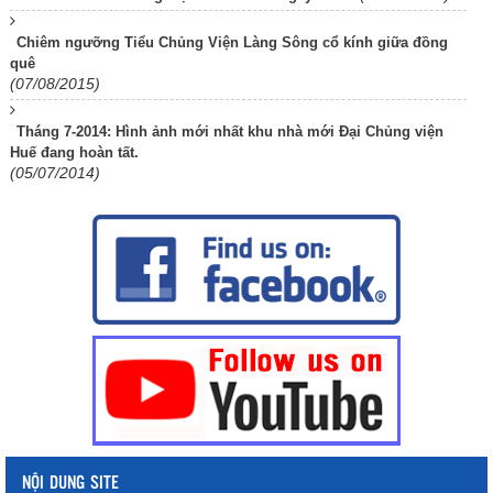
Chiêm ngưỡng Tiểu Chủng Viện Làng Sông cổ kính giữa đồng
quê
(07/08/2015)
Tháng 7-2014: Hình ảnh mới nhất khu nhà mới Đại Chủng viện
Huế đang hoàn tất.
(05/07/2014)
NỘI DUNG SITE