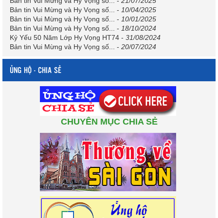
Bản tin Vui Mừng và Hy Vọng số...
-
21/07/2025
Bản tin Vui Mừng và Hy Vọng số...
-
10/04/2025
Bản tin Vui Mừng và Hy Vọng số...
-
10/01/2025
Bản tin Vui Mừng và Hy Vọng số...
-
18/10/2024
Kỷ Yếu 50 Năm Lớp Hy Vọng HT74
-
31/08/2024
Bản tin Vui Mừng và Hy Vọng số...
-
20/07/2024
ỦNG HỘ - CHIA SẺ
CHUYÊN MỤC CHIA SẺ