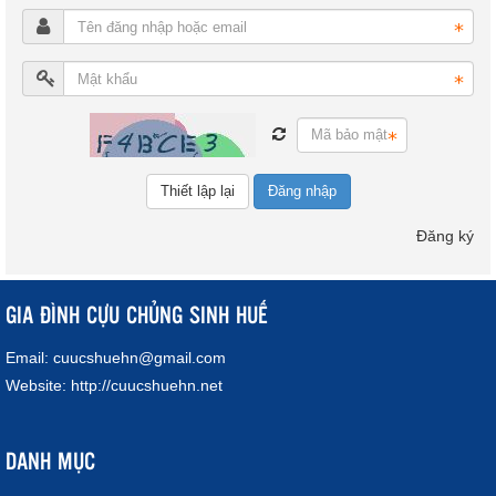
Đăng nhập
Đăng ký
GIA ĐÌNH CỰU CHỦNG SINH HUẾ
Email:
cuucshuehn@gmail.com
Website:
http://cuucshuehn.net
DANH MỤC