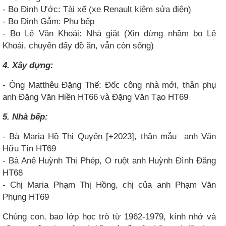
- Bọ Đinh Ước: Tài xế (xe Renault kiêm sửa điện)
- Bọ Đinh Gẫm: Phụ bếp
- Bọ Lê Văn Khoái: Nhà giặt (Xin đừng nhầm bọ Lê
Khoái, chuyên đẩy đồ ăn, vẫn còn sống)
4. Xây dựng:
- Ông Matthêu Đặng Thế: Đốc công nhà mới, thân phụ
anh Đặng Văn Hiền HT66 và Đặng Văn Tạo HT69
5. Nhà bếp:
- Bà Maria Hồ Thị Quyên [+2023], thân mẫu
anh Văn
Hữu Tín HT69
- Bà Anê Huỳnh Thị Phép, O ruột anh Huỳnh Đình Đăng
HT68
- Chị Maria Phạm Thị Hồng, chị của anh Phạm Văn
Phụng HT69
Chúng con, bao lớp học trò từ 1962-1979, kính nhớ và