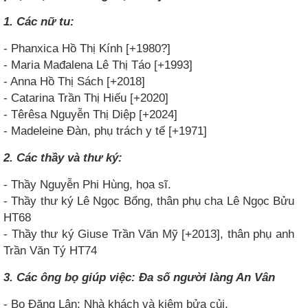
1. Các nữ tu:
- Phanxica Hồ Thị Kính [+1980?]
- Maria Mađalena Lê Thị Táo [+1993]
- Anna Hồ Thị Sách [+2018]
- Catarina Trần Thị Hiếu [+2020]
- Têrêsa Nguyễn Thị Diệp [+2024]
- Madeleine Đàn, phụ trách y tế [+1971]
2. Các thầy và thư ký:
- Thầy Nguyễn Phi Hùng, họa sĩ.
- Thầy thư ký Lê Ngọc Bổng, thân phụ cha Lê Ngọc Bửu
HT68
- Thầy thư ký Giuse Trần Văn Mỹ [+2013], thân phụ anh
Trần Văn Tý HT74
3. Các ông bọ giúp việc: Đa số người làng An Vân
- Bọ Đặng Lân: Nhà khách và kiêm bửa củi.