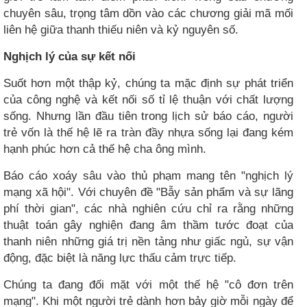
chuyên sâu, trọng tâm dồn vào các chương giải mã mối
liên hệ giữa thanh thiếu niên và kỷ nguyên số.
Nghịch lý của sự kết nối
Suốt hơn một thập kỷ, chúng ta mặc định sự phát triển
của công nghệ và kết nối số tỉ lệ thuận với chất lượng
sống. Nhưng lần đầu tiên trong lịch sử báo cáo, người
trẻ vốn là thế hệ lẽ ra tràn đầy nhựa sống lại đang kém
hạnh phúc hơn cả thế hệ cha ông mình.
Báo cáo xoáy sâu vào thủ phạm mang tên "nghịch lý
mạng xã hội". Với chuyên đề "Bẫy sản phẩm và sự lãng
phí thời gian", các nhà nghiên cứu chỉ ra rằng những
thuật toán gây nghiện đang âm thầm tước đoạt của
thanh niên những giá trị nền tảng như giấc ngủ, sự vận
động, đặc biệt là năng lực thấu cảm trực tiếp.
Chúng ta đang đối mặt với một thế hệ "cô đơn trên
mạng". Khi một người trẻ dành hơn bảy giờ mỗi ngày để