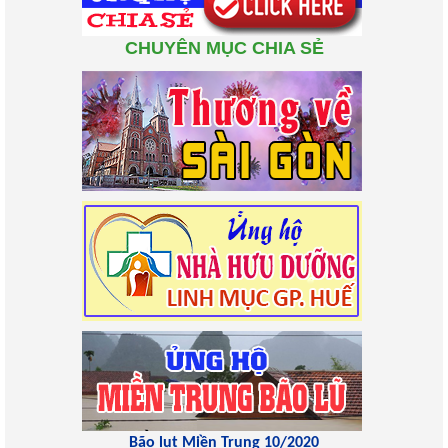
CHUYÊN MỤC CHIA SẺ
Bão lụt Miền Trung 10/2020