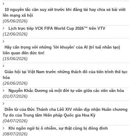
10 nguyên tắc cần suy xét trước khi đăng tải hay chia sẻ bài viết
lên mạng xã hội
(05/06/2026)
Lịch trực tiếp VCK FIFA World Cup 2026™ trên VTV
(12/06/2026)
Hãy cẩn trọng với những 'lời khuyên' của AI (trí tuệ nhân tạo)
liên quan đến đức tin!
(15/06/2026)
Giáo hội tại Việt Nam trước những thách đố của tiến trình thế tục
hóa
(26/06/2026)
Nguyễn Khắc Dương và một đời tự vấn giữa các nền văn hóa
(01/07/2026)
Diễn từ của Đức Thánh cha Lêô XIV nhân dịp nhận Huân chương
Tự do của Trung tâm Hiến pháp Quốc gia Hoa Kỳ
(04/07/2026)
Khi ngôn ngữ bị ô nhiễm, sự thật cũng bị đóng đinh
(08/07/2026)