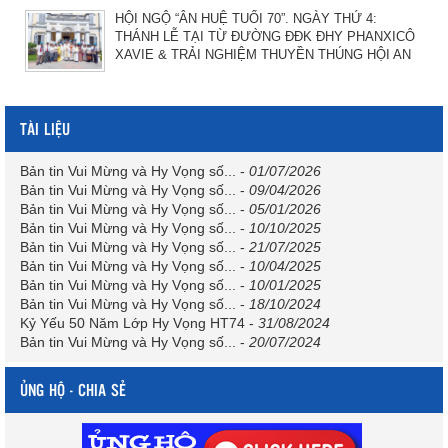
HỘI NGỘ “ÂN HUỆ TUỔI 70”. NGÀY THỨ 4:
THÁNH LỄ TẠI TỪ ĐƯỜNG ĐĐK ĐHY PHANXICÔ
XAVIE & TRẢI NGHIỆM THUYỀN THÚNG HỘI AN
TÀI LIỆU
Bản tin Vui Mừng và Hy Vọng số...
-
01/07/2026
Bản tin Vui Mừng và Hy Vọng số...
-
09/04/2026
Bản tin Vui Mừng và Hy Vọng số...
-
05/01/2026
Bản tin Vui Mừng và Hy Vọng số...
-
10/10/2025
Bản tin Vui Mừng và Hy Vọng số...
-
21/07/2025
Bản tin Vui Mừng và Hy Vọng số...
-
10/04/2025
Bản tin Vui Mừng và Hy Vọng số...
-
10/01/2025
Bản tin Vui Mừng và Hy Vọng số...
-
18/10/2024
Kỷ Yếu 50 Năm Lớp Hy Vọng HT74
-
31/08/2024
Bản tin Vui Mừng và Hy Vọng số...
-
20/07/2024
ỦNG HỘ - CHIA SẺ