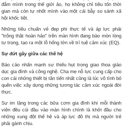
đắm mình trong thế giới ảo, họ không chỉ tiêu tốn thời
gian mà còn tự nhốt mình vào một cái bẫy so sánh xã
hội khốc liệt.
Những tiêu chuẩn vẻ đẹp phi thực tế và áp lực phải
"trông thật hoàn hảo" trên màn hình đang bào mòn lòng
tự trọng, tạo ra một lỗ hổng lớn về trí tuệ cảm xúc (EQ).
Sự đứt gãy giữa các thế hệ
Báo cáo nhấn mạnh sự thiếu hụt trong giao thoa giáo
dục gia đình và công nghệ. Cha mẹ nỗ lực cung cấp cho
con cái những thiết bị tân tiến nhất cũng là lúc vô tình bỏ
quên việc xây dựng những tương tác cảm xúc ngoài đời
thực.
Sự im lặng trong các bữa cơm gia đình khi mỗi thành
viên đều cúi đầu vào màn hình chính là khởi đầu cho
những xung đột thế hệ và áp lực đô thị mà người trẻ
phải gánh chịu.