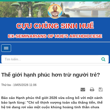
CỰU CHỦNG SINH HUẾ
EX-SEMINARIANS OF HUE'S ARCHDIOCESE
Thế giới hạnh phúc hơn trừ người trẻ?
Thứ ba - 19/05/2026 11:06
Báo cáo Hạnh phúc thế giới 2026 vừa công bố với một cảnh
báo lạnh lùng: "Chỉ số thịnh vượng toàn cầu thăng tiến, thế
hệ trẻ đang rơi vào một cuộc khủng hoảng tinh thần chưa