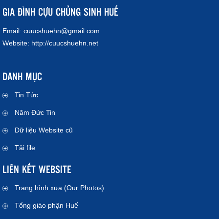
GIA ĐÌNH CỰU CHỦNG SINH HUẾ
Email:
cuucshuehn@gmail.com
Website:
http://cuucshuehn.net
DANH MỤC
Tin Tức
Năm Đức Tin
Dữ liệu Website cũ
Tải file
LIÊN KẾT WEBSITE
Trang hình xưa (Our Photos)
Tổng giáo phận Huế