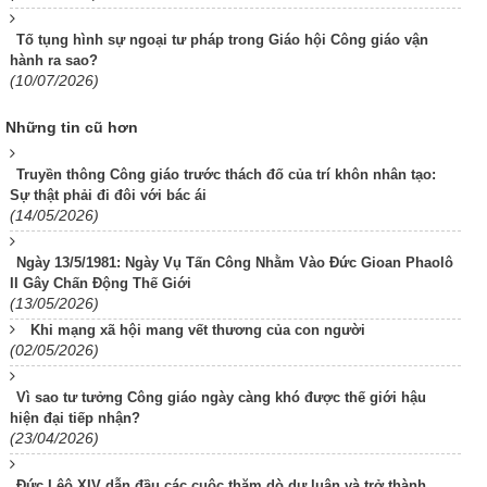
Tố tụng hình sự ngoại tư pháp trong Giáo hội Công giáo vận
hành ra sao?
(10/07/2026)
Những tin cũ hơn
Truyền thông Công giáo trước thách đố của trí khôn nhân tạo:
Sự thật phải đi đôi với bác ái
(14/05/2026)
Ngày 13/5/1981: Ngày Vụ Tấn Công Nhằm Vào Đức Gioan Phaolô
II Gây Chấn Động Thế Giới
(13/05/2026)
Khi mạng xã hội mang vết thương của con người
(02/05/2026)
Vì sao tư tưởng Công giáo ngày càng khó được thế giới hậu
hiện đại tiếp nhận?
(23/04/2026)
Đức Lêô XIV dẫn đầu các cuộc thăm dò dư luận và trở thành