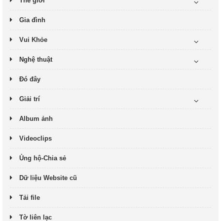
Thế giới
Gia đình
Vui Khỏe
Nghệ thuật
Đó đây
Giải trí
Album ảnh
Videoclips
Ủng hộ-Chia sẻ
Dữ liệu Website cũ
Tải file
Tờ liên lạc