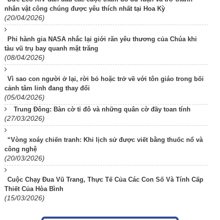
nhân vật công chúng được yêu thích nhất tại Hoa Kỳ
(20/04/2026)
Phi hành gia NASA nhắc lại giới răn yêu thương của Chúa khi
tàu vũ trụ bay quanh mặt trăng
(08/04/2026)
Vì sao con người ở lại, rời bỏ hoặc trở về với tôn giáo trong bối
cảnh tâm linh đang thay đổi
(05/04/2026)
Trung Đông: Bàn cờ tỉ đô và những quân cờ đầy toan tính
(27/03/2026)
“Vòng xoáy chiến tranh: Khi lịch sử được viết bằng thuốc nổ và
công nghệ
(20/03/2026)
Cuộc Chạy Đua Vũ Trang, Thực Tế Của Các Con Số Và Tính Cấp
Thiết Của Hòa Bình
(15/03/2026)