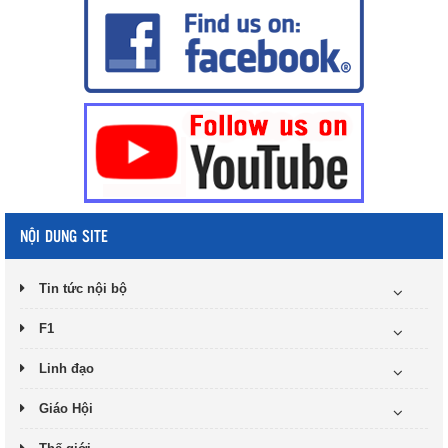
NỘI DUNG SITE
Tin tức nội bộ
F1
Linh đạo
Giáo Hội