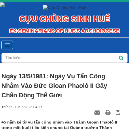
CỰU CHỦNG SINH HUẾ
EX-SEMINARIANS OF HUE'S ARCHDIOCESE
Ngày 13/5/1981: Ngày Vụ Tấn Công
Nhằm Vào Đức Gioan Phaolô II Gây
Chấn Động Thế Giới
Thứ tư - 13/05/2026 04:27
45 năm kể từ vụ tấn công nhằm vào Thánh Gioan Phaolô II
trong một buổi tiếp kiến chung tại Quảng trường Thánh