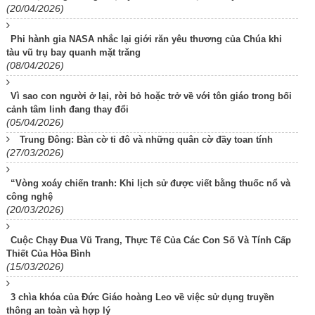
(20/04/2026)
Phi hành gia NASA nhắc lại giới răn yêu thương của Chúa khi
tàu vũ trụ bay quanh mặt trăng
(08/04/2026)
Vì sao con người ở lại, rời bỏ hoặc trở về với tôn giáo trong bối
cảnh tâm linh đang thay đổi
(05/04/2026)
Trung Đông: Bàn cờ tỉ đô và những quân cờ đầy toan tính
(27/03/2026)
“Vòng xoáy chiến tranh: Khi lịch sử được viết bằng thuốc nổ và
công nghệ
(20/03/2026)
Cuộc Chạy Đua Vũ Trang, Thực Tế Của Các Con Số Và Tính Cấp
Thiết Của Hòa Bình
(15/03/2026)
3 chìa khóa của Đức Giáo hoàng Leo về việc sử dụng truyền
thông an toàn và hợp lý