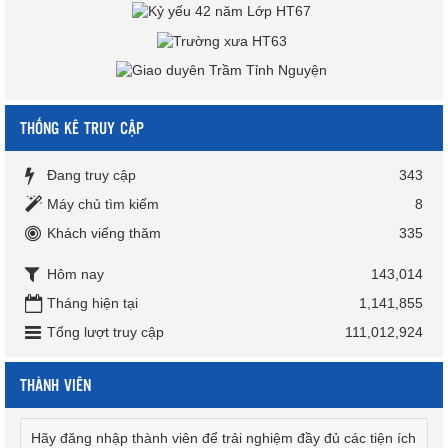
THỐNG KÊ TRUY CẬP
Đang truy cập
343
Máy chủ tìm kiếm
8
Khách viếng thăm
335
Hôm nay
143,014
Tháng hiện tại
1,141,855
Tổng lượt truy cập
111,012,924
THÀNH VIÊN
Hãy đăng nhập thành viên để trải nghiệm đầy đủ các tiện ích