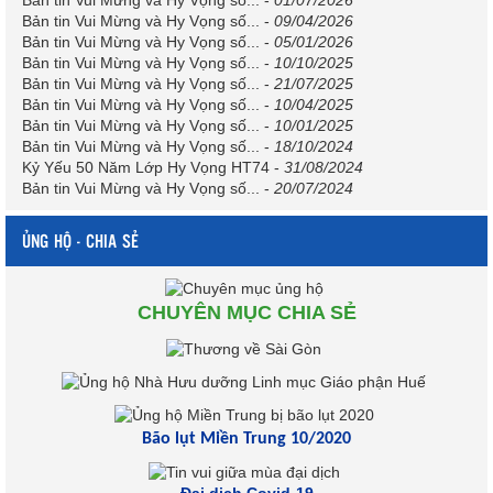
Bản tin Vui Mừng và Hy Vọng số...
-
01/07/2026
Bản tin Vui Mừng và Hy Vọng số...
-
09/04/2026
Bản tin Vui Mừng và Hy Vọng số...
-
05/01/2026
Bản tin Vui Mừng và Hy Vọng số...
-
10/10/2025
Bản tin Vui Mừng và Hy Vọng số...
-
21/07/2025
Bản tin Vui Mừng và Hy Vọng số...
-
10/04/2025
Bản tin Vui Mừng và Hy Vọng số...
-
10/01/2025
Bản tin Vui Mừng và Hy Vọng số...
-
18/10/2024
Kỷ Yếu 50 Năm Lớp Hy Vọng HT74
-
31/08/2024
Bản tin Vui Mừng và Hy Vọng số...
-
20/07/2024
ỦNG HỘ - CHIA SẺ
CHUYÊN MỤC CHIA SẺ
Bão lụt Miền Trung 10/2020