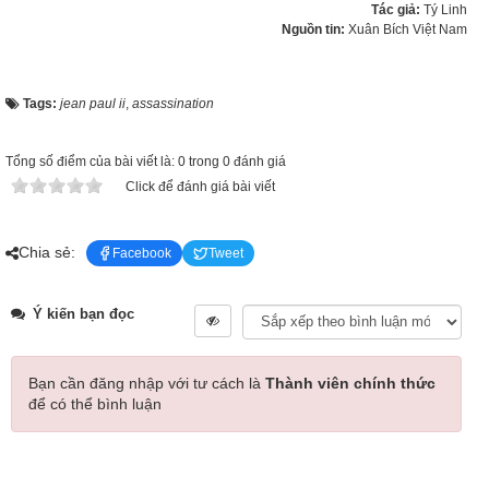
Tác giả:
Tý Linh
Nguồn tin:
Xuân Bích Việt Nam
Tags:
jean paul ii
,
assassination
Tổng số điểm của bài viết là: 0 trong 0 đánh giá
Click để đánh giá bài viết
Chia sẻ:
Facebook
Tweet
Ý kiến bạn đọc
Bạn cần đăng nhập với tư cách là
Thành viên chính thức
để có thể bình luận