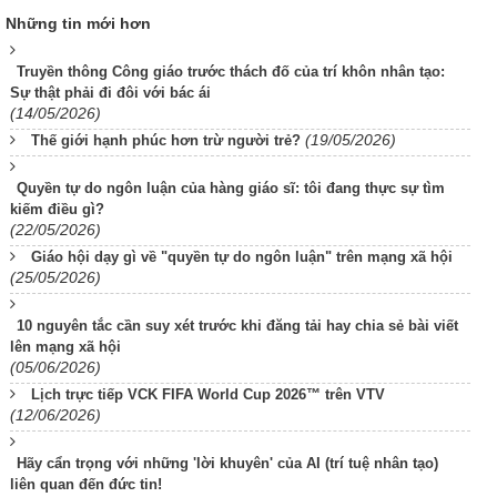
Những tin mới hơn
Truyền thông Công giáo trước thách đố của trí khôn nhân tạo:
Sự thật phải đi đôi với bác ái
(14/05/2026)
(19/05/2026)
Thế giới hạnh phúc hơn trừ người trẻ?
Quyền tự do ngôn luận của hàng giáo sĩ: tôi đang thực sự tìm
kiếm điều gì?
(22/05/2026)
Giáo hội dạy gì về "quyền tự do ngôn luận" trên mạng xã hội
(25/05/2026)
10 nguyên tắc cần suy xét trước khi đăng tải hay chia sẻ bài viết
lên mạng xã hội
(05/06/2026)
Lịch trực tiếp VCK FIFA World Cup 2026™ trên VTV
(12/06/2026)
Hãy cẩn trọng với những 'lời khuyên' của AI (trí tuệ nhân tạo)
liên quan đến đức tin!