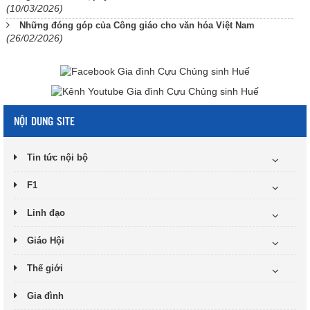
(10/03/2026)
Những đóng góp của Công giáo cho văn hóa Việt Nam
(26/02/2026)
NỘI DUNG SITE
Tin tức nội bộ
F1
Linh đạo
Giáo Hội
Thế giới
Gia đình