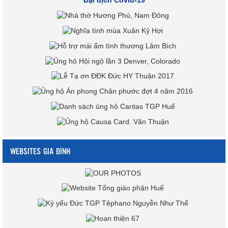
Đại dịch Covid-19
WEBSITES GIA ĐÌNH