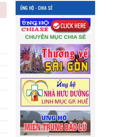
ỦNG HỘ - CHIA SẺ
CHUYÊN MỤC CHIA SẺ