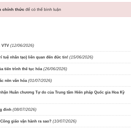
n chính thức
để có thể bình luận
(12/06/2026)
n VTV
(15/06/2026)
rí tuệ nhân tạo) liên quan đến đức tin!
(26/06/2026)
 tiến trình thế tục hóa
(01/07/2026)
ác nền văn hóa
 nhận Huân chương Tự do của Trung tâm Hiến pháp Quốc gia Hoa Kỳ
(08/07/2026)
g đinh
(10/07/2026)
 Công giáo vận hành ra sao?