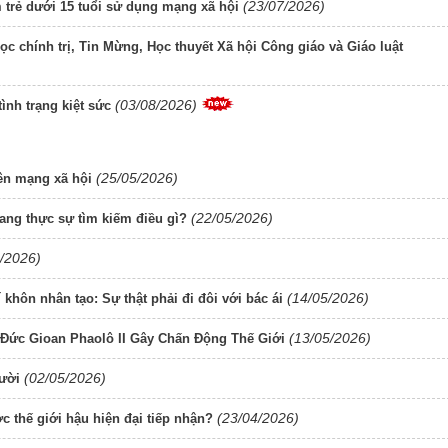
(23/07/2026)
 trẻ dưới 15 tuổi sử dụng mạng xã hội
ọc chính trị, Tin Mừng, Học thuyết Xã hội Công giáo và Giáo luật
(03/08/2026)
ình trạng kiệt sức
(25/05/2026)
rên mạng xã hội
(22/05/2026)
đang thực sự tìm kiếm điều gì?
/2026)
(14/05/2026)
 khôn nhân tạo: Sự thật phải đi đôi với bác ái
(13/05/2026)
Đức Gioan Phaolô II Gây Chấn Động Thế Giới
(02/05/2026)
ười
(23/04/2026)
 thế giới hậu hiện đại tiếp nhận?