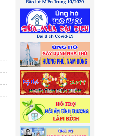
Bão lụt Miền Trung 10/2020
Đại dịch Covid-19