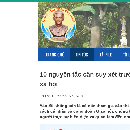
TRANG CHỦ
TIN TỨC
TẢI FILE
TỜ 
10 nguyên tắc cần suy xét trướ
xã hội
Thứ sáu - 05/06/2026 04:07
Vấn đề không còn là có nên tham gia vào thế 
cách cá nhân và cộng đoàn Giáo hội, chúng
người thực sự hiện diện và quan tâm đến nhau