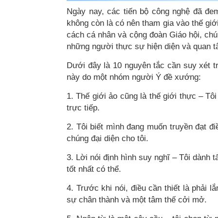
Ngày nay, các tiến bộ công nghệ đã đem
không còn là có nên tham gia vào thế giớ
cách cá nhân và cộng đoàn Giáo hội, chú
những người thực sự hiện diện và quan tâm
Dưới đây là 10 nguyên tắc cần suy xét tr
này do một nhóm người Ý đề xướng:​
1. Thế giới ảo cũng là thế giới thực – Tô
trực tiếp.​
2. Tôi biết mình đang muốn truyền đạt đi
chúng đại diện cho tôi.​
3. Lời nói định hình suy nghĩ – Tôi dành 
tốt nhất có thể.​
4. Trước khi nói, điều cần thiết là phải 
sự chân thành và một tâm thế cởi mở.​