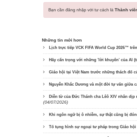
Bạn cần đăng nhập với tư cách là
Thành viê
Những tin mới hơn
Lịch trực tiếp VCK FIFA World Cup 2026™ trê
Hãy cẩn trọng với những 'lời khuyên' của AI (t
Giáo hội tại Việt Nam trước những thách đố của
Nguyễn Khắc Dương và một đời tự vấn giữa c
Diễn từ của Đức Thánh cha Lêô XIV nhân dịp
(04/07/2026)
Khi ngôn ngữ bị ô nhiễm, sự thật cũng bị đón
Tố tụng hình sự ngoại tư pháp trong Giáo hội