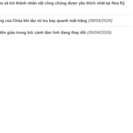
n và trở thành nhân vật công chúng được yêu thích nhất tại Hoa Kỳ
(08/04/2026)
ng của Chúa khi tàu vũ trụ bay quanh mặt trăng
(05/04/2026)
 tôn giáo trong bối cảnh tâm linh đang thay đổi