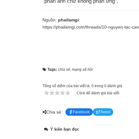
"phản ánh chứ không phản ứng".​
Nguồn:
phailamgi
https://phailamgi.com/threads/10-nguyen-tac-can-
Tags:
chia sẻ
,
mạng xã hội
Tổng số điểm của bài viết là: 0 trong 0 đánh giá
Click để đánh giá bài viết
Chia sẻ:
Facebook
Tweet
Ý kiến bạn đọc