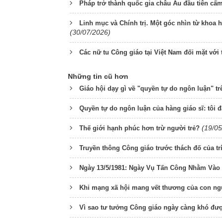
Pháp trở thành quốc gia châu Âu đầu tiên cấm
Linh mục và Chính trị. Một góc nhìn từ khoa h
(30/07/2026)
Các nữ tu Công giáo tại Việt Nam đối mặt với t
Những tin cũ hơn
Giáo hội dạy gì về "quyền tự do ngôn luận" t
Quyền tự do ngôn luận của hàng giáo sĩ: tôi 
(19/05
Thế giới hạnh phúc hơn trừ người trẻ?
Truyền thông Công giáo trước thách đố của trí
Ngày 13/5/1981: Ngày Vụ Tấn Công Nhằm Vào 
Khi mạng xã hội mang vết thương của con ng
Vì sao tư tưởng Công giáo ngày càng khó được