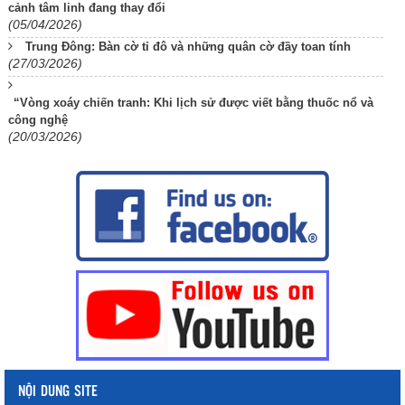
cảnh tâm linh đang thay đổi
(05/04/2026)
Trung Đông: Bàn cờ tỉ đô và những quân cờ đầy toan tính
(27/03/2026)
“Vòng xoáy chiến tranh: Khi lịch sử được viết bằng thuốc nổ và
công nghệ
(20/03/2026)
NỘI DUNG SITE