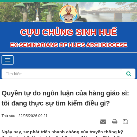
CỰU CHỦNG SINH HUẾ
EX-SEMINARIANS OF HUE'S ARCHDIOCESE
Quyền tự do ngôn luận của hàng giáo sĩ:
tôi đang thực sự tìm kiếm điều gì?
Thứ sáu - 22/05/2026 09:21
Ngày nay, sự phát triển nhanh chóng của truyền thông kỹ