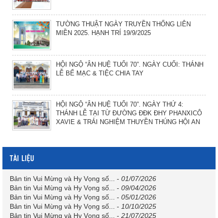
TƯỜNG THUẬT NGÀY TRUYỀN THỐNG LIÊN
MIỀN 2025. HẠNH TRÍ 19/9/2025
HỘI NGỘ “ÂN HUỆ TUỔI 70”. NGÀY CUỐI: THÁNH
LỄ BẾ MẠC & TIỆC CHIA TAY
HỘI NGỘ “ÂN HUỆ TUỔI 70”. NGÀY THỨ 4:
THÁNH LỄ TẠI TỪ ĐƯỜNG ĐĐK ĐHY PHANXICÔ
XAVIE & TRẢI NGHIỆM THUYỀN THÚNG HỘI AN
TÀI LIỆU
Bản tin Vui Mừng và Hy Vọng số...
-
01/07/2026
Bản tin Vui Mừng và Hy Vọng số...
-
09/04/2026
Bản tin Vui Mừng và Hy Vọng số...
-
05/01/2026
Bản tin Vui Mừng và Hy Vọng số...
-
10/10/2025
Bản tin Vui Mừng và Hy Vọng số...
-
21/07/2025