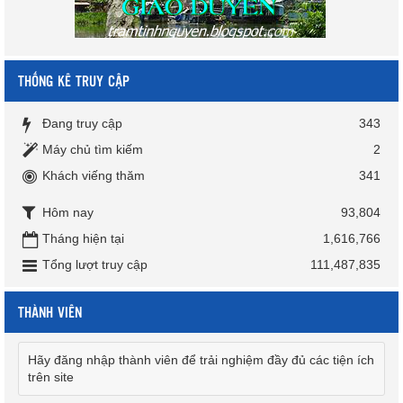
THỐNG KÊ TRUY CẬP
Đang truy cập
343
Máy chủ tìm kiếm
2
Khách viếng thăm
341
Hôm nay
93,804
Tháng hiện tại
1,616,766
Tổng lượt truy cập
111,487,835
THÀNH VIÊN
Hãy đăng nhập thành viên để trải nghiệm đầy đủ các tiện ích
trên site