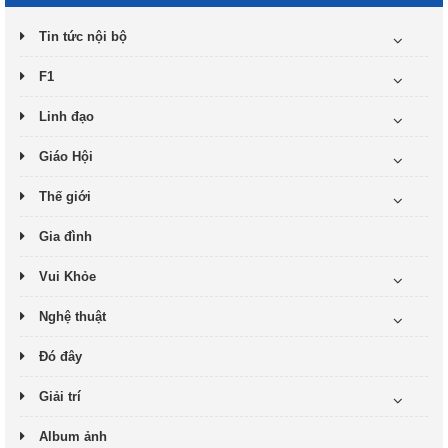
Tin tức nội bộ
F1
Linh đạo
Giáo Hội
Thế giới
Gia đình
Vui Khỏe
Nghệ thuật
Đó đây
Giải trí
Album ảnh