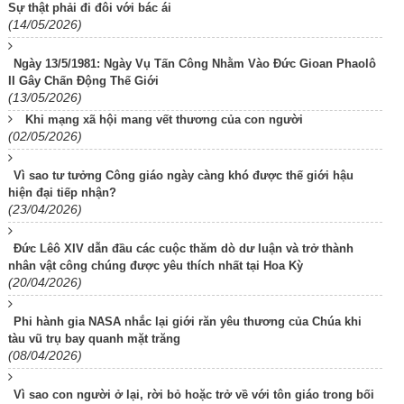
Sự thật phải đi đôi với bác ái
(14/05/2026)
Ngày 13/5/1981: Ngày Vụ Tấn Công Nhằm Vào Đức Gioan Phaolô
II Gây Chấn Động Thế Giới
(13/05/2026)
Khi mạng xã hội mang vết thương của con người
(02/05/2026)
Vì sao tư tưởng Công giáo ngày càng khó được thế giới hậu
hiện đại tiếp nhận?
(23/04/2026)
Đức Lêô XIV dẫn đầu các cuộc thăm dò dư luận và trở thành
nhân vật công chúng được yêu thích nhất tại Hoa Kỳ
(20/04/2026)
Phi hành gia NASA nhắc lại giới răn yêu thương của Chúa khi
tàu vũ trụ bay quanh mặt trăng
(08/04/2026)
Vì sao con người ở lại, rời bỏ hoặc trở về với tôn giáo trong bối