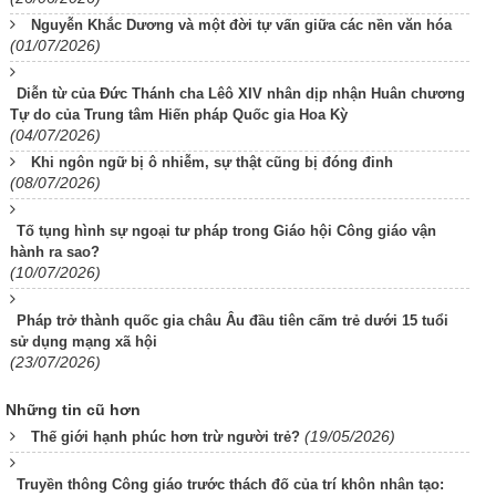
Nguyễn Khắc Dương và một đời tự vấn giữa các nền văn hóa
(01/07/2026)
Diễn từ của Đức Thánh cha Lêô XIV nhân dịp nhận Huân chương
Tự do của Trung tâm Hiến pháp Quốc gia Hoa Kỳ
(04/07/2026)
Khi ngôn ngữ bị ô nhiễm, sự thật cũng bị đóng đinh
(08/07/2026)
Tố tụng hình sự ngoại tư pháp trong Giáo hội Công giáo vận
hành ra sao?
(10/07/2026)
Pháp trở thành quốc gia châu Âu đầu tiên cấm trẻ dưới 15 tuổi
sử dụng mạng xã hội
(23/07/2026)
Những tin cũ hơn
(19/05/2026)
Thế giới hạnh phúc hơn trừ người trẻ?
Truyền thông Công giáo trước thách đố của trí khôn nhân tạo: