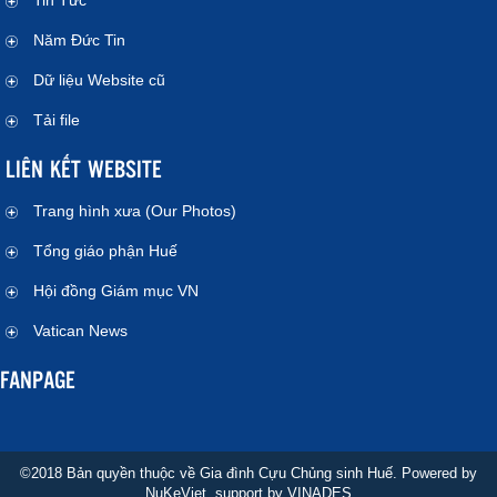
Tin Tức
Năm Đức Tin
Dữ liệu Website cũ
Tải file
LIÊN KẾT WEBSITE
Trang hình xưa (Our Photos)
Tổng giáo phận Huế
Hội đồng Giám mục VN
Vatican News
FANPAGE
©2018 Bản quyền thuộc về Gia đình Cựu Chủng sinh Huế. Powered by
NuKeViet
, support by
VINADES