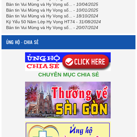
Bản tin Vui Mừng và Hy Vọng số...
-
10/04/2025
Bản tin Vui Mừng và Hy Vọng số...
-
10/01/2025
Bản tin Vui Mừng và Hy Vọng số...
-
18/10/2024
Kỷ Yếu 50 Năm Lớp Hy Vọng HT74
-
31/08/2024
Bản tin Vui Mừng và Hy Vọng số...
-
20/07/2024
ỦNG HỘ - CHIA SẺ
CHUYÊN MỤC CHIA SẺ