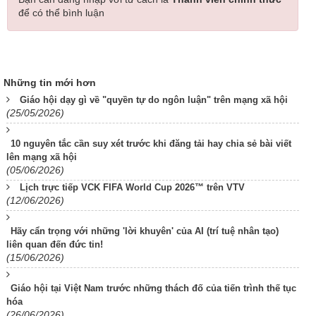
để có thể bình luận
Những tin mới hơn
Giáo hội dạy gì về "quyền tự do ngôn luận" trên mạng xã hội
(25/05/2026)
10 nguyên tắc cần suy xét trước khi đăng tải hay chia sẻ bài viết
lên mạng xã hội
(05/06/2026)
Lịch trực tiếp VCK FIFA World Cup 2026™ trên VTV
(12/06/2026)
Hãy cẩn trọng với những 'lời khuyên' của AI (trí tuệ nhân tạo)
liên quan đến đức tin!
(15/06/2026)
Giáo hội tại Việt Nam trước những thách đố của tiến trình thế tục
hóa
(26/06/2026)