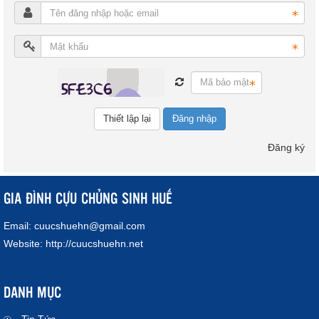
Đăng nhập
Đăng ký
GIA ĐÌNH CỰU CHỦNG SINH HUẾ
Email:
cuucshuehn@gmail.com
Website:
http://cuucshuehn.net
DANH MỤC