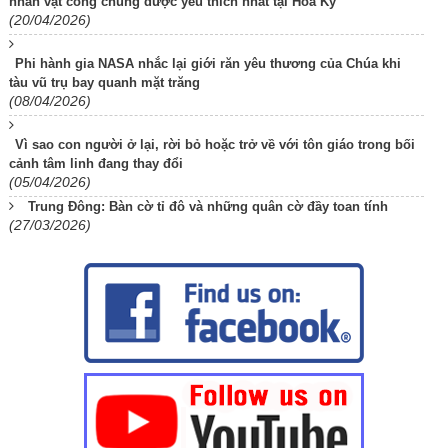
nhân vật công chúng được yêu thích nhất tại Hoa Kỳ
(20/04/2026)
Phi hành gia NASA nhắc lại giới răn yêu thương của Chúa khi
tàu vũ trụ bay quanh mặt trăng
(08/04/2026)
Vì sao con người ở lại, rời bỏ hoặc trở về với tôn giáo trong bối
cảnh tâm linh đang thay đổi
(05/04/2026)
Trung Đông: Bàn cờ tỉ đô và những quân cờ đầy toan tính
(27/03/2026)