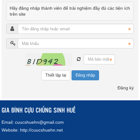
Hãy đăng nhập thành viên để trải nghiệm đầy đủ các tiện ích
trên site
Đăng nhập
Đăng ký
GIA ĐÌNH CỰU CHỦNG SINH HUẾ
Email:
cuucshuehn@gmail.com
Website:
http://cuucshuehn.net