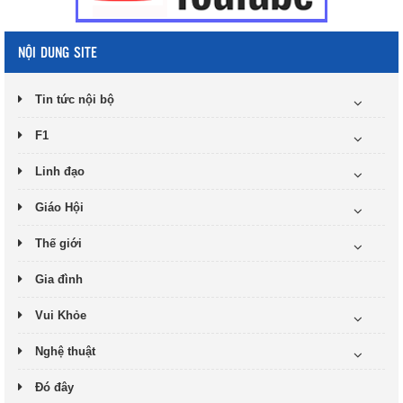
NỘI DUNG SITE
Tin tức nội bộ
F1
Linh đạo
Giáo Hội
Thế giới
Gia đình
Vui Khỏe
Nghệ thuật
Đó đây