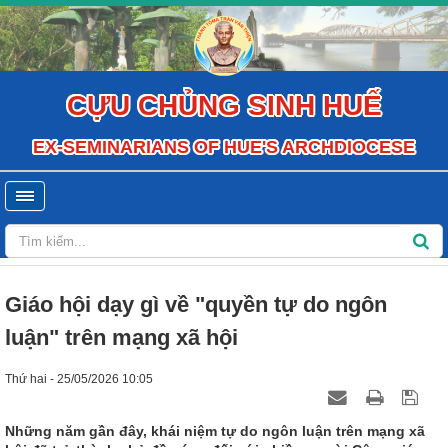
CỰU CHỦNG SINH HUẾ
EX-SEMINARIANS OF HUE'S ARCHDIOCESE
Giáo hội dạy gì về "quyền tự do ngôn
luận" trên mạng xã hội
Thứ hai - 25/05/2026 10:05
Những năm gần đây, khái niệm tự do ngôn luận trên mạng xã