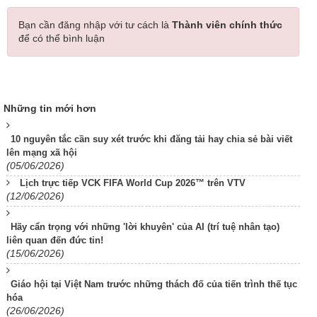
Bạn cần đăng nhập với tư cách là
Thành viên chính thức
để có thể bình luận
Những tin mới hơn
10 nguyên tắc cần suy xét trước khi đăng tải hay chia sẻ bài viết
lên mạng xã hội
(05/06/2026)
Lịch trực tiếp VCK FIFA World Cup 2026™ trên VTV
(12/06/2026)
Hãy cẩn trọng với những 'lời khuyên' của AI (trí tuệ nhân tạo)
liên quan đến đức tin!
(15/06/2026)
Giáo hội tại Việt Nam trước những thách đố của tiến trình thế tục
hóa
(26/06/2026)