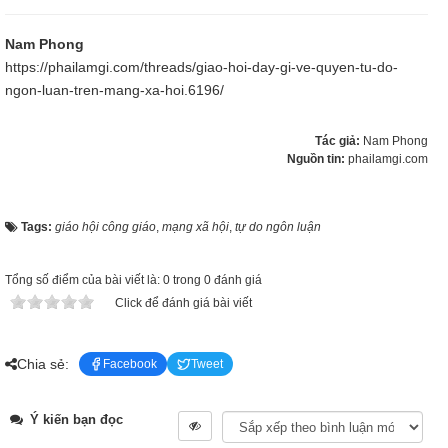
Nam Phong
https://phailamgi.com/threads/giao-hoi-day-gi-ve-quyen-tu-do-
ngon-luan-tren-mang-xa-hoi.6196/
Tác giả:
Nam Phong
Nguồn tin:
phailamgi.com
Tags:
giáo hội công giáo
,
mạng xã hội
,
tự do ngôn luận
Tổng số điểm của bài viết là: 0 trong 0 đánh giá
Click để đánh giá bài viết
Chia sẻ:
Facebook
Tweet
Ý kiến bạn đọc