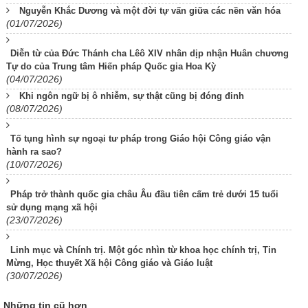
Nguyễn Khắc Dương và một đời tự vấn giữa các nền văn hóa
(01/07/2026)
Diễn từ của Đức Thánh cha Lêô XIV nhân dịp nhận Huân chương
Tự do của Trung tâm Hiến pháp Quốc gia Hoa Kỳ
(04/07/2026)
Khi ngôn ngữ bị ô nhiễm, sự thật cũng bị đóng đinh
(08/07/2026)
Tố tụng hình sự ngoại tư pháp trong Giáo hội Công giáo vận
hành ra sao?
(10/07/2026)
Pháp trở thành quốc gia châu Âu đầu tiên cấm trẻ dưới 15 tuổi
sử dụng mạng xã hội
(23/07/2026)
Linh mục và Chính trị. Một góc nhìn từ khoa học chính trị, Tin
Mừng, Học thuyết Xã hội Công giáo và Giáo luật
(30/07/2026)
Những tin cũ hơn