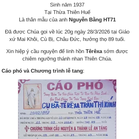
Sinh năm 1937
Tại Thừa Thiên Huế
Là thân mẫu của anh
Nguyễn Bằng HT71
Đã được Chúa gọi về lúc 20g ngày 28/3/2026 tại Giáo
xứ Mai Khôi, Cù Bị, Châu Đức, hưởng thọ 89 tuổi.
Xin hiệp ý cầu nguyện để linh hồn
Têrêxa
sớm được
chiêm ngưỡng thánh nhan Thiên Chúa.
Cáo phó và Chương trình lễ tang
: