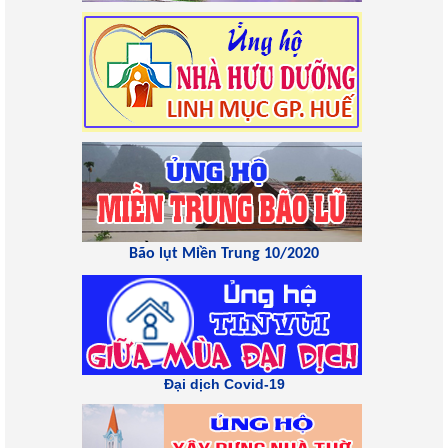
Bão lụt Miền Trung 10/2020
Đại dịch Covid-19