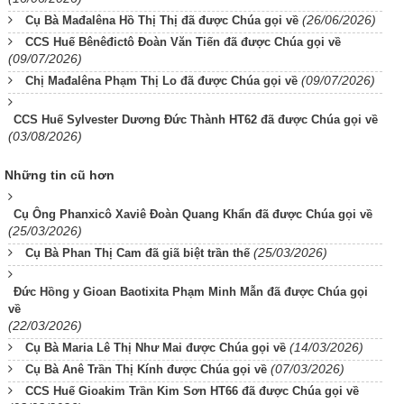
(26/06/2026)
Cụ Bà Mađalêna Hồ Thị Thị đã được Chúa gọi về
CCS Huế Bênêđictô Đoàn Văn Tiến đã được Chúa gọi về
(09/07/2026)
(09/07/2026)
Chị Mađalêna Phạm Thị Lo đã được Chúa gọi về
CCS Huế Sylvester Dương Đức Thành HT62 đã được Chúa gọi về
(03/08/2026)
Những tin cũ hơn
Cụ Ông Phanxicô Xaviê Đoàn Quang Khẩn đã được Chúa gọi về
(25/03/2026)
(25/03/2026)
Cụ Bà Phan Thị Cam đã giã biệt trần thế
Đức Hồng y Gioan Baotixita Phạm Minh Mẫn đã được Chúa gọi
về
(22/03/2026)
(14/03/2026)
Cụ Bà Maria Lê Thị Như Mai được Chúa gọi về
(07/03/2026)
Cụ Bà Anê Trần Thị Kính được Chúa gọi về
CCS Huế Gioakim Trần Kim Sơn HT66 đã được Chúa gọi về