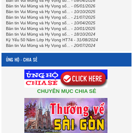
Bản tin Vui Mừng và Hy Vọng số...
-
09/04/2026
Bản tin Vui Mừng và Hy Vọng số...
-
05/01/2026
Bản tin Vui Mừng và Hy Vọng số...
-
10/10/2025
Bản tin Vui Mừng và Hy Vọng số...
-
21/07/2025
Bản tin Vui Mừng và Hy Vọng số...
-
10/04/2025
Bản tin Vui Mừng và Hy Vọng số...
-
10/01/2025
Bản tin Vui Mừng và Hy Vọng số...
-
18/10/2024
Kỷ Yếu 50 Năm Lớp Hy Vọng HT74
-
31/08/2024
Bản tin Vui Mừng và Hy Vọng số...
-
20/07/2024
ỦNG HỘ - CHIA SẺ
CHUYÊN MỤC CHIA SẺ