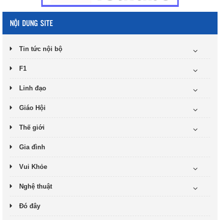
NỘI DUNG SITE
Tin tức nội bộ
F1
Linh đạo
Giáo Hội
Thế giới
Gia đình
Vui Khỏe
Nghệ thuật
Đó đây