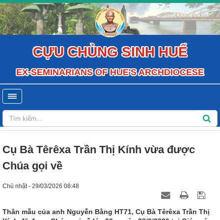
CỰU CHỦNG SINH HUẾ
EX-SEMINARIANS OF HUE'S ARCHDIOCESE
Cụ Bà Têrêxa Trần Thị Kính vừa được
Chúa gọi về
Chủ nhật - 29/03/2026 08:48
Thân mẫu của anh Nguyễn Bằng HT71, Cụ Bà Têrêxa Trần Thị