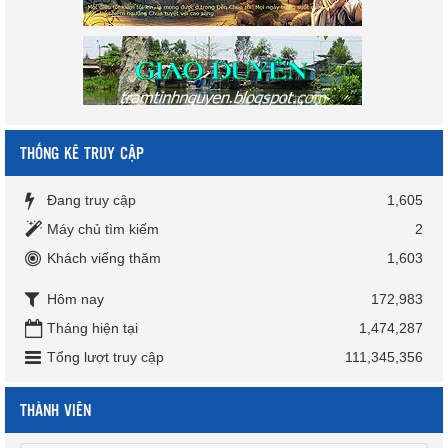
THỐNG KÊ TRUY CẬP
Đang truy cập
1,605
Máy chủ tìm kiếm
2
Khách viếng thăm
1,603
Hôm nay
172,983
Tháng hiện tại
1,474,287
Tổng lượt truy cập
111,345,356
THÀNH VIÊN