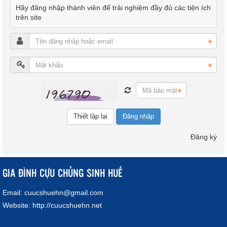
Hãy đăng nhập thành viên để trải nghiệm đầy đủ các tiện ích
trên site
Đăng nhập
Đăng ký
GIA ĐÌNH CỰU CHỦNG SINH HUẾ
Email:
cuucshuehn@gmail.com
Website:
http://cuucshuehn.net