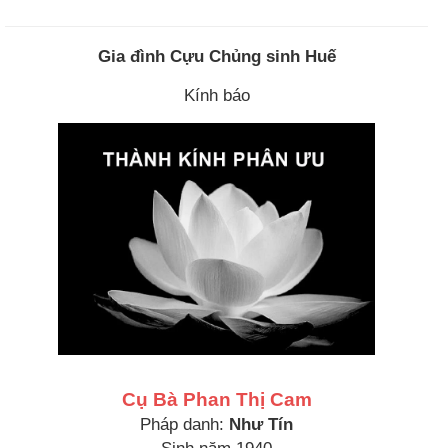
Gia đình Cựu Chủng sinh Huế
Kính báo
Cụ Bà Phan Thị Cam
Pháp danh:
Như Tín