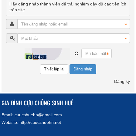
Hãy đăng nhập thành viên để trải nghiệm đầy đủ các tiện ích
trên site
Đăng nhập
Đăng ký
GIA ĐÌNH CỰU CHỦNG SINH HUẾ
Email:
cuucshuehn@gmail.com
Website:
http://cuucshuehn.net