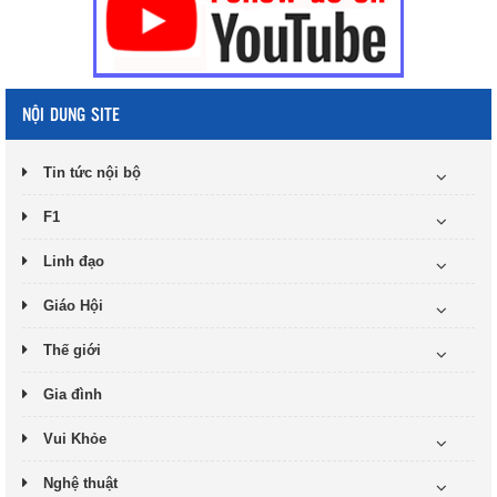
NỘI DUNG SITE
Tin tức nội bộ
F1
Linh đạo
Giáo Hội
Thế giới
Gia đình
Vui Khỏe
Nghệ thuật