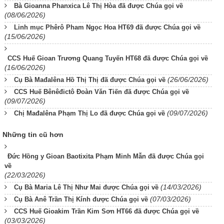
Bà Gioanna Phanxica Lê Thị Hòa đã được Chúa gọi về
(08/06/2026)
Linh mục Phêrô Pham Ngọc Hoa HT69 đã được Chúa gọi về
(15/06/2026)
CCS Huế Gioan Trương Quang Tuyến HT68 đã được Chúa gọi về
(16/06/2026)
(26/06/2026)
Cụ Bà Mađalêna Hồ Thị Thị đã được Chúa gọi về
CCS Huế Bênêđictô Đoàn Văn Tiến đã được Chúa gọi về
(09/07/2026)
(09/07/2026)
Chị Mađalêna Phạm Thị Lo đã được Chúa gọi về
Những tin cũ hơn
Đức Hồng y Gioan Baotixita Phạm Minh Mẫn đã được Chúa gọi
về
(22/03/2026)
(14/03/2026)
Cụ Bà Maria Lê Thị Như Mai được Chúa gọi về
(07/03/2026)
Cụ Bà Anê Trần Thị Kính được Chúa gọi về
CCS Huế Gioakim Trần Kim Sơn HT66 đã được Chúa gọi về
(03/03/2026)