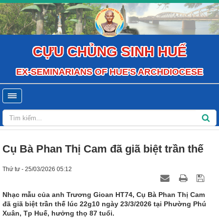
CỰU CHỦNG SINH HUẾ
EX-SEMINARIANS OF HUE'S ARCHDIOCESE
Cụ Bà Phan Thị Cam đã giã biệt trần thế
Thứ tư - 25/03/2026 05:12
Nhạc mẫu của anh Trương Gioan HT74, Cụ Bà Phan Thị Cam
đã giã biệt trần thế lúc 22g10 ngày 23/3/2026 tại Phường Phú
Xuân, Tp Huế, hưởng thọ 87 tuổi.