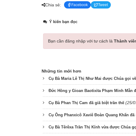
Chia sẻ:
Facebook
Tweet
Ý kiến bạn đọc
Bạn cần đăng nhập với tư cách là
Thành viê
Những tin mới hơn
Cụ Bà Maria Lê Thị Như Mai được Chúa gọi v
Đức Hồng y Gioan Baotixita Phạm Minh Mẫn đ
(25/0
Cụ Bà Phan Thị Cam đã giã biệt trần thế
Cụ Ông Phanxicô Xaviê Đoàn Quang Khẩn đã 
Cụ Bà Têrêxa Trần Thị Kính vừa được Chúa gọ