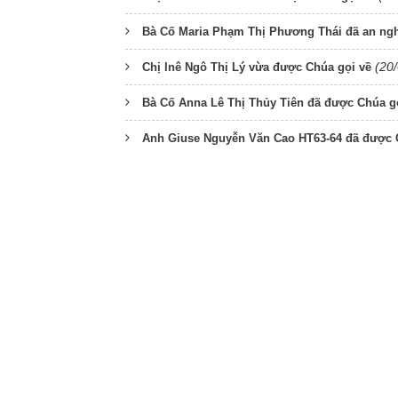
Bà Cố Maria Phạm Thị Phương Thái đã an ngh
(20
Chị Inê Ngô Thị Lý vừa được Chúa gọi về
Bà Cố Anna Lê Thị Thủy Tiên đã được Chúa g
Anh Giuse Nguyễn Văn Cao HT63-64 đã được 