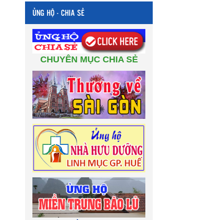
ỦNG HỘ - CHIA SẺ
CHUYÊN MỤC CHIA SẺ