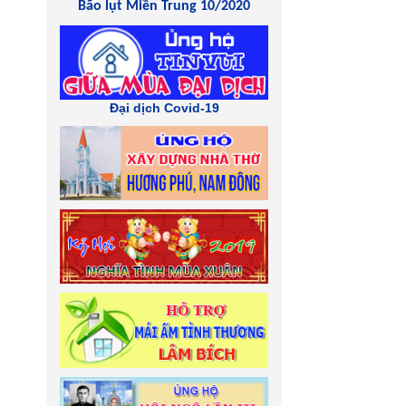
Bão lụt Miền Trung 10/2020
Đại dịch Covid-19