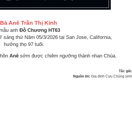
Bà Anê Trần Thị Kính
 mẫu anh
Đỗ Chương HT63
’ sáng thứ Năm 05/3/2026 tại San Jose, California,
hưởng thọ 97 tuổi.
h hồn
Anê
sớm được chiêm ngưỡng thánh nhan Chúa.
Tác giả
Nguồn tin:
Gia đình Cựu Chủng sin