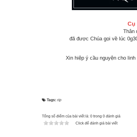
Cụ 
Thân
đã được Chúa gọi về lúc 0g30
Xin hiệp ý cầu nguyện cho lin
Tags:
rip
Tổng số điểm của bài viết là: 0 trong 0 đánh giá
Click để đánh giá bài viết