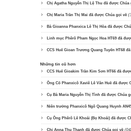
Chị Agatha Nguyễn Thị Lệ Thu đã được Chúa 
(
Chị Maria Trần Thị Mai đã được Chúa gọi về
Bà Gioanna Phanxica Lê Thị Hòa đã được Chú
Linh mục Phêrô Pham Ngọc Hoa HT69 đã đượ
CCS Huế Gioan Trương Quang Tuyến HT68 đã
Những tin cũ hơn
CCS Huế Gioakim Trần Kim Sơn HT66 đã được
Ông Cố Phanxicô Xaviê Lê Văn Huề đã được C
Cụ Bà Maria Nguyễn Thị Tình đã được Chúa g
Niên trưởng Phanxicô Ngô Quang Huynh AN45
Cụ Ông Phêrô Lê Khoái (Bọ Khoái) đã được C
(04
Chị Anna Thu Thanh đã được Chúa gọi về