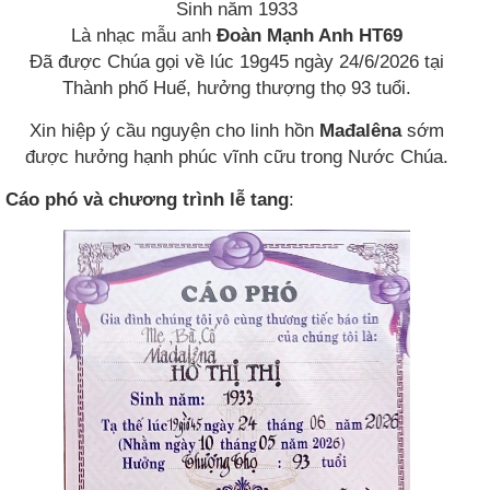
Sinh năm 1933
Là nhạc mẫu anh
Đoàn Mạnh Anh HT69
Đã được Chúa gọi về lúc 19g45 ngày 24/6/2026 tại
Thành phố Huế, hưởng thượng thọ 93 tuổi.
Xin hiệp ý cầu nguyện cho linh hồn
Mađalêna
sớm
được hưởng hạnh phúc vĩnh cữu trong Nước Chúa.
Cáo phó và chương trình lễ tang
: