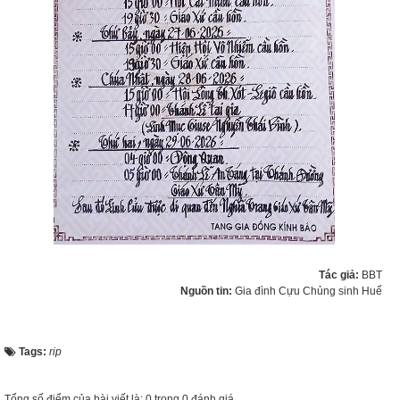
Tác giả:
BBT
Nguồn tin:
Gia đình Cựu Chủng sinh Huế
Tags:
rip
Tổng số điểm của bài viết là: 0 trong 0 đánh giá