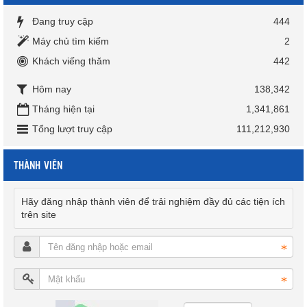
Đang truy cập
444
Máy chủ tìm kiếm
2
Khách viếng thăm
442
Hôm nay
138,342
Tháng hiện tại
1,341,861
Tổng lượt truy cập
111,212,930
THÀNH VIÊN
Hãy đăng nhập thành viên để trải nghiệm đầy đủ các tiện ích
trên site