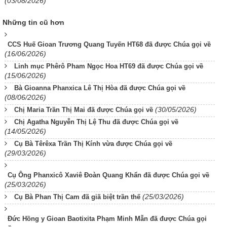
(03/08/2026)
Những tin cũ hơn
CCS Huế Gioan Trương Quang Tuyến HT68 đã được Chúa gọi về
(16/06/2026)
Linh mục Phêrô Pham Ngọc Hoa HT69 đã được Chúa gọi về
(15/06/2026)
Bà Gioanna Phanxica Lê Thị Hòa đã được Chúa gọi về
(08/06/2026)
(30/05/2026)
Chị Maria Trần Thị Mai đã được Chúa gọi về
Chị Agatha Nguyễn Thị Lệ Thu đã được Chúa gọi về
(14/05/2026)
Cụ Bà Têrêxa Trần Thị Kính vừa được Chúa gọi về
(29/03/2026)
Cụ Ông Phanxicô Xaviê Đoàn Quang Khẩn đã được Chúa gọi về
(25/03/2026)
(25/03/2026)
Cụ Bà Phan Thị Cam đã giã biệt trần thế
Đức Hồng y Gioan Baotixita Phạm Minh Mẫn đã được Chúa gọi