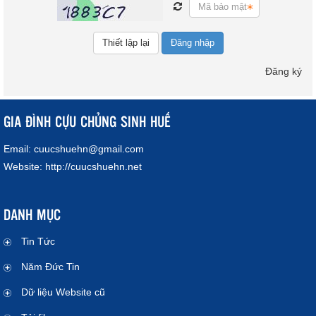
Đăng nhập
Đăng ký
GIA ĐÌNH CỰU CHỦNG SINH HUẾ
Email:
cuucshuehn@gmail.com
Website:
http://cuucshuehn.net
DANH MỤC
Tin Tức
Năm Đức Tin
Dữ liệu Website cũ