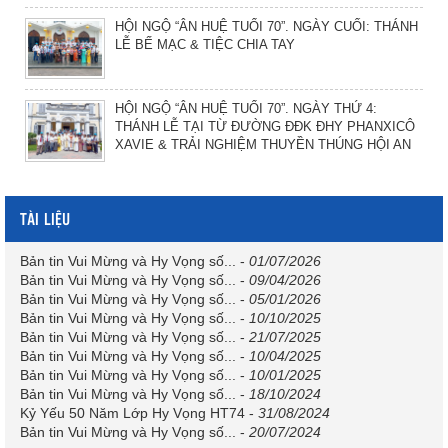
HỘI NGỘ “ÂN HUỆ TUỔI 70”. NGÀY CUỐI: THÁNH
LỄ BẾ MẠC & TIỆC CHIA TAY
HỘI NGỘ “ÂN HUỆ TUỔI 70”. NGÀY THỨ 4:
THÁNH LỄ TẠI TỪ ĐƯỜNG ĐĐK ĐHY PHANXICÔ
XAVIE & TRẢI NGHIỆM THUYỀN THÚNG HỘI AN
TÀI LIỆU
Bản tin Vui Mừng và Hy Vọng số...
-
01/07/2026
Bản tin Vui Mừng và Hy Vọng số...
-
09/04/2026
Bản tin Vui Mừng và Hy Vọng số...
-
05/01/2026
Bản tin Vui Mừng và Hy Vọng số...
-
10/10/2025
Bản tin Vui Mừng và Hy Vọng số...
-
21/07/2025
Bản tin Vui Mừng và Hy Vọng số...
-
10/04/2025
Bản tin Vui Mừng và Hy Vọng số...
-
10/01/2025
Bản tin Vui Mừng và Hy Vọng số...
-
18/10/2024
Kỷ Yếu 50 Năm Lớp Hy Vọng HT74
-
31/08/2024
Bản tin Vui Mừng và Hy Vọng số...
-
20/07/2024