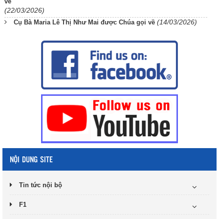
về
(22/03/2026)
(14/03/2026)
Cụ Bà Maria Lê Thị Như Mai được Chúa gọi về
NỘI DUNG SITE
Tin tức nội bộ
F1