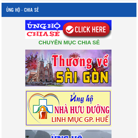
ỦNG HỘ - CHIA SẺ
CHUYÊN MỤC CHIA SẺ