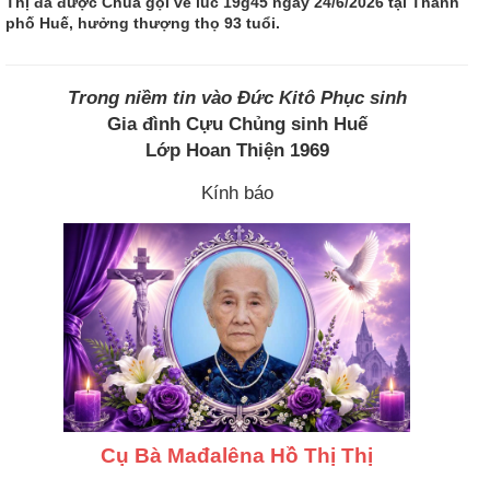
Thị đã được Chúa gọi về lúc 19g45 ngày 24/6/2026 tại Thành
phố Huế, hưởng thượng thọ 93 tuổi.
Trong niềm tin vào Đức Kitô Phục sinh
Gia đình Cựu Chủng sinh Huế
Lớp Hoan Thiện 1969
Kính báo
Cụ Bà Mađalêna Hồ Thị Thị