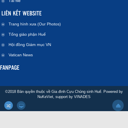
Tải file
LIÊN KẾT WEBSITE
Trang hình xưa (Our Photos)
Tổng giáo phận Huế
Hội đồng Giám mục VN
Vatican News
FANPAGE
©2018 Bản quyền thuộc về Gia đình Cựu Chủng sinh Huế. Powered by
NuKeViet
, support by
VINADES