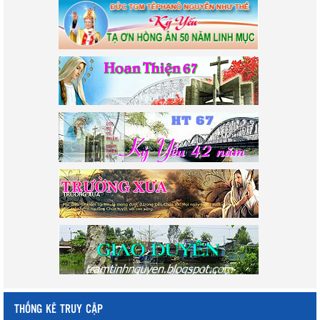
THỐNG KÊ TRUY CẬP