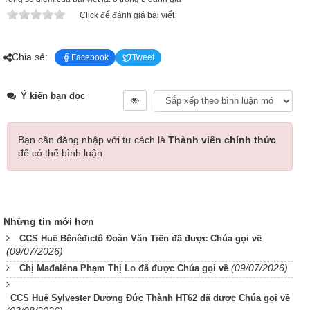
Click để đánh giá bài viết
Chia sẻ:
Facebook
Tweet
Ý kiến bạn đọc
Bạn cần đăng nhập với tư cách là
Thành viên chính thức
để có thể bình luận
Những tin mới hơn
CCS Huế Bênêđictô Đoàn Văn Tiến đã được Chúa gọi về
(09/07/2026)
(09/07/2026)
Chị Mađalêna Phạm Thị Lo đã được Chúa gọi về
CCS Huế Sylvester Dương Đức Thành HT62 đã được Chúa gọi về