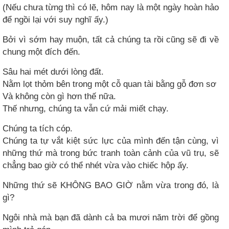
(Nếu chưa từng thì có lẽ, hôm nay là một ngày hoàn hảo
để ngồi lại với suy nghĩ ấy.)
Bởi vì sớm hay muộn, tất cả chúng ta rồi cũng sẽ đi về
chung một đích đến.
Sâu hai mét dưới lòng đất.
Nằm lọt thỏm bên trong một cỗ quan tài bằng gỗ đơn sơ
Và không còn gì hơn thế nữa.
Thế nhưng, chúng ta vẫn cứ mải miết chạy.
Chúng ta tích cóp.
Chúng ta tự vắt kiệt sức lực của mình đến tận cùng, vì
những thứ mà trong bức tranh toàn cảnh của vũ trụ, sẽ
chẳng bao giờ có thể nhét vừa vào chiếc hộp ấy.
Những thứ sẽ KHÔNG BAO GIỜ nằm vừa trong đó, là
gì?
Ngôi nhà mà bạn đã dành cả ba mươi năm trời để gồng