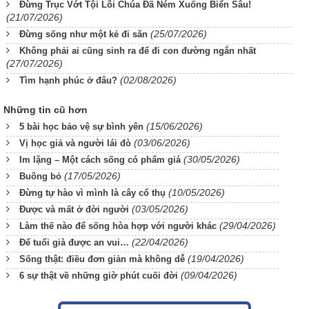
Đừng Trục Vớt Tội Lỗi Chúa Đã Ném Xuống Biển Sâu!
(21/07/2026)
(25/07/2026)
Đừng sống như một kẻ đi săn
Không phải ai cũng sinh ra để đi con đường ngắn nhất
(27/07/2026)
(02/08/2026)
Tìm hạnh phúc ở đâu?
Những tin cũ hơn
(15/06/2026)
5 bài học bảo vệ sự bình yên
(03/06/2026)
Vị học giả và người lái đò
(30/05/2026)
Im lặng – Một cách sống có phẩm giá
(17/05/2026)
Buông bỏ
(10/05/2026)
Đừng tự hào vì mình là cây cổ thụ
(03/05/2026)
Được và mất ở đời người
(29/04/2026)
Làm thế nào để sống hòa hợp với người khác
(22/04/2026)
Để tuổi già được an vui…
(19/04/2026)
Sống thật: điều đơn giản mà không dễ
(09/04/2026)
6 sự thật về những giờ phút cuối đời