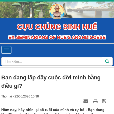
CỰU CHỦNG SINH HUẾ
EX-SEMINARIANS OF HUE'S ARCHDIOCESE
Bạn đang lấp đầy cuộc đời mình bằng
điều gì?
Thứ hai - 22/06/2026 10:38
Hôm nay, hãy nhìn lại số tuổi của mình và tự hỏi: Bạn đang