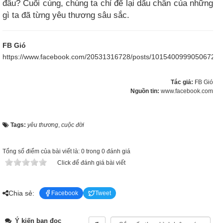
đâu? Cuối cùng, chúng ta chỉ để lại dấu chân của những
gì ta đã từng yêu thương sâu sắc.
FB Gió
https://www.facebook.com/20531316728/posts/10154009990506729/
Tác giả:
FB Gió
Nguồn tin:
www.facebook.com
Tags:
yêu thương
,
cuộc đời
Tổng số điểm của bài viết là: 0 trong 0 đánh giá
Click để đánh giá bài viết
Chia sẻ:
Facebook
Tweet
Ý kiến bạn đọc