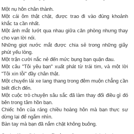
Một nụ hôn chân thành.
Một cái ôm thật chặt, được trao đi vào đúng khoảnh
khắc ta cần nhất.
Một ánh mắt lướt qua nhau giữa căn phòng nhưng thay
cho vạn lời nói.
Những giọt nước mắt được chia sẻ trong những giây
phút yếu lòng.
Một trận cười nắc nẻ đến mức bụng bạn quặn đau.
Một câu "Tôi yêu bạn" xuất phát từ trái tim, và một lời
"Tôi xin lỗi" đầy chân thật.
Một chuyến lái xe lang thang trong đêm muộn chẳng cần
biết đích đến.
Một cuộc trò chuyện sâu sắc đã làm thay đổi điều gì đó
bên trong tâm hồn bạn.
Chiếc hôn của ráng chiều hoàng hôn mà bạn thực sự
dừng lại để ngắm nhìn.
Bàn tay mà bạn đã nắm chặt không buông.