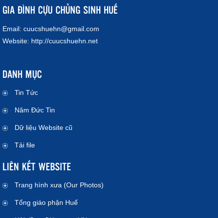
GIA ĐÌNH CỰU CHỦNG SINH HUẾ
Email:
cuucshuehn@gmail.com
Website:
http://cuucshuehn.net
DANH MỤC
Tin Tức
Năm Đức Tin
Dữ liệu Website cũ
Tải file
LIÊN KẾT WEBSITE
Trang hình xưa (Our Photos)
Tổng giáo phận Huế