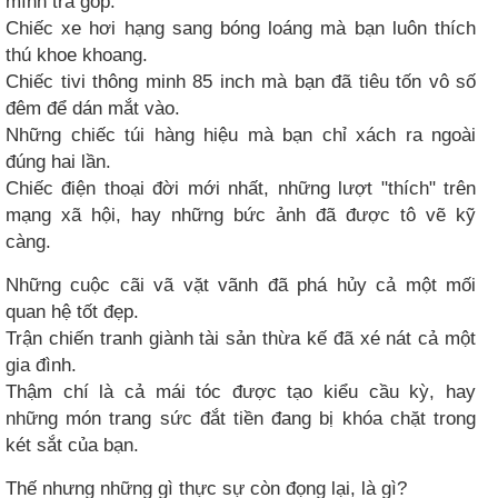
mình trả góp.
Chiếc xe hơi hạng sang bóng loáng mà bạn luôn thích
thú khoe khoang.
Chiếc tivi thông minh 85 inch mà bạn đã tiêu tốn vô số
đêm để dán mắt vào.
Những chiếc túi hàng hiệu mà bạn chỉ xách ra ngoài
đúng hai lần.
Chiếc điện thoại đời mới nhất, những lượt "thích" trên
mạng xã hội, hay những bức ảnh đã được tô vẽ kỹ
càng.
Những cuộc cãi vã vặt vãnh đã phá hủy cả một mối
quan hệ tốt đẹp.
Trận chiến tranh giành tài sản thừa kế đã xé nát cả một
gia đình.
Thậm chí là cả mái tóc được tạo kiểu cầu kỳ, hay
những món trang sức đắt tiền đang bị khóa chặt trong
két sắt của bạn.
Thế nhưng những gì thực sự còn đọng lại, là gì?