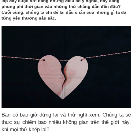
lấp đầy cuộc đời bằng những điều có ý nghĩa, hay đang
phung phí thời gian vào những thứ chẳng dẫn đến đâu?
Cuối cùng, chúng ta chỉ để lại dấu chân của những gì ta đã
từng yêu thương sâu sắc.
Bạn có bao giờ dừng lại và thử nghĩ xem: Chúng ta sẽ
thực sự chiếm bao nhiêu không gian trên thế giới này,
khi mọi thứ khép lại?