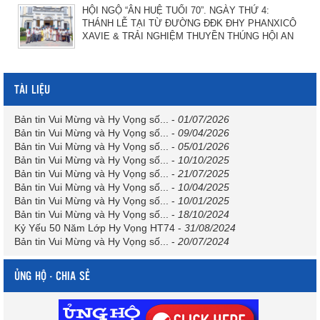
HỘI NGỘ “ÂN HUỆ TUỔI 70”. NGÀY THỨ 4:
THÁNH LỄ TẠI TỪ ĐƯỜNG ĐĐK ĐHY PHANXICÔ
XAVIE & TRẢI NGHIỆM THUYỀN THÚNG HỘI AN
TÀI LIỆU
Bản tin Vui Mừng và Hy Vọng số...
-
01/07/2026
Bản tin Vui Mừng và Hy Vọng số...
-
09/04/2026
Bản tin Vui Mừng và Hy Vọng số...
-
05/01/2026
Bản tin Vui Mừng và Hy Vọng số...
-
10/10/2025
Bản tin Vui Mừng và Hy Vọng số...
-
21/07/2025
Bản tin Vui Mừng và Hy Vọng số...
-
10/04/2025
Bản tin Vui Mừng và Hy Vọng số...
-
10/01/2025
Bản tin Vui Mừng và Hy Vọng số...
-
18/10/2024
Kỷ Yếu 50 Năm Lớp Hy Vọng HT74
-
31/08/2024
Bản tin Vui Mừng và Hy Vọng số...
-
20/07/2024
ỦNG HỘ - CHIA SẺ