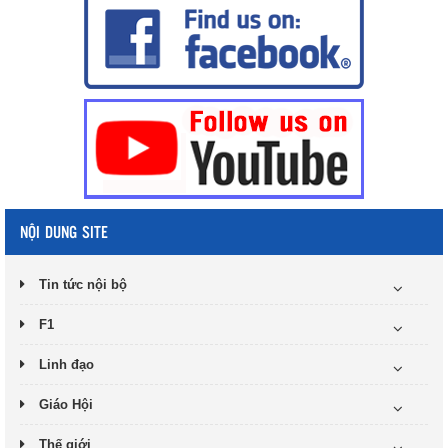
NỘI DUNG SITE
Tin tức nội bộ
F1
Linh đạo
Giáo Hội
Thế giới