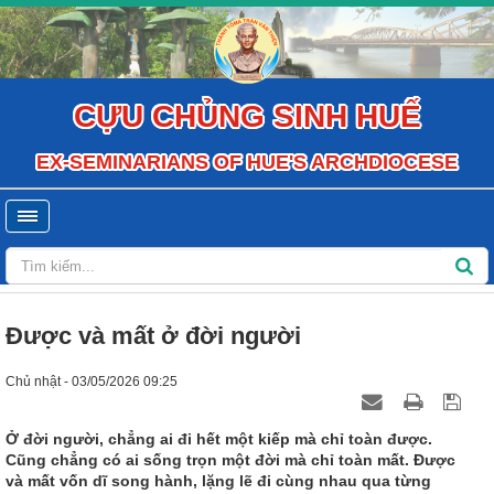
CỰU CHỦNG SINH HUẾ
EX-SEMINARIANS OF HUE'S ARCHDIOCESE
Được và mất ở đời người
Chủ nhật - 03/05/2026 09:25
Ở đời người, chẳng ai đi hết một kiếp mà chỉ toàn được.
Cũng chẳng có ai sống trọn một đời mà chỉ toàn mất. Được
và mất vốn dĩ song hành, lặng lẽ đi cùng nhau qua từng