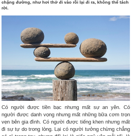
chặng đường, như hơi thở đi vào rồi lại đi ra, không thể tách
rời.
Có người được tiền bạc nhưng mất sự an yên. Có
người được danh vọng nhưng mất những bữa cơm trọn
vẹn bên gia đình. Có người được tiếng khen nhưng mất
đi sự tự do trong lòng. Lại có người tưởng chừng chẳng