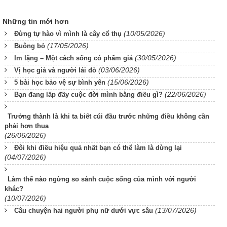
Những tin mới hơn
(10/05/2026)
Đừng tự hào vì mình là cây cổ thụ
(17/05/2026)
Buông bỏ
(30/05/2026)
Im lặng – Một cách sống có phẩm giá
(03/06/2026)
Vị học giả và người lái đò
(15/06/2026)
5 bài học bảo vệ sự bình yên
(22/06/2026)
Bạn đang lấp đầy cuộc đời mình bằng điều gì?
Trưởng thành là khi ta biết cúi đầu trước những điều không cần
phải hơn thua
(26/06/2026)
Đôi khi điều hiệu quả nhất bạn có thể làm là dừng lại
(04/07/2026)
Làm thế nào ngừng so sánh cuộc sống của mình với người
khác?
(10/07/2026)
(13/07/2026)
Câu chuyện hai người phụ nữ dưới vực sâu