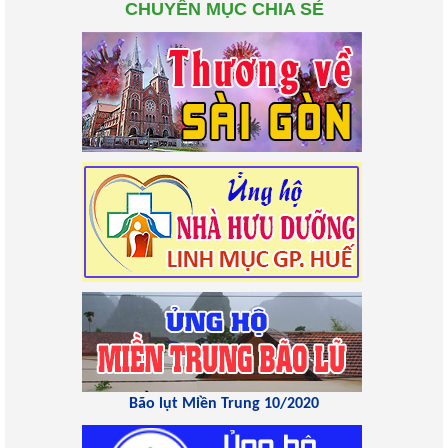
CHUYÊN MỤC CHIA SẺ
Bão lụt Miền Trung 10/2020