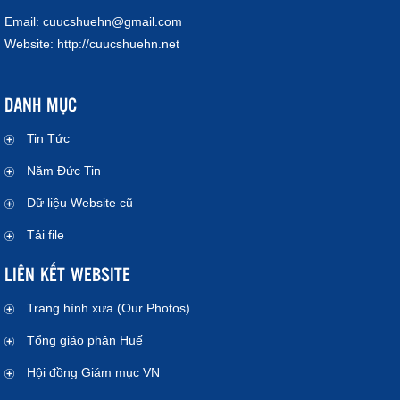
Email:
cuucshuehn@gmail.com
Website:
http://cuucshuehn.net
DANH MỤC
Tin Tức
Năm Đức Tin
Dữ liệu Website cũ
Tải file
LIÊN KẾT WEBSITE
Trang hình xưa (Our Photos)
Tổng giáo phận Huế
Hội đồng Giám mục VN