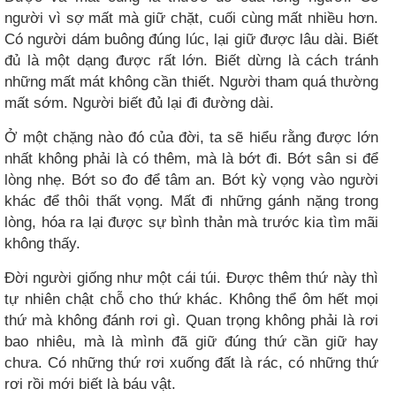
người vì sợ mất mà giữ chặt, cuối cùng mất nhiều hơn.
Có người dám buông đúng lúc, lại giữ được lâu dài. Biết
đủ là một dạng được rất lớn. Biết dừng là cách tránh
những mất mát không cần thiết. Người tham quá thường
mất sớm. Người biết đủ lại đi đường dài.
Ở một chặng nào đó của đời, ta sẽ hiểu rằng được lớn
nhất không phải là có thêm, mà là bớt đi. Bớt sân si để
lòng nhẹ. Bớt so đo để tâm an. Bớt kỳ vọng vào người
khác để thôi thất vọng. Mất đi những gánh nặng trong
lòng, hóa ra lại được sự bình thản mà trước kia tìm mãi
không thấy.
Đời người giống như một cái túi. Được thêm thứ này thì
tự nhiên chật chỗ cho thứ khác. Không thể ôm hết mọi
thứ mà không đánh rơi gì. Quan trọng không phải là rơi
bao nhiêu, mà là mình đã giữ đúng thứ cần giữ hay
chưa. Có những thứ rơi xuống đất là rác, có những thứ
rơi rồi mới biết là báu vật.