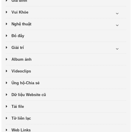
Gia đình
Vui Khỏe
Nghệ thuật
Đó đây
Giải trí
Album ảnh
Videoclips
Ủng hộ-Chia sẻ
Dữ liệu Website cũ
Tải file
Tờ liên lạc
Web Links