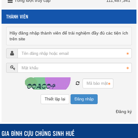
Tổng lượt truy cập
111,487,341
THÀNH VIÊN
Hãy đăng nhập thành viên để trải nghiệm đầy đủ các tiện ích
trên site
Đăng nhập
Đăng ký
GIA ĐÌNH CỰU CHỦNG SINH HUẾ