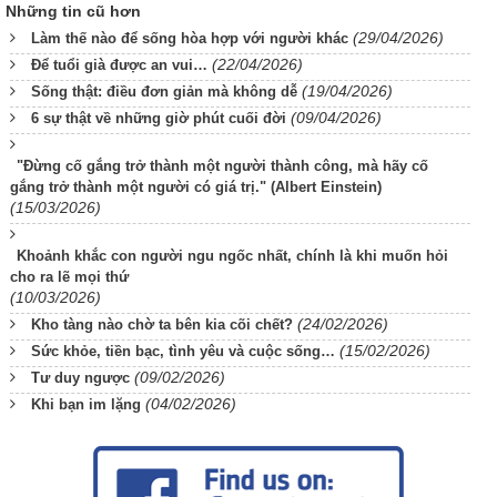
Những tin cũ hơn
(29/04/2026)
Làm thế nào để sống hòa hợp với người khác
(22/04/2026)
Để tuổi già được an vui…
(19/04/2026)
Sống thật: điều đơn giản mà không dễ
(09/04/2026)
6 sự thật về những giờ phút cuối đời
"Đừng cố gắng trở thành một người thành công, mà hãy cố
gắng trở thành một người có giá trị." (Albert Einstein)
(15/03/2026)
Khoảnh khắc con người ngu ngốc nhất, chính là khi muốn hỏi
cho ra lẽ mọi thứ
(10/03/2026)
(24/02/2026)
Kho tàng nào chờ ta bên kia cõi chết?
(15/02/2026)
Sức khỏe, tiền bạc, tình yêu và cuộc sống…
(09/02/2026)
Tư duy ngược
(04/02/2026)
Khi bạn im lặng