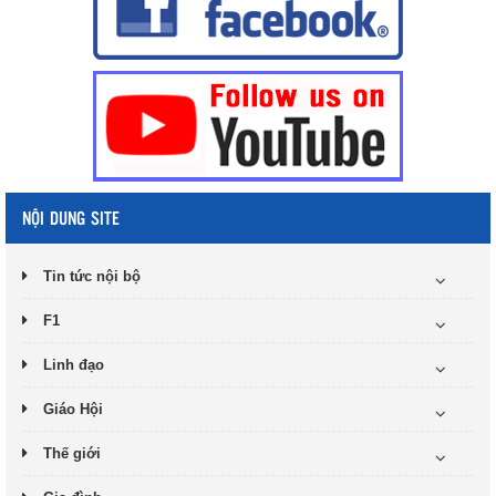
NỘI DUNG SITE
Tin tức nội bộ
F1
Linh đạo
Giáo Hội
Thế giới