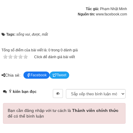
Tác giả:
Phạm Nhật Minh
Nguồn tin:
www.facebook.com
Tags:
sống vui
,
được
,
mất
Tổng số điểm của bài viết là: 0 trong 0 đánh giá
Click để đánh giá bài viết
Chia sẻ:
Facebook
Tweet
Ý kiến bạn đọc
Bạn cần đăng nhập với tư cách là
Thành viên chính thức
để có thể bình luận