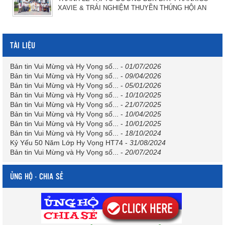
XAVIE & TRẢI NGHIỆM THUYỀN THÚNG HỘI AN
TÀI LIỆU
Bản tin Vui Mừng và Hy Vọng số...
-
01/07/2026
Bản tin Vui Mừng và Hy Vọng số...
-
09/04/2026
Bản tin Vui Mừng và Hy Vọng số...
-
05/01/2026
Bản tin Vui Mừng và Hy Vọng số...
-
10/10/2025
Bản tin Vui Mừng và Hy Vọng số...
-
21/07/2025
Bản tin Vui Mừng và Hy Vọng số...
-
10/04/2025
Bản tin Vui Mừng và Hy Vọng số...
-
10/01/2025
Bản tin Vui Mừng và Hy Vọng số...
-
18/10/2024
Kỷ Yếu 50 Năm Lớp Hy Vọng HT74
-
31/08/2024
Bản tin Vui Mừng và Hy Vọng số...
-
20/07/2024
ỦNG HỘ - CHIA SẺ