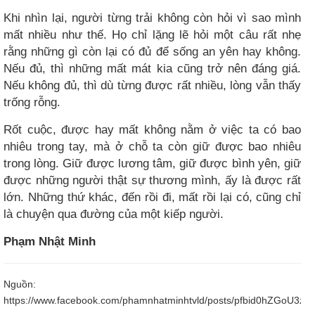
Khi nhìn lại, người từng trải không còn hỏi vì sao mình
mất nhiều như thế. Họ chỉ lặng lẽ hỏi một câu rất nhẹ
rằng những gì còn lại có đủ để sống an yên hay không.
Nếu đủ, thì những mất mát kia cũng trở nên đáng giá.
Nếu không đủ, thì dù từng được rất nhiều, lòng vẫn thấy
trống rỗng.
Rốt cuộc, được hay mất không nằm ở việc ta có bao
nhiêu trong tay, mà ở chỗ ta còn giữ được bao nhiêu
trong lòng. Giữ được lương tâm, giữ được bình yên, giữ
được những người thật sự thương mình, ấy là được rất
lớn. Những thứ khác, đến rồi đi, mất rồi lại có, cũng chỉ
là chuyện qua đường của một kiếp người.
Phạm Nhật Minh
Nguồn:
https://www.facebook.com/phamnhatminhtvld/posts/pfbid0hZGo