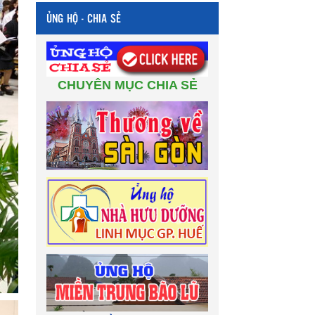
ỦNG HỘ - CHIA SẺ
CHUYÊN MỤC CHIA SẺ