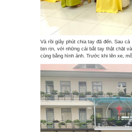
Và rồi giây phút chia tay đã đến. Sau cà
bịn rịn, với những cái bắt tay thật chặt
cùng bằng hình ảnh. Trước khi lên xe, m