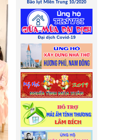
Bão lụt Miền Trung 10/2020
Đại dịch Covid-19