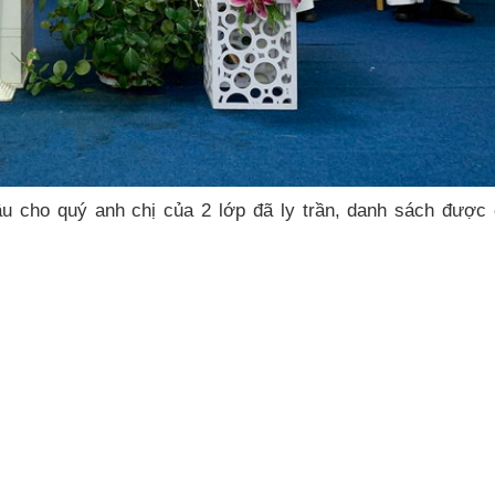
u cho quý anh chị của 2 lớp đã ly trần, danh sách được