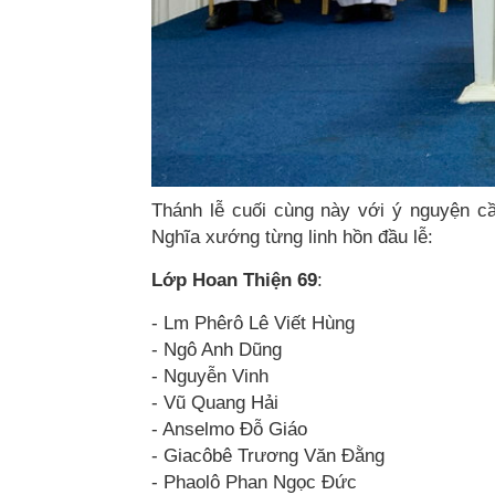
Thánh lễ cuối cùng này với ý nguyện cầ
Nghĩa xướng từng linh hồn đầu lễ:
Lớp Hoan Thiện 69
:
- Lm Phêrô Lê Viết Hùng
- Ngô Anh Dũng
- Nguyễn Vinh
- Vũ Quang Hải
- Anselmo Đỗ Giáo
- Giacôbê Trương Văn Đằng
- Phaolô Phan Ngọc Đức