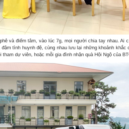
 phê và điểm tâm, vào lúc 7g, mọi người chia tay nhau. Ai 
 và đậm tình huynh đệ, cùng nhau lưu lại những khoảnh khắc 
ỗi tham dự viên, hoặc mỗi gia đình nhận quà Hội Ngộ của B