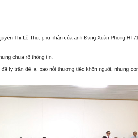
 Nguyễn Thị Lệ Thu, phu nhân của anh Đặng Xuân Phong HT7
hưng chưa rõ thông tin.
ã ly trần để lại bao nỗi thương tiếc khôn nguôi, nhưng co