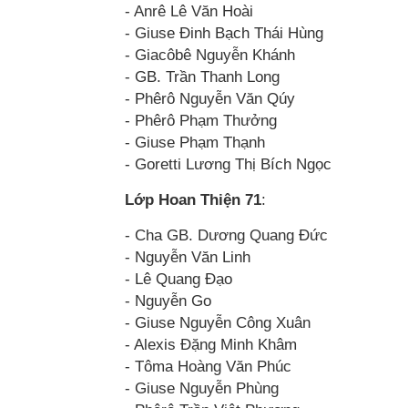
- Anrê Lê Văn Hoài
- Giuse Đinh Bạch Thái Hùng
- Giacôbê Nguyễn Khánh
- GB. Trần Thanh Long
- Phêrô Nguyễn Văn Qúy
- Phêrô Phạm Thưởng
- Giuse Phạm Thạnh
- Goretti Lương Thị Bích Ngọc
Lớp Hoan Thiện 71
:
- Cha GB. Dương Quang Đức
- Nguyễn Văn Linh
- Lê Quang Đạo
- Nguyễn Go
- Giuse Nguyễn Công Xuân
- Alexis Đặng Minh Khâm
- Tôma Hoàng Văn Phúc
- Giuse Nguyễn Phùng